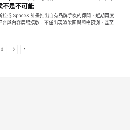
候不是不可能
斯拉或 SpaceX 計畫推出自有品牌手機的傳聞，近期再度
平台與內容農場擴散，不僅出現渲染圖與規格預測，甚至
2
3
，