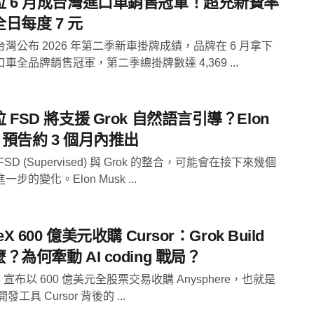
拉 6 月成台灣進口車銷售冠軍！超充新費率
日每度 7 元
灣公布 2026 年第二季新車掛牌成績，品牌在 6 月拿下
車全品牌銷售冠軍，第二季總掛牌數達 4,369 ...
 FSD 將支援 Grok 自然語言引導？Elon
k 預告約 3 個月內推出
SD (Supervised) 與 Grok 的整合，可能會在接下來幾個
步的變化。Elon Musk ...
eX 600 億美元收購 Cursor：Grok Build
？為何牽動 AI coding 戰局？
eX 宣布以 600 億美元全股票交易收購 Anysphere，也就是
開發工具 Cursor 背後的 ...