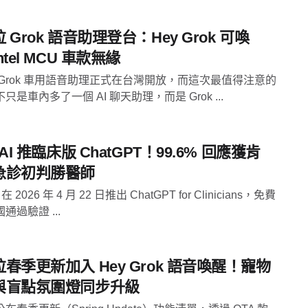
 Grok 語音助理登台：Hey Grok 可喚
ntel MCU 車款無緣
 Grok 車用語音助理正式在台灣開放，而這次最值得注意的
只是車內多了一個 AI 聊天助理，而是 Grok ...
nAI 推臨床版 ChatGPT！99.6% 回應獲肯
急診初判勝醫師
 在 2026 年 4 月 22 日推出 ChatGPT for Clinicians，免費
通過驗證 ...
春季更新加入 Hey Grok 語音喚醒！寵物
與盲點氛圍燈同步升級