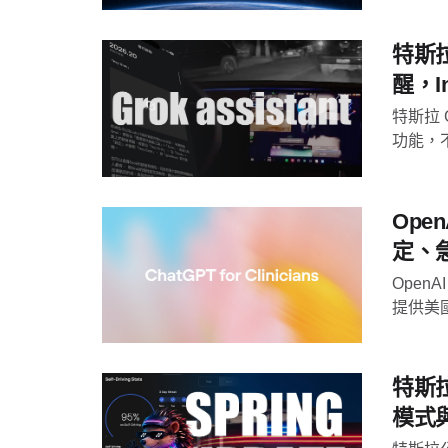
特斯拉
醒，I
特斯拉
功能，不
Ope
定、
OpenAI
提供美國
特斯拉
模式