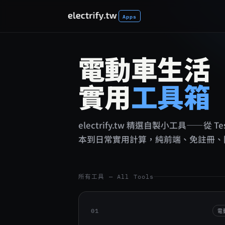
Apps
電動車生活
實用
工具箱
electrify.tw 精選自製小工具——從
本到日常實用計算，純前端、免註冊、
所有工具 — All Tools
01
電