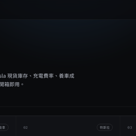
 Tesla 現貨庫存、充電費率、養車成
開箱即用。
02
03
動車
特斯拉