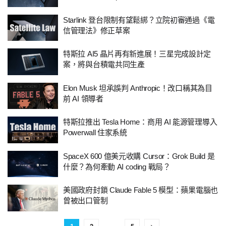
Starlink 登台限制有望鬆綁？立院初審通過《電
信管理法》修正草案
特斯拉 AI5 晶片再有新進展！三星完成設計定
案，將與台積電共同生產
Elon Musk 坦承誤判 Anthropic！改口稱其為目
前 AI 領導者
特斯拉推出 Tesla Home：商用 AI 能源管理導入
Powerwall 住家系統
SpaceX 600 億美元收購 Cursor：Grok Build 是
什麼？為何牽動 AI coding 戰局？
美國政府封鎖 Claude Fable 5 模型：蘋果電腦也
曾被出口管制