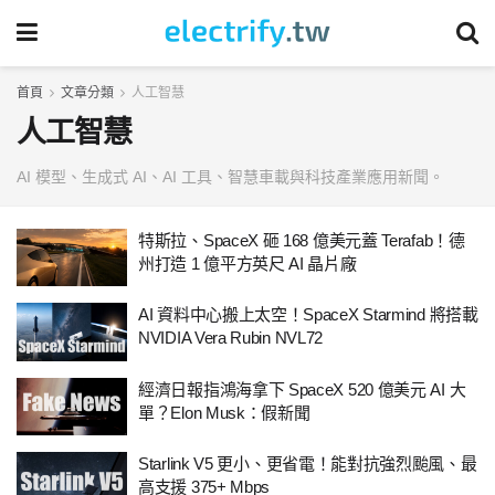
首頁
文章分類
人工智慧
人工智慧
AI 模型、生成式 AI、AI 工具、智慧車載與科技產業應用新聞。
特斯拉、SpaceX 砸 168 億美元蓋 Terafab！德
州打造 1 億平方英尺 AI 晶片廠
AI 資料中心搬上太空！SpaceX Starmind 將搭載
NVIDIA Vera Rubin NVL72
經濟日報指鴻海拿下 SpaceX 520 億美元 AI 大
單？Elon Musk：假新聞
Starlink V5 更小、更省電！能對抗強烈颱風、最
高支援 375+ Mbps