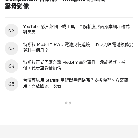
露骨影像
YouTube 影片縮圖下載工具！全解析度封面版本網址格式
對照表
特斯拉 Model Y RWD 電池災情延燒：BYD 刀片電池換修要
等料一個月？
特斯拉正式回應台灣 Model Y 電池事件！承諾換新、補
償，代步車數量加倍
台灣可以用 Starlink 星鏈衛星網路嗎？支援機型、方案費
用、開放國家一次看
廣告