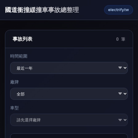
國道衝撞緩撞車事故總整理
electrify.tw
事故列表
0
筆
時間範圍
廠牌
車型