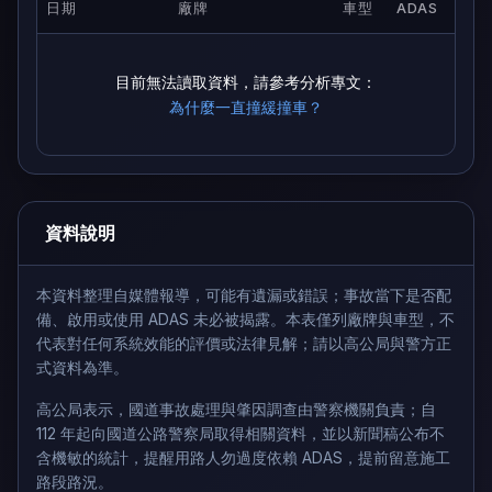
日期
廠牌
車型
ADAS
目前無法讀取資料，請參考分析專文：
為什麼一直撞緩撞車？
資料說明
本資料整理自媒體報導，可能有遺漏或錯誤；事故當下是否配
備、啟用或使用 ADAS 未必被揭露。本表僅列廠牌與車型，不
代表對任何系統效能的評價或法律見解；請以高公局與警方正
式資料為準。
高公局表示，國道事故處理與肇因調查由警察機關負責；自
112 年起向國道公路警察局取得相關資料，並以新聞稿公布不
含機敏的統計，提醒用路人勿過度依賴 ADAS，提前留意施工
路段路況。