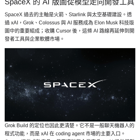
SpaceX 的 AI 版圖從模型走向開發工具
SpaceX 過去的主軸是火箭、Starlink 與太空基礎建設。透
過 xAI，Grok、Colossus 與 AI 服務成為 Elon Musk 科技版
圖中的重要組成；收購 Cursor 後，這條 AI 路線再延伸到開
發者工具與企業軟體市場。
Grok Build 的定位也因此更清楚。它不是一般聊天機器人的
程式功能，而是 xAI 在 coding agent 市場的主要入口。