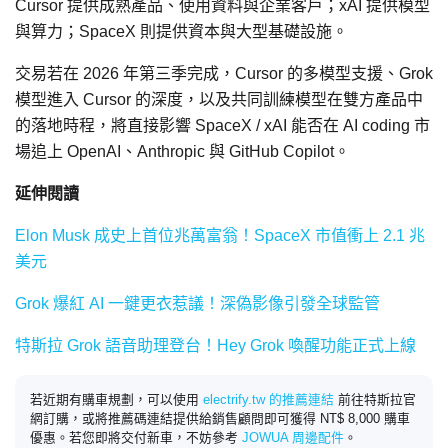
Cursor 提供成熟產品、使用資料與企業客戶；xAI 提供模型
與算力；SpaceX 則提供資本與大型基礎設施。
交易若在 2026 年第三季完成，Cursor 的多模型支援、Grok
模型進入 Cursor 的深度，以及共同訓練模型在雙方產品中
的落地時程，將直接影響 SpaceX / xAI 能否在 AI coding 市
場追上 OpenAI、Anthropic 與 GitHub Copilot。
延伸閱讀
Elon Musk 成史上首位兆萬富翁！SpaceX 市值衝上 2.1 兆
美元
Grok 爆紅 AI 一鍵更衣惹議！深偽影像引發全球監管
特斯拉 Grok 語音助理登台！Hey Grok 喚醒功能正式上線
若近期有購車規劃，可以使用
electrify.tw 的推薦連結
前往特斯拉官
網訂購，或將推薦碼連結提供給銷售顧問即可獲得 NT$ 8,000 購車
優惠。若您即將交付新車，不妨參考
JOWUA 周邊配件
。