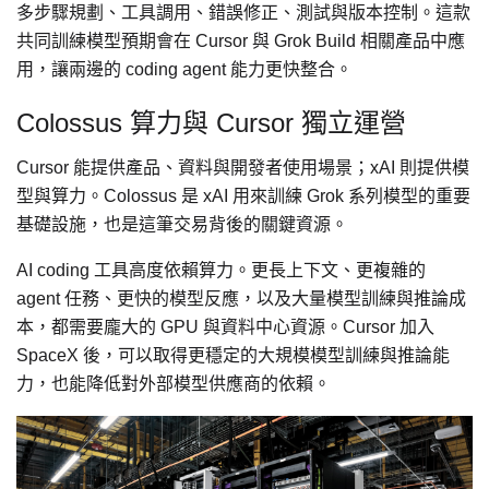
多步驟規劃、工具調用、錯誤修正、測試與版本控制。這款
共同訓練模型預期會在 Cursor 與 Grok Build 相關產品中應
用，讓兩邊的 coding agent 能力更快整合。
Colossus 算力與 Cursor 獨立運營
Cursor 能提供產品、資料與開發者使用場景；xAI 則提供模
型與算力。Colossus 是 xAI 用來訓練 Grok 系列模型的重要
基礎設施，也是這筆交易背後的關鍵資源。
AI coding 工具高度依賴算力。更長上下文、更複雜的
agent 任務、更快的模型反應，以及大量模型訓練與推論成
本，都需要龐大的 GPU 與資料中心資源。Cursor 加入
SpaceX 後，可以取得更穩定的大規模模型訓練與推論能
力，也能降低對外部模型供應商的依賴。