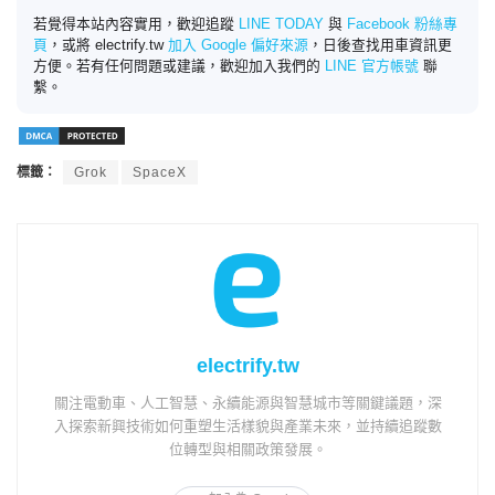
若覺得本站內容實用，歡迎追蹤
LINE TODAY
與
Facebook 粉絲專
頁
，或將 electrify.tw
加入 Google 偏好來源
，日後查找用車資訊更
方便。若有任何問題或建議，歡迎加入我們的
LINE 官方帳號
聯
繫。
標籤：
Grok
SpaceX
electrify.tw
關注電動車、人工智慧、永續能源與智慧城市等關鍵議題，深
入探索新興技術如何重塑生活樣貌與產業未來，並持續追蹤數
位轉型與相關政策發展。