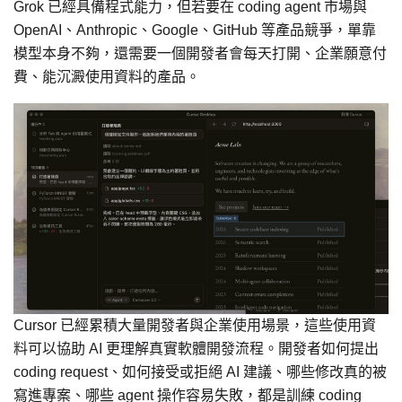
Grok 已經具備程式能力，但若要在 coding agent 市場與
OpenAI、Anthropic、Google、GitHub 等產品競爭，單靠
模型本身不夠，還需要一個開發者會每天打開、企業願意付
費、能沉澱使用資料的產品。
Cursor 已經累積大量開發者與企業使用場景，這些使用資
料可以協助 AI 更理解真實軟體開發流程。開發者如何提出
coding request、如何接受或拒絕 AI 建議、哪些修改真的被
寫進專案、哪些 agent 操作容易失敗，都是訓練 coding