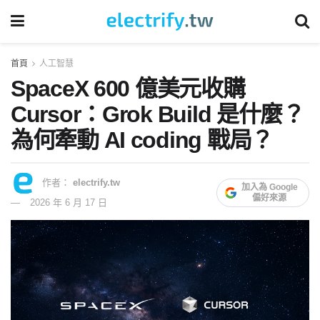
首頁
人工智慧
SpaceX 600 億美元收購
Cursor：Grok Build 是什麼？
為何牽動 AI coding 戰局？
作者：
electrify.tw
加入為 Google
偏好來源
2026 年 6 月 17 日