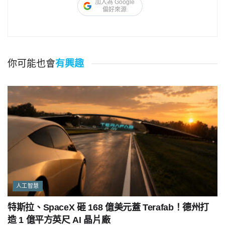
加入為 Google
偏好來源
你可能也會
有興趣
人工智慧
特斯拉、SpaceX 砸 168 億美元蓋 Terafab！德州打
造 1 億平方英尺 AI 晶片廠