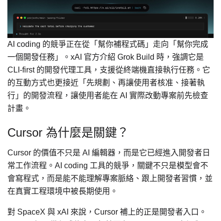
AI coding 的競爭正在從「幫你補程式碼」走向「幫你完成
一個開發任務」。xAI 官方介紹 Grok Build 時，強調它是
CLI-first 的開發代理工具，支援從終端機直接執行任務。它
的互動方式也更接近「先規劃、再讓使用者核准、接著執
行」的開發流程，讓使用者能在 AI 實際改動專案前先檢查
計畫。
Cursor 為什麼是關鍵？
Cursor 的價值不只是 AI 編輯器，而是它已經進入開發者日
常工作流程。AI coding 工具的競爭，關鍵不只是模型會不
會寫程式，而是能不能理解專案脈絡、跟上開發者習慣，並
在真實工程環境中被長期使用。
對 SpaceX 與 xAI 來說，Cursor 補上的正是開發者入口。