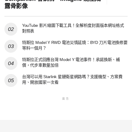
露骨影像
YouTube 影片縮圖下載工具！全解析度封面版本網址格式
對照表
特斯拉 Model Y RWD 電池災情延燒：BYD 刀片電池換修要
等料一個月？
特斯拉正式回應台灣 Model Y 電池事件！承諾換新、補
償，代步車數量加倍
台灣可以用 Starlink 星鏈衛星網路嗎？支援機型、方案費
用、開放國家一次看
廣告