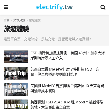
首頁
文章分類
旅遊體驗
旅遊體驗
電動車自駕、充電路線、景點充電、露營用電與旅遊實測。
FSD 橫跨美加長途實測：美國 48 州、加拿大海
岸到海岸零人工介入
美西自駕最容易踩雷什麼？特斯拉 FSD、充
電、停車與道路規則實測整理
美國租 Model Y 自駕貴嗎？特斯拉 10 天充電費
與油車成本實測
美西實測 FSD V14：Turo 租 Model Y 挑戰優勝
美地、太浩湖山路全自駕