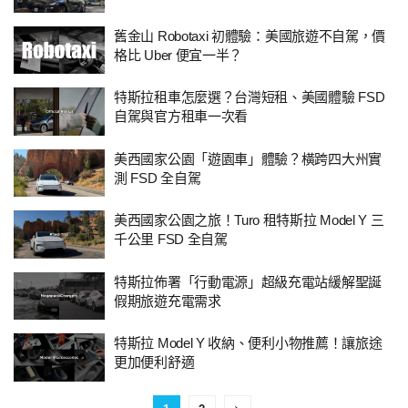
舊金山 Robotaxi 初體驗：美國旅遊不自駕，價
格比 Uber 便宜一半？
特斯拉租車怎麼選？台灣短租、美國體驗 FSD
自駕與官方租車一次看
美西國家公園「遊園車」體驗？橫跨四大州實
測 FSD 全自駕
美西國家公園之旅！Turo 租特斯拉 Model Y 三
千公里 FSD 全自駕
特斯拉佈署「行動電源」超級充電站緩解聖誕
假期旅遊充電需求
特斯拉 Model Y 收納、便利小物推薦！讓旅途
更加便利舒適