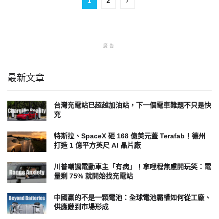
1
2
廣告
最新文章
台灣充電站已超越加油站，下一個電車難題不只是快
充
特斯拉、SpaceX 砸 168 億美元蓋 Terafab！德州
打造 1 億平方英尺 AI 晶片廠
川普嘲諷電動車主「有病」！拿哩程焦慮開玩笑：電
量剩 75% 就開始找充電站
中國贏的不是一顆電池：全球電池霸權如何從工廠、
供應鏈到市場形成