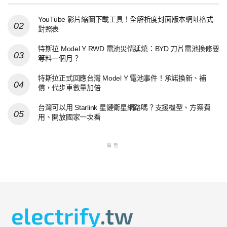
YouTube 影片縮圖下載工具！全解析度封面版本網址格式
對照表
特斯拉 Model Y RWD 電池災情延燒：BYD 刀片電池換修要
等料一個月？
特斯拉正式回應台灣 Model Y 電池事件！承諾換新、補
償，代步車數量加倍
台灣可以用 Starlink 星鏈衛星網路嗎？支援機型、方案費
用、開放國家一次看
廣告