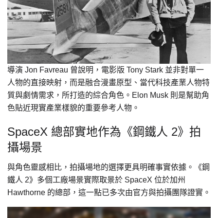
導演 Jon Favreau 曾說明，電影版 Tony Stark 並非對單一
人物的直接映射，而是融合漫畫原型、當代科技產業人物特
質與劇情需求，所打造的綜合角色。Elon Musk 則是幫助角
色貼近現實產業樣貌的重要參考人物。
SpaceX 總部實地作為《鋼鐵人 2》拍
攝場景
與角色靈感相比，拍攝場地的選擇更具明確事實依據。《鋼
鐵人 2》多個工廠場景實際取景於 SpaceX 位於加州
Hawthorne 的總部，這一點已多次由官方與拍攝團隊證實。