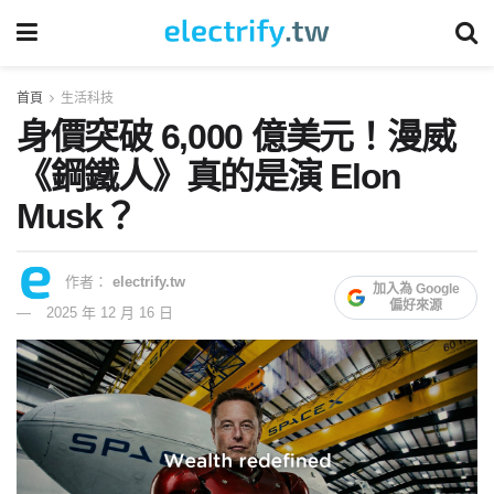
首頁
生活科技
身價突破 6,000 億美元！漫威
《鋼鐵人》真的是演 Elon
Musk？
作者：
electrify.tw
加入為 Google
偏好來源
2025 年 12 月 16 日