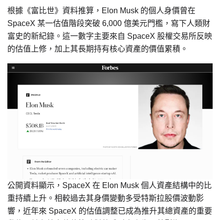
根據《富比世》資料推算，Elon Musk 的個人身價曾在
SpaceX 某一估值階段突破 6,000 億美元門檻，寫下人類財
富史的新紀錄。這一數字主要來自 SpaceX 股權交易所反映
的估值上修，加上其長期持有核心資產的價值累積。
公開資料顯示，SpaceX 在 Elon Musk 個人資產結構中的比
重持續上升。相較過去其身價變動多受特斯拉股價波動影
響，近年來 SpaceX 的估值調整已成為推升其總資產的重要