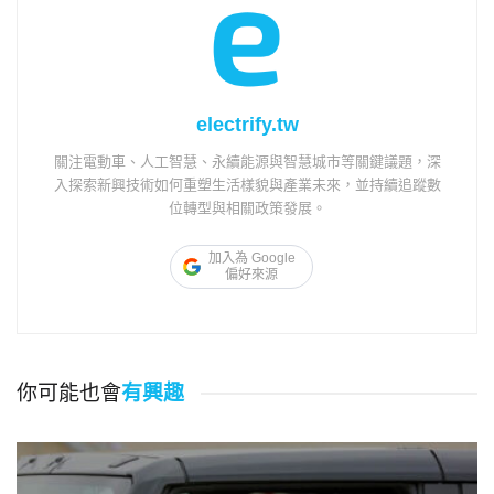
electrify.tw
關注電動車、人工智慧、永續能源與智慧城市等關鍵議題，深
入探索新興技術如何重塑生活樣貌與產業未來，並持續追蹤數
位轉型與相關政策發展。
加入為 Google
偏好來源
你可能也會
有興趣