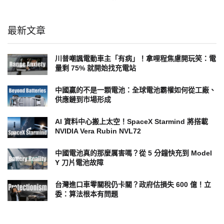
最新文章
川普嘲諷電動車主「有病」！拿哩程焦慮開玩笑：電
量剩 75% 就開始找充電站
中國贏的不是一顆電池：全球電池霸權如何從工廠、
供應鏈到市場形成
AI 資料中心搬上太空！SpaceX Starmind 將搭載
NVIDIA Vera Rubin NVL72
中國電池真的那麼厲害嗎？從 5 分鐘快充到 Model
Y 刀片電池故障
台灣進口車零關稅仍卡關？政府估損失 600 億！立
委：算法根本有問題