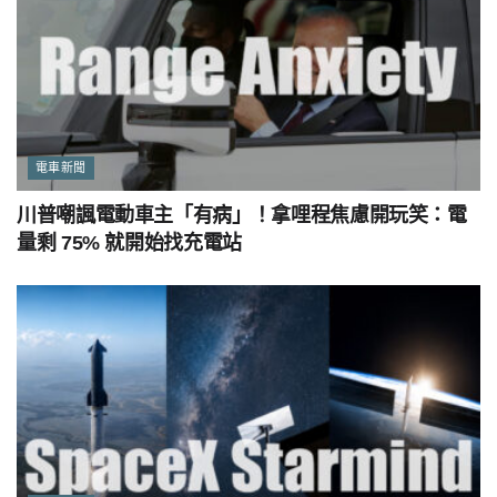
電車新聞
川普嘲諷電動車主「有病」！拿哩程焦慮開玩笑：電
量剩 75% 就開始找充電站