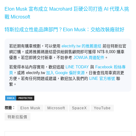
Elon Musk 宣布成立 Macrohard 巨硬公司打造 AI 代理人挑
戰 Microsoft
特斯拉成立性能品牌部門？Elon Musk：交給改裝廠就好
若近期有購車規劃，可以使用
electrify.tw 的推薦連結
前往特斯拉官
網訂購，或將推薦碼連結提供給銷售顧問即可獲得 NT$ 8,000 購車
優惠。若您即將交付新車，不妨參考
JOWUA 周邊配件
。
若覺得本站內容實用，歡迎追蹤
LINE TODAY
與
Facebook 粉絲專
頁
，或將 electrify.tw
加入 Google 偏好來源
，日後查找用車資訊更
方便。若有任何問題或建議，歡迎加入我們的
LINE 官方帳號
聯
繫。
標籤：
Elon Musk
Microsoft
SpaceX
YouTube
特斯拉股價