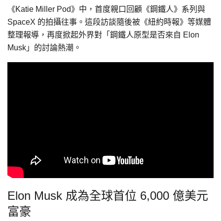
《Katie Miller Pod》中，首度親口回顧《鋼鐵人》系列與
SpaceX 的拍攝往事。這段訪談隨後被《紐約時報》等媒體
整理報導，再度掀起外界對「鋼鐵人原型是否來自 Elon
Musk」的討論熱潮。
Elon Musk 成為全球首位 6,000 億美元
富豪