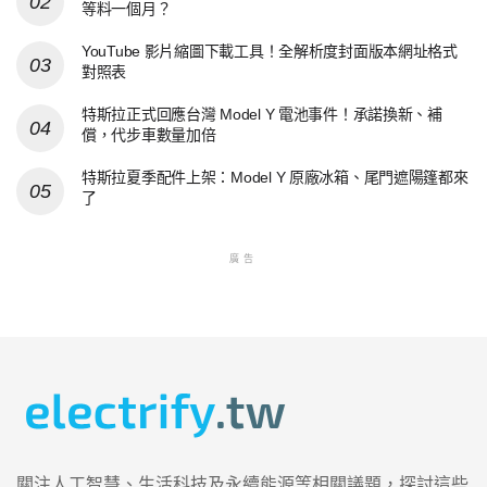
等料一個月？
YouTube 影片縮圖下載工具！全解析度封面版本網址格式
對照表
特斯拉正式回應台灣 Model Y 電池事件！承諾換新、補
償，代步車數量加倍
特斯拉夏季配件上架：Model Y 原廠冰箱、尾門遮陽篷都來
了
廣告
關注人工智慧、生活科技及永續能源等相關議題，探討這些