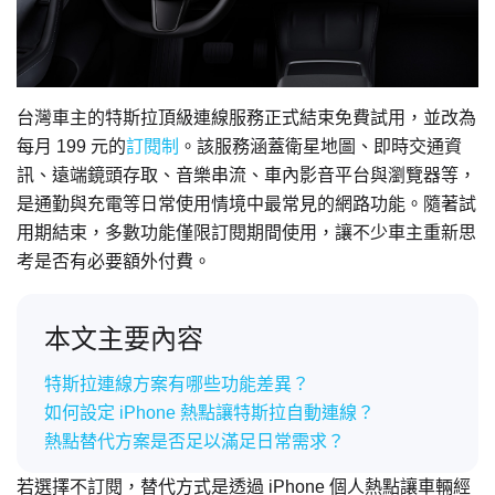
台灣車主的特斯拉頂級連線服務正式結束免費試用，並改為
每月 199 元的
訂閱制
。該服務涵蓋衛星地圖、即時交通資
訊、遠端鏡頭存取、音樂串流、車內影音平台與瀏覽器等，
是通勤與充電等日常使用情境中最常見的網路功能。隨著試
用期結束，多數功能僅限訂閱期間使用，讓不少車主重新思
考是否有必要額外付費。
本文主要內容
特斯拉連線方案有哪些功能差異？
如何設定 iPhone 熱點讓特斯拉自動連線？
熱點替代方案是否足以滿足日常需求？
若選擇不訂閱，替代方式是透過 iPhone 個人熱點讓車輛經