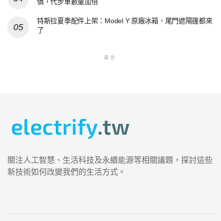
償，代步車數量加倍
特斯拉夏季配件上架：Model Y 原廠冰箱、尾門遮陽篷都來
了
廣告
關注人工智慧、生活科技及永續能源等相關議題，探討這些
新技術如何改變我們的生活方式。