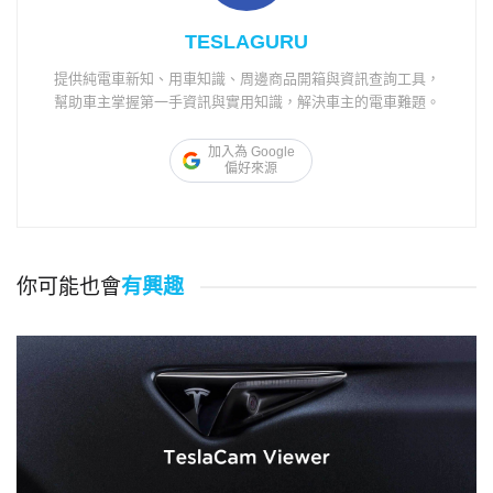
TESLAGURU
提供純電車新知、用車知識、周邊商品開箱與資訊查詢工具，
幫助車主掌握第一手資訊與實用知識，解決車主的電車難題。
加入為 Google
偏好來源
你可能也會
有興趣