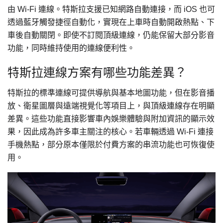
由 Wi-Fi 連線。特斯拉支援已知網路自動連接，而 iOS 也可
透過藍牙觸發捷徑自動化，實現在上車時自動開啟熱點、下
車後自動關閉。即使不訂閱頂級連線，仍能保留大部分影音
功能，同時維持使用的連線便利性。
特斯拉連線方案有哪些功能差異？
特斯拉的標準連線可提供導航與基本地圖功能，但在影音播
放、衛星圖層與遠端視覺化等項目上，與頂級連線存在明顯
差異。這些功能直接影響車內娛樂體驗與附加資訊的顯示效
果，因此成為許多車主關注的核心。若車輛透過 Wi-Fi 連接
手機熱點，部分原本僅限於付費方案的串流功能也可恢復使
用。