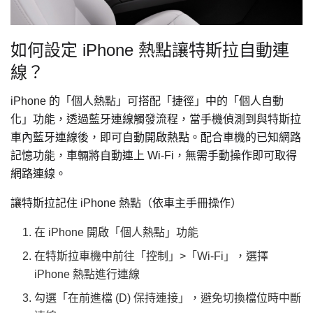
如何設定 iPhone 熱點讓特斯拉自動連
線？
iPhone 的「個人熱點」可搭配「捷徑」中的「個人自動
化」功能，透過藍牙連線觸發流程，當手機偵測到與特斯拉
車內藍牙連線後，即可自動開啟熱點。配合車機的已知網路
記憶功能，車輛將自動連上 Wi-Fi，無需手動操作即可取得
網路連線。
讓特斯拉記住 iPhone 熱點（依車主手冊操作）
在 iPhone 開啟「個人熱點」功能
在特斯拉車機中前往「控制」>「Wi-Fi」，選擇
iPhone 熱點進行連線
勾選「在前進檔 (D) 保持連接」，避免切換檔位時中斷