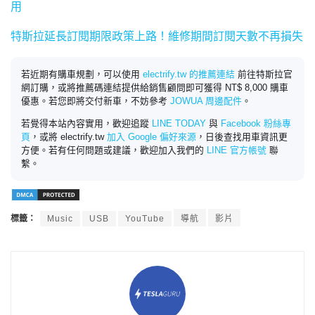
用
特斯拉延長訂閱期限政策上路！維修期間訂閱天數不再損失
若近期有購車規劃，可以使用
electrify.tw 的推薦連結
前往特斯拉官
網訂購，或將推薦碼連結提供給銷售顧問即可獲得 NT$ 8,000 購車
優惠。若您即將交付新車，不妨參考
JOWUA 周邊配件
。
若覺得本站內容實用，歡迎追蹤
LINE TODAY
與
Facebook 粉絲專
頁
，或將 electrify.tw
加入 Google 偏好來源
，日後查找用車資訊更
方便。若有任何問題或建議，歡迎加入我們的
LINE 官方帳號
聯
繫。
標籤：
Music
USB
YouTube
導航
影片