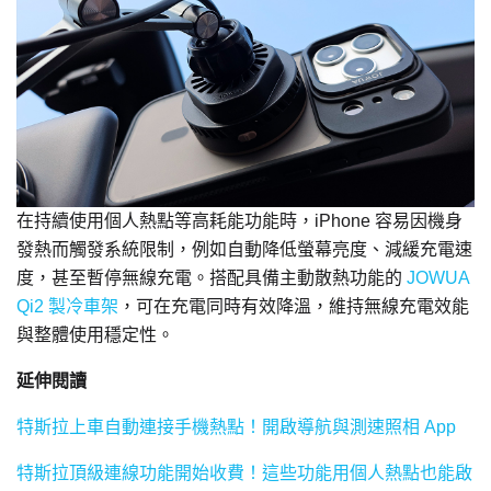
在持續使用個人熱點等高耗能功能時，iPhone 容易因機身
發熱而觸發系統限制，例如自動降低螢幕亮度、減緩充電速
度，甚至暫停無線充電。搭配具備主動散熱功能的
JOWUA
Qi2 製冷車架
，可在充電同時有效降溫，維持無線充電效能
與整體使用穩定性。
延伸閱讀
特斯拉上車自動連接手機熱點！開啟導航與測速照相 App
特斯拉頂級連線功能開始收費！這些功能用個人熱點也能啟