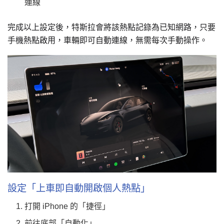
連線
完成以上設定後，特斯拉會將該熱點記錄為已知網路，只要
手機熱點啟用，車輛即可自動連線，無需每次手動操作。
設定「上車即自動開啟個人熱點」
打開 iPhone 的「捷徑」
前往底部「自動化」