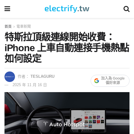
首頁
電車新聞
特斯拉頂級連線開始收費：
iPhone 上車自動連接手機熱點
如何設定
作者：
TESLAGURU
加入為 Google
偏好來源
2025 年 11 月 16 日