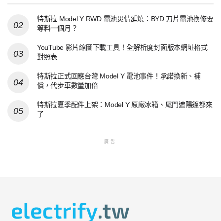
特斯拉 Model Y RWD 電池災情延燒：BYD 刀片電池換修要
等料一個月？
YouTube 影片縮圖下載工具！全解析度封面版本網址格式
對照表
特斯拉正式回應台灣 Model Y 電池事件！承諾換新、補
償，代步車數量加倍
特斯拉夏季配件上架：Model Y 原廠冰箱、尾門遮陽篷都來
了
廣告