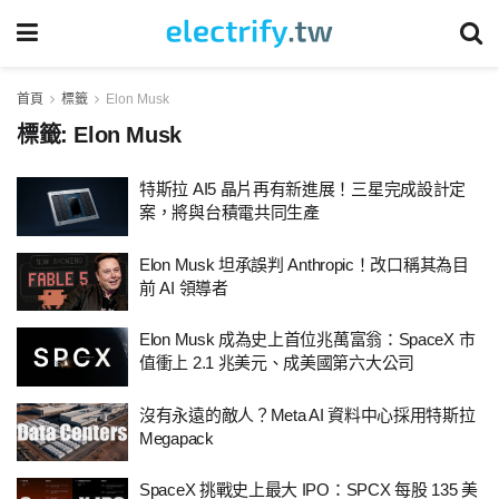
首頁
標籤
Elon Musk
標籤:
Elon Musk
特斯拉 AI5 晶片再有新進展！三星完成設計定
案，將與台積電共同生產
Elon Musk 坦承誤判 Anthropic！改口稱其為目
前 AI 領導者
Elon Musk 成為史上首位兆萬富翁：SpaceX 市
值衝上 2.1 兆美元、成美國第六大公司
沒有永遠的敵人？Meta AI 資料中心採用特斯拉
Megapack
SpaceX 挑戰史上最大 IPO：SPCX 每股 135 美