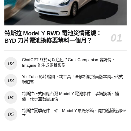
特斯拉 Model Y RWD 電池災情延燒：
BYD 刀片電池換修要等料一個月？
ChatGPT 終於可以色色？Grok Companion 會調情、
Imagine 能生成露骨影像
YouTube 影片縮圖下載工具！全解析度封面版本網址格式
對照表
特斯拉正式回應台灣 Model Y 電池事件！承諾換新、補
償，代步車數量加倍
特斯拉夏季配件上架：Model Y 原廠冰箱、尾門遮陽篷都來
了