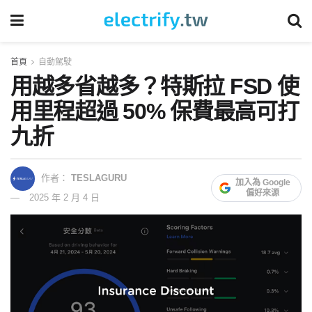
首頁
自動駕駛
用越多省越多？特斯拉 FSD 使
用里程超過 50% 保費最高可打
九折
作者：
TESLAGURU
加入為 Google
偏好來源
2025 年 2 月 4 日