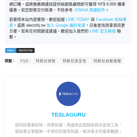
網訂購，或將推薦碼連結提供給銷售顧問即可獲得 NT$ 8,000 購車
優惠。若您即將交付新車，不妨參考
JOWUA 周邊配件
。
若覺得本站內容實用，歡迎追蹤
LINE TODAY
與
Facebook 粉絲專
頁
，或將 electrify.tw
加入 Google 偏好來源
，日後查找用車資訊更
方便。若有任何問題或建議，歡迎加入我們的
LINE 官方帳號
聯
繫。
標籤：
FSD
特斯拉保險
特斯拉安全性
特斯拉自動駕駛
TESLAGURU
提供純電車新知、用車知識、周邊商品開箱與資訊查詢工具，
幫助車主掌握第一手資訊與實用知識，解決車主的電車難題。