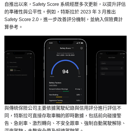
自推出以來，Safety Score 系統經歷多次更新，以提升評估
的準確性與公平性。例如，特斯拉於 2023 年 3 月推出
Safety Score 2.0，進一步改善評分機制，並納入保險費計
算參考。
與傳統保險公司主要依據駕駛紀錄與信用評分進行評估不
同，特斯拉可直接存取車輛的即時數據，包括前向碰撞警
告、急剎車、激烈轉向、不安全跟車、強制自動駕駛解除、
深夜駕駛、未繫安全帶及超速駕駛等。