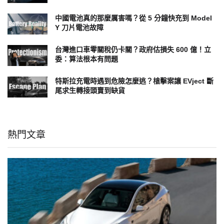
中國電池真的那麼厲害嗎？從 5 分鐘快充到 Model
Y 刀片電池故障
台灣進口車零關稅仍卡關？政府估損失 600 億！立
委：算法根本有問題
特斯拉充電時遇到危險怎麼逃？槍擊案讓 EVject 斷
尾求生轉接頭賣到缺貨
熱門文章