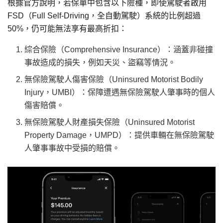
根據官方說明，若保單中包含以下險種，即使駕駛者啟用
FSD（Full Self-Driving，全自動駕駛）系統的比例超過
50%，仍可能無法享有最高折扣：
綜合保險（Comprehensive Insurance）：涵蓋非碰撞
事故造成的損失，例如天災、盜竊等情況。
無保險駕駛人傷害保險（Uninsured Motorist Bodily
Injury，UMBI）：保障遭遇無保險駕駛人肇事時的個人
傷害賠償。
無保險駕駛人財產損失保險（Uninsured Motorist
Property Damage，UMPD）：提供車輛在無保險駕駛
人肇事事故中受損的賠償。