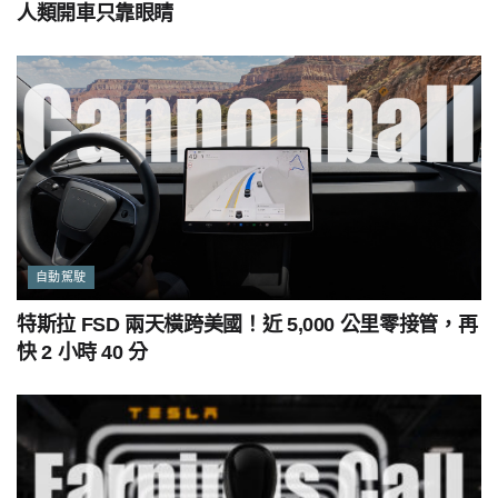
人類開車只靠眼睛
自動駕駛
特斯拉 FSD 兩天橫跨美國！近 5,000 公里零接管，再
快 2 小時 40 分