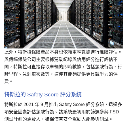
此外，特斯拉保險產品本身也依賴車輛數據進行風險評估。
與傳統保險公司主要根據駕駛紀錄與信用評分進行評估不
同，特斯拉可直接存取車輛的即時數據，包括駕駛行為、行
駛里程、急剎車次數等，這使其能夠提供更具競爭力的保
費。
特斯拉的 Safety Score 評分系統
特斯拉於 2021 年 9 月推出 Safety Score 評分系統，透過多
項安全因素評估駕駛行為。該系統最初用於篩選參與 FSD
測試計劃的駕駛人，確保僅有安全駕駛人能參與測試。