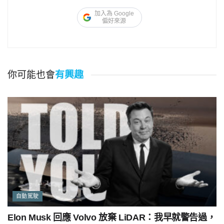
加入為 Google
偏好來源
你可能也會
有興趣
自動駕駛
Elon Musk 回應 Volvo 放棄 LiDAR：我早就警告過，