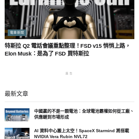
電車新聞
特斯拉 Q2 電話會議重點整理！FSD v15 悄悄上路，
Elon Musk：是為了 FSD 買特斯拉
廣告
最新文章
中國贏的不是一顆電池：全球電池霸權如何從工廠、
供應鏈到市場形成
AI 資料中心搬上太空！SpaceX Starmind 將搭載
NVIDIA Vera Rubin NVL72