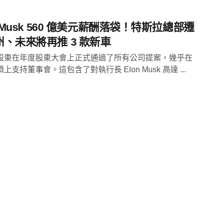
n Musk 560 億美元薪酬落袋！特斯拉總部遷
州、未來將再推 3 款新車
股東在年度股東大會上正式通過了所有公司提案，幾乎在
上支持董事會。這包含了對執行長 Elon Musk 高達 ...