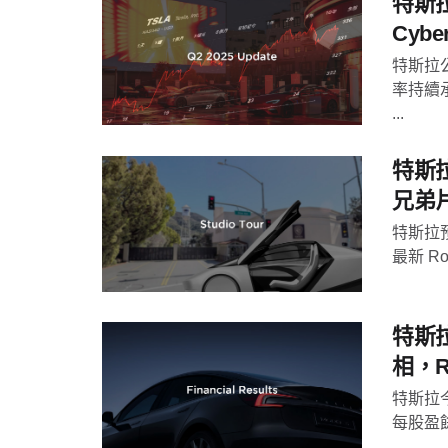
特斯拉
Cyb
特斯拉
率持續
...
特斯拉
兄弟
特斯拉預
最新 R
特斯拉
相，R
特斯拉
每股盈餘為