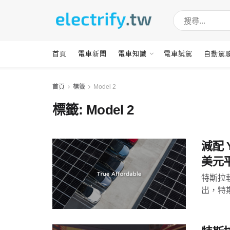
首頁
電車新聞
電車知識
電車試駕
自動駕
首頁
標籤
Model 2
標籤:
Model 2
減配 
美元
特斯拉執
出，特