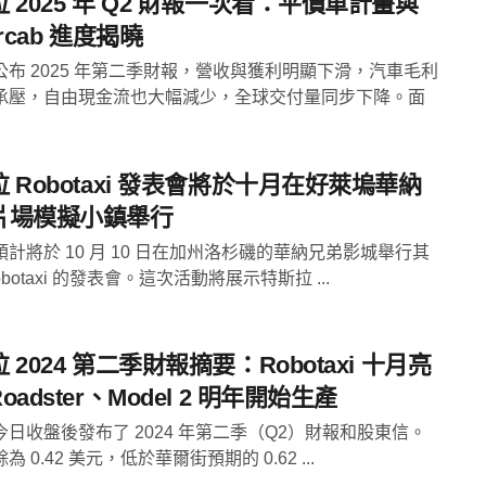
 2025 年 Q2 財報一次看：平價車計畫與
ercab 進度揭曉
公布 2025 年第二季財報，營收與獲利明顯下滑，汽車毛利
承壓，自由現金流也大幅減少，全球交付量同步下降。面
 Robotaxi 發表會將於十月在好萊塢華納
片場模擬小鎮舉行
計將於 10 月 10 日在加州洛杉磯的華納兄弟影城舉行其
obotaxi 的發表會。這次活動將展示特斯拉 ...
 2024 第二季財報摘要：Robotaxi 十月亮
oadster、Model 2 明年開始生產
今日收盤後發布了 2024 年第二季（Q2）財報和股東信。
 0.42 美元，低於華爾街預期的 0.62 ...