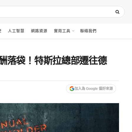
駛
人工智慧
網路資源
實用工具
聯絡我們
億美元薪酬落袋！特斯拉總部遷往德
加入為 Google 偏好來源