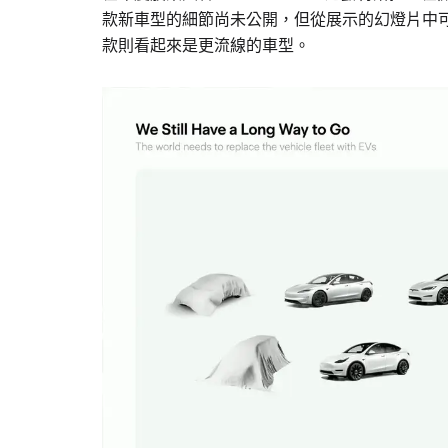
款新車型的細節尚未公開，但從展示的幻燈片中
款則看起來是更流線的車型。