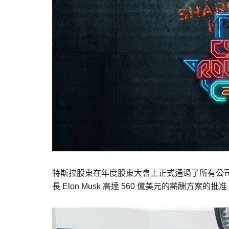
特斯拉股東在年度股東大會上正式通過了所有公
長 Elon Musk 高達 560 億美元的薪酬