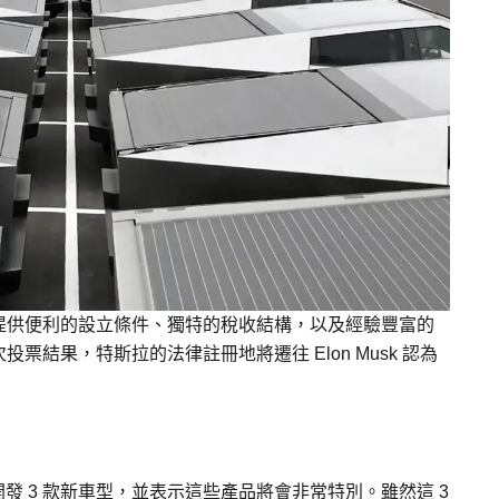
提供便利的設立條件、獨特的稅收結構，以及經驗豐富的
結果，特斯拉的法律註冊地將遷往 Elon Musk 認為
在開發 3 款新車型，並表示這些產品將會非常特別。雖然這 3