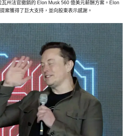
撤銷的 Elon Musk 560 億美元薪酬方案。Elon
表示提案獲得了巨大支持，並向股東表示感謝。