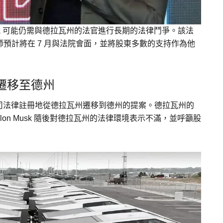
sk 可能仍需與德拉瓦州的法官進行長期的法律鬥爭。該法
師預計將在 7 月與法院會面，並將股東多數的支持作為他
遷移至德州
司法律註冊地從德拉瓦州遷移到德州的提案。德拉瓦州的
議，Elon Musk 隨後對德拉瓦州的法律環境表示不滿，並呼籲股