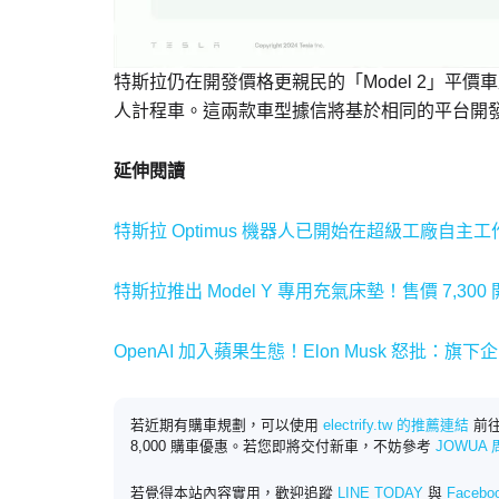
特斯拉仍在開發價格更親民的「Model 2」平價車型
人計程車。這兩款車型據信將基於相同的平台開
延伸閱讀
特斯拉 Optimus 機器人已開始在超級工廠自主工
特斯拉推出 Model Y 專用充氣床墊！售價 7,30
OpenAI 加入蘋果生態！Elon Musk 怒批：
若近期有購車規劃，可以使用
electrify.tw 的推薦連結
前往
8,000 購車優惠。若您即將交付新車，不妨參考
JOWUA
若覺得本站內容實用，歡迎追蹤
LINE TODAY
與
Faceb