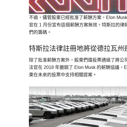
不過，儘管股東已經批准了薪酬方案，Elon Mu
官在 1 月份宣布這個薪酬方案無效。特斯拉的律
們的籌碼。
特斯拉法律註冊地將從德拉瓦州
除了批准薪酬方案外，股東們還投票通過了將公
法官在 2018 年撤銷了 Elon Musk 的薪酬協
東在未來的投票中支持相關提案。