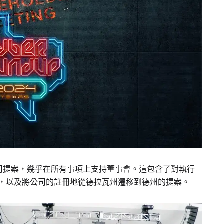
司提案，幾乎在所有事項上支持董事會。這包含了對執行
方案的批准，以及將公司的註冊地從德拉瓦州遷移到德州的提案。