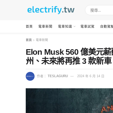
首頁
電車新聞
電車知識
電車試駕
自動駕
首頁
電車新聞
Elon Musk 560 
州、未來將再推 3 款新車
作者：
TESLAGURU
2024 年 6 月 14 日