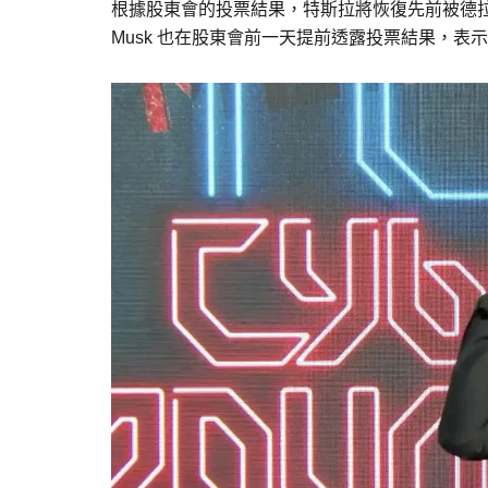
根據股東會的投票結果，特斯拉將恢復先前被德拉瓦州法官
Musk 也在股東會前一天提前透露投票結果，