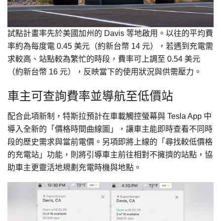
試點計畫率先於美國加州的 Davis 等地啟用。以往的平均費
率約為每度電 0.45 美元（約新台幣 14 元），若遇到充電需
求較高、站點較為繁忙的時段，費率可上調至 0.54 美元
（約新台幣 16 元），反映當下的使用狀況與供需壓力。
車主可查詢費率並導航至低價站
配合此項新制，特斯拉預計在車載觸控螢幕與 Tesla App 中
導入全新的「價格時間曲線圖」，讓車主能即時查看不同時
段的歷史需求與當前電價。另項即將上線的「尋找較低價格
的充電站」功能，則將引導車主前往相對不擁擠的站點，協
助車主更靈活地規劃充電時機與地點。