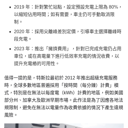
2019 年：針對繁忙站點，設定預設充電上限為 80%，
以縮短佔用時間；如有需要，車主仍可手動取消限
制。
2020 年：採用尖離峰差別定價，引導車主選擇離峰時
段充電。
2023 年：推出「擁擠費用」，針對已完成充電仍占用
車位，或在高電量下進行低效率充電的情況收費，以
提升充電樁的可用性。
值得一提的是，特斯拉最初於 2012 年推出超級充電服務
時，全球多數地區普遍採用「按時間（每分鐘）計費」模
式，特別是在無法以每度電（kWh）計費的地區，例如美國
部分州、加拿大及歐洲早期市場。此作法是為了因應各地法
規限制，避免在無法以電量作為收費依據的情況下產生違規
風險。