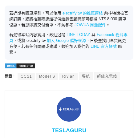
若近期有購車規劃，可以使用
electrify.tw 的推薦連結
前往特斯拉官
網訂購，或將推薦碼連結提供給銷售顧問即可獲得 NT$ 8,000 購車
優惠。若您即將交付新車，不妨參考
JOWUA 周邊配件
。
若覺得本站內容實用，歡迎追蹤
LINE TODAY
與
Facebook 粉絲專
頁
，或將 electrify.tw
加入 Google 偏好來源
，日後查找用車資訊更
方便。若有任何問題或建議，歡迎加入我們的
LINE 官方帳號
聯
繫。
標籤：
CCS1
Model S
Rivian
導航
超級充電站
TESLAGURU