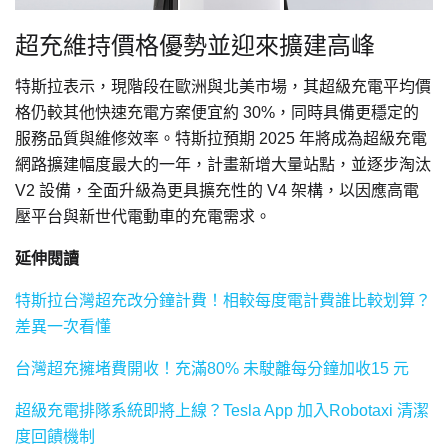
超充維持價格優勢並迎來擴建高峰
特斯拉表示，現階段在歐洲與北美市場，其超級充電平均價
格仍較其他快速充電方案便宜約 30%，同時具備更穩定的
服務品質與維修效率。特斯拉預期 2025 年將成為超級充電
網路擴建幅度最大的一年，計畫新增大量站點，並逐步淘汰
V2 設備，全面升級為更具擴充性的 V4 架構，以因應高電
壓平台與新世代電動車的充電需求。
延伸閱讀
特斯拉台灣超充改分鐘計費！相較每度電計費誰比較划算？
差異一次看懂
台灣超充擁堵費開收！充滿80% 未駛離每分鐘加收15 元
超級充電排隊系統即將上線？Tesla App 加入Robotaxi 清潔
度回饋機制