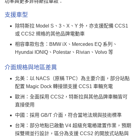
功率與更多非特斯拉車款：
支援車型
除特斯拉 Model S、3、X、Y 外，亦支援配備 CCS1
或 CCS2 規格的其他品牌電動車
相容車款包含：BMW iX、Mercedes EQ 系列、
Hyundai IONIQ、Polestar、Rivian、Volvo 等
介面規格與地區差異
北美：以 NACS（原稱 TPC）為主要介面，部分站點
配置 Magic Dock 轉接頭支援 CCS1 車輛充電
歐洲：全面採用 CCS2，特斯拉與其他品牌車輛皆可
直接使用
中國：採用 GB/T 介面，符合當地法規與技術標準
台灣：部分地點已啟動 V4 超級充電樁建置作業，預期
採雙規並行設計，區分為支援 CCS2 的開放式站點與