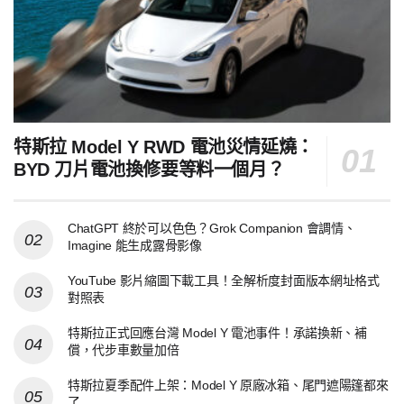
特斯拉 Model Y RWD 電池災情延燒：
BYD 刀片電池換修要等料一個月？
ChatGPT 終於可以色色？Grok Companion 會調情、
Imagine 能生成露骨影像
YouTube 影片縮圖下載工具！全解析度封面版本網址格式
對照表
特斯拉正式回應台灣 Model Y 電池事件！承諾換新、補
償，代步車數量加倍
特斯拉夏季配件上架：Model Y 原廠冰箱、尾門遮陽篷都來
了