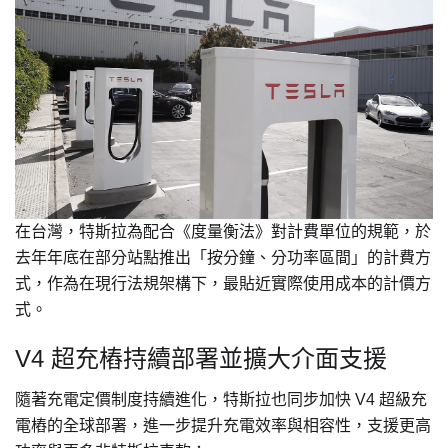
在台灣，特斯拉為配合《度量衡法》對計費單位的規範，於
去年年底在部分站點推出「按分鐘、分功率區間」的計費方
式，作為在現行法規架構下，最貼近實際使用成本的計價方
式。
V4 超充樁持續部署並擴大介面支援
隨著充電定價制度持續進化，特斯拉也同步加快 V4 超級充
電樁的全球部署，進一步提升充電效率與相容性，支援更高