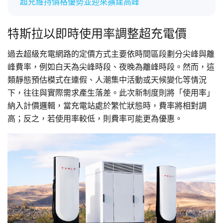
超充維持價格優勢並迎來擴建高峰
特斯拉以即時使用率調整超充電價
過去超級充電網路的定價方式主要依時間區段劃分尖峰與離
峰費率，例如白天為尖峰時段、夜晚為離峰時段。然而，這
類靜態預估模式在連假、人潮集中活動或天候變化等情況
下，往往與實際需求產生落差。此次新制度則將「使用率」
納入計價邏輯，當充電站處於繁忙狀態時，費率將相對調
高；反之，若使用率較低，則費率可能更為優惠。