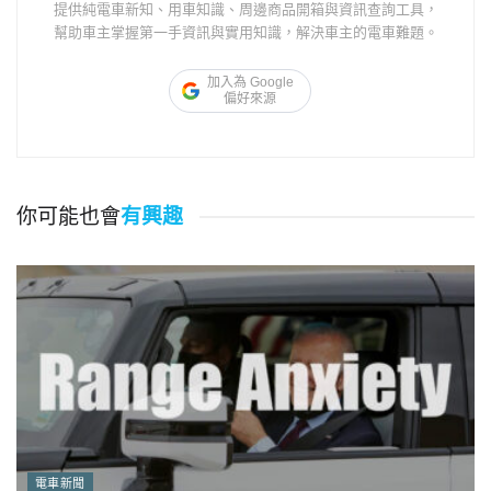
提供純電車新知、用車知識、周邊商品開箱與資訊查詢工具，
幫助車主掌握第一手資訊與實用知識，解決車主的電車難題。
加入為 Google
偏好來源
你可能也會
有興趣
電車新聞