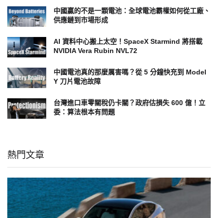
中國贏的不是一顆電池：全球電池霸權如何從工廠、
供應鏈到市場形成
AI 資料中心搬上太空！SpaceX Starmind 將搭載
NVIDIA Vera Rubin NVL72
中國電池真的那麼厲害嗎？從 5 分鐘快充到 Model
Y 刀片電池故障
台灣進口車零關稅仍卡關？政府估損失 600 億！立
委：算法根本有問題
熱門文章