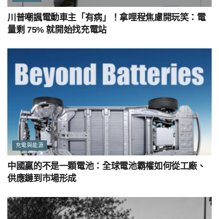
川普嘲諷電動車主「有病」！拿哩程焦慮開玩笑：電
量剩 75% 就開始找充電站
充電與能源
中國贏的不是一顆電池：全球電池霸權如何從工廠、
供應鏈到市場形成