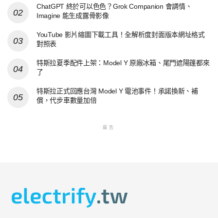
ChatGPT 終於可以色色？Grok Companion 會調情、
Imagine 能生成露骨影像
YouTube 影片縮圖下載工具！全解析度封面版本網址格式
對照表
特斯拉夏季配件上架：Model Y 原廠冰箱、尾門遮陽篷都來
了
特斯拉正式回應台灣 Model Y 電池事件！承諾換新、補
償，代步車數量加倍
廣告