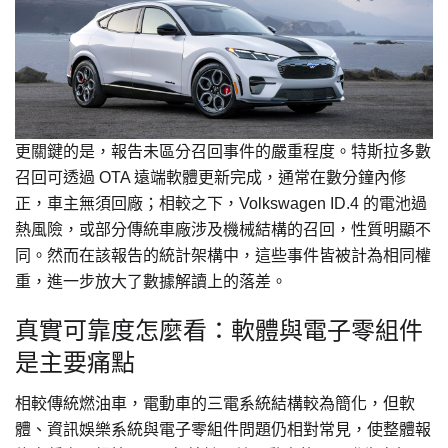
更關鍵的是，報告未區分召回事件的嚴重程度。特斯拉多數
召回可透過 OTA 遠端軟體更新完成，通常在數分鐘內修
正，車主無須回廠；相較之下，Volkswagen ID.4 的電池過
熱風險，或部分傳統車廠涉及機械結構的召回，性質明顯不
同。然而在該報告的統計架構中，這些事件皆被計為相同權
重，進一步放大了數據解讀上的落差。
真實可靠度怎麼看：軟體與電子零組件
是主要痛點
相較傳統燃油車，電動車的三電系統結構較為簡化，但軟
體、資訊娛樂系統與電子零組件問題仍相對常見，使整體報