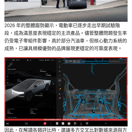
2026 年的整體趨勢顯示，電動車已逐步走出早期試驗階
段，成為滿意度表現穩定的主流產品。儘管整體問題發生率
仍受電子零組件影響，高於部分汽油車，但核心動力系統的
成熟，已讓具規模優勢的品牌展現更穩定的可靠度表現。
因此，在解讀各類評比時，建議多方交叉比對數據來源與方