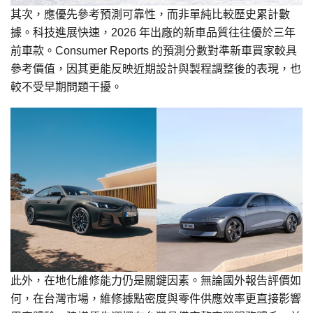
其次，應優先參考預測可靠性，而非單純比較歷史累計數
據。科技進展快速，2026 年出廠的新車品質往往優於三年
前車款。Consumer Reports 的預測分數對準新車買家較具
參考價值，因其更能反映近期設計與製程調整後的表現，也
較不受早期問題干擾。
此外，在地化維修能力仍是關鍵因素。無論國外報告評價如
何，在台灣市場，維修據點密度與零件供應效率更直接影響