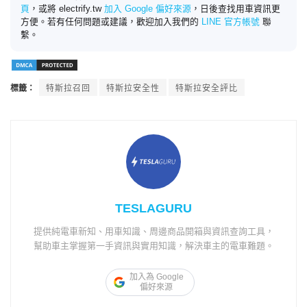
頁
，或將 electrify.tw
加入 Google 偏好來源
，日後查找用車資訊更
方便。若有任何問題或建議，歡迎加入我們的
LINE 官方帳號
聯
繫。
標籤：
特斯拉召回
特斯拉安全性
特斯拉安全評比
TESLAGURU
提供純電車新知、用車知識、周邊商品開箱與資訊查詢工具，
幫助車主掌握第一手資訊與實用知識，解決車主的電車難題。
加入為 Google
偏好來源