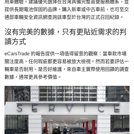
用車體驗。建議優先選擇在台灣具備完整直營服務體系，並
提供長期電池保固的品牌。購入新車或中古車前，也可至交
通部車輛安全資訊網查詢該車型於台灣的正式召回紀錄。
沒有完美的數據，只有更貼近需求的判
讀方式
eCarsTrade 的報告提供一項值得留意的觀察：當車款市場
關注度高，任何瑕疵都更容易被放大檢視。然而若要評估一
輛車是否耐用、是否好維護，來自車主實際使用回饋的調查
數據，通常更具參考價值。