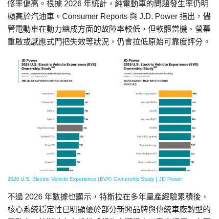
修率偏高。根據 2026 年統計，純電動車的問題發生率仍明
顯高於汽油車。Consumer Reports 與 J.D. Power 指出，儘
管電動車在動力總成方面的故障率較低，但軟體當機、螢幕
重啟或感應式門把失效等狀況，仍會拉低原始可靠度評分。
2026 U.S. Electric Vehicle Experience (EVX) Ownership Study | JD Power
不過 2026 年數據也顯示，特斯拉在多年量產經驗累積後，
核心系統穩定性已明顯優於部分新興品牌與傳統車廠轉型的