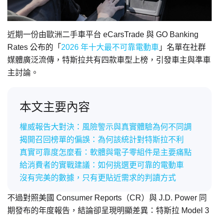
近期一份由歐洲二手車平台 eCarsTrade 與 GO Banking
Rates 公布的「
2026 年十大最不可靠電動車
」名單在社群
媒體廣泛流傳，特斯拉共有四款車型上榜，引發車主與準車
主討論。
本文主要內容
權威報告大對決：風險警示與真實體驗為何不同調
揭開召回榜單的偏誤：為何該統計對特斯拉不利
真實可靠度怎麼看：軟體與電子零組件是主要痛點
給消費者的實戰建議：如何挑選更可靠的電動車
沒有完美的數據，只有更貼近需求的判讀方式
不過對照美國 Consumer Reports（CR）與 J.D. Power 同
期發布的年度報告，結論卻呈現明顯差異：特斯拉 Model 3