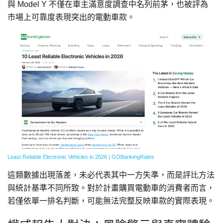
與 Model Y 不僅在車主滿意度調查中名列前茅，也被評為
市場上可靠度表現突出的電動車款。
Least Reliable Electronic Vehicles in 2026 | GOBankingRates
這類數據出現落差，未必代表其中一方失準，而是評比方法
與統計基準不同所致。對於計畫購買電動車的消費者而言，
若僅依單一排名判斷，可能無法完整反映車款的實際表現。