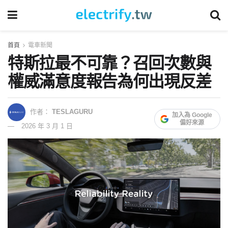
首頁
電車新聞
特斯拉最不可靠？召回次數與
權威滿意度報告為何出現反差
作者：
TESLAGURU
加入為 Google
偏好來源
2026 年 3 月 1 日