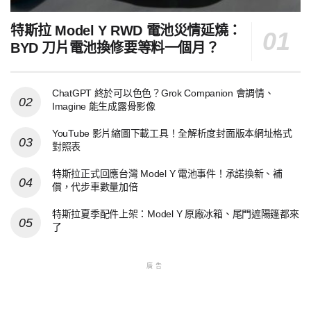
特斯拉 Model Y RWD 電池災情延燒：
BYD 刀片電池換修要等料一個月？
ChatGPT 終於可以色色？Grok Companion 會調情、
Imagine 能生成露骨影像
YouTube 影片縮圖下載工具！全解析度封面版本網址格式
對照表
特斯拉正式回應台灣 Model Y 電池事件！承諾換新、補
償，代步車數量加倍
特斯拉夏季配件上架：Model Y 原廠冰箱、尾門遮陽篷都來
了
廣告