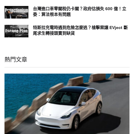
台灣進口車零關稅仍卡關？政府估損失 600 億！立
委：算法根本有問題
特斯拉充電時遇到危險怎麼逃？槍擊案讓 EVject 斷
尾求生轉接頭賣到缺貨
熱門文章