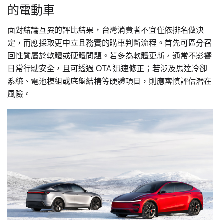
的電動車
面對結論互異的評比結果，台灣消費者不宜僅依排名做決
定，而應採取更中立且務實的購車判斷流程。首先可區分召
回性質屬於軟體或硬體問題。若多為軟體更新，通常不影響
日常行駛安全，且可透過 OTA 迅速修正；若涉及馬達冷卻
系統、電池模組或底盤結構等硬體項目，則應審慎評估潛在
風險。