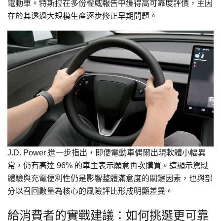
電動車。特斯拉在多份權威報告中獲得高可靠度評價，主因
在於其透過大規模生產逐步修正早期問題。
J.D. Power 進一步指出，即便電動車偶爾出現軟體小幅異
常，仍有高達 96% 的車主表示願意再次購買。這顯示駕駛
體驗與充電便利性仍是影響整體滿意度的關鍵因素，也與部
分以召回數量為核心的風險評比形成明顯差異。
給消費者的實戰建議：如何挑選更可靠