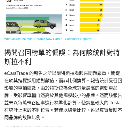
Who Makes the Most Reliable New Cars? – Consumer Reports
揭開召回榜單的偏誤：為何該統計對特
斯拉不利
eCarsTrade 的報告之所以讓特斯拉看起來問題嚴重，關鍵
在於其指標採用絕對數值，而非比例換算。報告統計受召回
影響的車輛總數，由於特斯拉為全球銷量最高的電動車品
牌，受影響車輛自然高於其他規模較小的品牌。然而該報告
並未以每萬輛召回率進行標準化計算，使銷量較大的 Tesla
在統計上處於不利位置。若僅以總量比較，難以真實反映不
同品牌的故障比例。