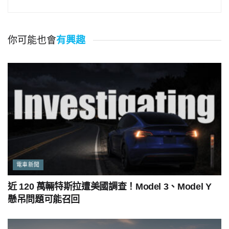
你可能也會
有興趣
電車新聞
近 120 萬輛特斯拉遭美國調查！Model 3、Model Y
懸吊問題可能召回