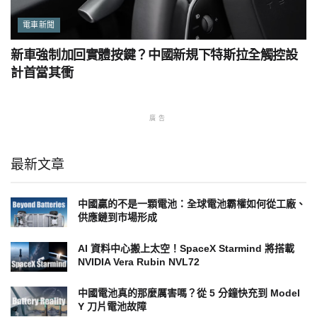
電車新聞
新車強制加回實體按鍵？中國新規下特斯拉全觸控設
計首當其衝
廣告
最新文章
中國贏的不是一顆電池：全球電池霸權如何從工廠、
供應鏈到市場形成
AI 資料中心搬上太空！SpaceX Starmind 將搭載
NVIDIA Vera Rubin NVL72
中國電池真的那麼厲害嗎？從 5 分鐘快充到 Model
Y 刀片電池故障