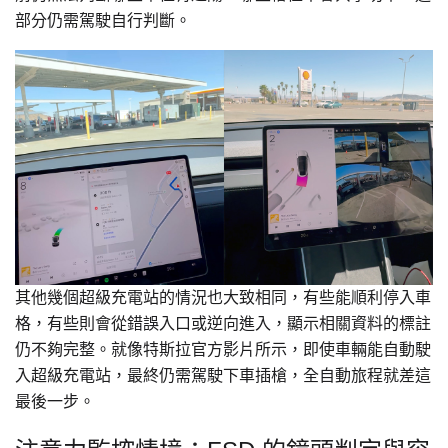
部分仍需駕駛自行判斷。
其他幾個超級充電站的情況也大致相同，有些能順利停入車
格，有些則會從錯誤入口或逆向進入，顯示相關資料的標註
仍不夠完整。就像特斯拉官方影片所示，即使車輛能自動駛
入超級充電站，最終仍需駕駛下車插槍，全自動旅程就差這
最後一步。