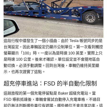
這段行程中還發生了一個小插曲：由於 Tesla 帳號同步的是
台灣設定，因此車輛設定仍顯示公制單位。第一次看到觸控
螢幕顯示「100」時，一度以為是時速 100 英里，實際上只
是時速 100 公里。後來才確認，單位設定並不會隨地區自
動切換，必須手動調整。回到台灣後，車輛仍維持英里顯
示，也再次證實了這點。
超充停車進站：FSD 的半自動化限制
這趟旅程的第一個充電停留點是 Baker 超級充電站。當
FSD 導航抵達後，車輛會嘗試自動停入充電車格，不過目
前仍無法判斷哪些車位有遮陽、哪些樁位不會共享功率，這