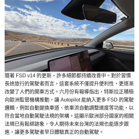
隨著 FSD v14 的更新，許多細節都持續改善中。對於習慣
長途旅行的駕駛者而言，這套系統不僅提升便利性，更逐漸
改變了人們的開車方式。六月份有報導指出，特斯拉正積極
向歐洲監管機構推動，讓 Autopilot 能納入更多 FSD 的駕駛
邏輯，例如自動變換車道、依車流自動調整速度等功能，以
符合當地自動駕駛法規的架構。這顯示歐洲部分國家的相關
法規已有鬆綁跡象，令人期待未來台灣的法規也能逐步跟
進，讓更多駕駛者早日體驗真正的自動駕駛。