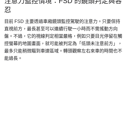
注意力監控情境：FSD 的鏡頭判定與容
忍
目前 FSD 主要透過車廂鏡頭監控駕駛的注意力。只要保持
直視前方，最長甚至可以連續行駛一小時而不需搖動方向
盤。不過，它的視線判定相當嚴格，例如只要目光停留在觸
控螢幕的地圖畫面，就可能被判定為「低頭未注意前方」，
最多只能稍微瞄到車速區域。轉頭觀察左右來車的時間也不
能過長。