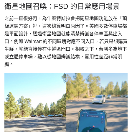
衛星地圖召喚：FSD 的日常應用場景
之前一直很好奇，為什麼特斯拉會把衛星地圖功能放在「頂
級連線方案」裡，這次總算明白原因了。美國多數停車場都
是平面設計，透過衛星地圖就能清楚辨識各停車區與出入
口。例如 Walmart 的不同區塊對應不同入口，若只是想購買
生鮮，就能直接停在生鮮區門口。相較之下，台灣多為地下
或立體停車場，難以從地圖辨識結構，實用性差距非常明
顯。