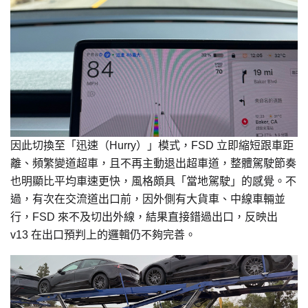
因此切換至「迅速（Hurry）」模式，FSD 立即縮短跟車距
離、頻繁變道超車，且不再主動退出超車道，整體駕駛節奏
也明顯比平均車速更快，風格頗具「當地駕駛」的感覺。不
過，有次在交流道出口前，因外側有大貨車、中線車輛並
行，FSD 來不及切出外線，結果直接錯過出口，反映出
v13 在出口預判上的邏輯仍不夠完善。