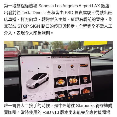
第一段旅程從機場 Sonesta Los Angeles Airport LAX 飯店
出發前往 Tesla Diner，全程皆由 FSD 負責駕駛。從駛出飯
店車道、打方向燈、轉彎併入主線、紅燈右轉前的暫停，到
無號誌 STOP SIGN 路口的停車與起步，全程完全不需人工
介入，表現令人印象深刻。
唯一需要人工接手的時候，是中途前往 Starbucks 得來速購
買咖啡。當時使用的 FSD v13 版本尚未能完全應付這類場