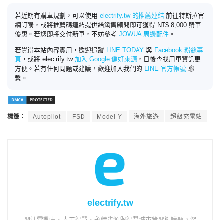
若近期有購車規劃，可以使用
electrify.tw 的推薦連結
前往特斯拉官
網訂購，或將推薦碼連結提供給銷售顧問即可獲得 NT$ 8,000 購車
優惠。若您即將交付新車，不妨參考
JOWUA 周邊配件
。
若覺得本站內容實用，歡迎追蹤
LINE TODAY
與
Facebook 粉絲專
頁
，或將 electrify.tw
加入 Google 偏好來源
，日後查找用車資訊更
方便。若有任何問題或建議，歡迎加入我們的
LINE 官方帳號
聯
繫。
標籤：
Autopilot
FSD
Model Y
海外旅遊
超級充電站
electrify.tw
關注電動車、人工智慧、永續能源與智慧城市等關鍵議題，深