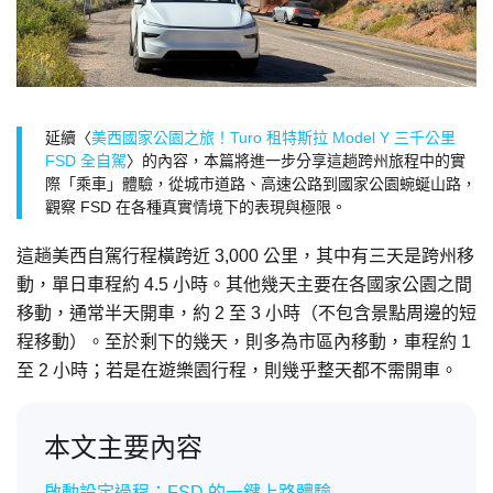
延續〈
美西國家公園之旅！Turo 租特斯拉 Model Y 三千公里
FSD 全自駕
〉的內容，本篇將進一步分享這趟跨州旅程中的實
際「乘車」體驗，從城市道路、高速公路到國家公園蜿蜒山路，
觀察 FSD 在各種真實情境下的表現與極限。
這趟美西自駕行程橫跨近 3,000 公里，其中有三天是跨州移
動，單日車程約 4.5 小時。其他幾天主要在各國家公園之間
移動，通常半天開車，約 2 至 3 小時（不包含景點周邊的短
程移動）。至於剩下的幾天，則多為市區內移動，車程約 1
至 2 小時；若是在遊樂園行程，則幾乎整天都不需開車。
本文主要內容
啟動設定過程：FSD 的一鍵上路體驗