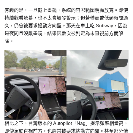
有趣的是，一旦戴上墨鏡，系統的容忍範圍明顯放寬。即使
持續觀看螢幕，也不太會觸發警示；但若轉頭或低頭時間過
久，仍會被要求搖動方向盤。那天在車上吃 Subway，因為
是夜間且沒戴墨鏡，結果因數次被判定為未直視前方而解
除。
相比之下，台灣版本的 Autopilot「Nag」提示頻率相當高，
即使駕駛直視前方，也經常被要求搖動方向盤。甚至部分情