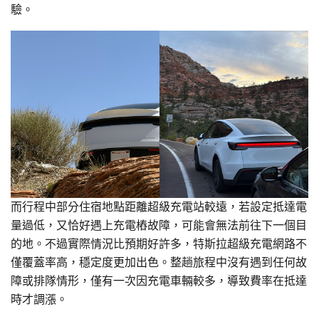
驗。
而行程中部分住宿地點距離超級充電站較遠，若設定抵達電
量過低，又恰好遇上充電樁故障，可能會無法前往下一個目
的地。不過實際情況比預期好許多，特斯拉超級充電網路不
僅覆蓋率高，穩定度更加出色。整趟旅程中沒有遇到任何故
障或排隊情形，僅有一次因充電車輛較多，導致費率在抵達
時才調漲。