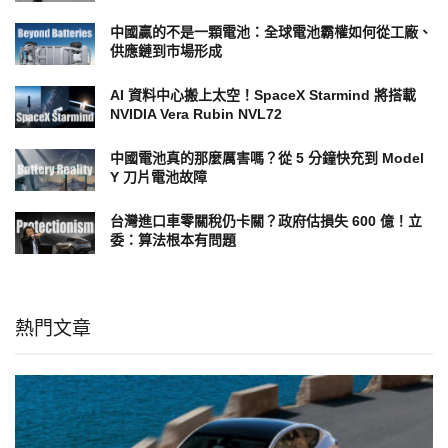
中國贏的不是一顆電池：全球電池霸權如何從工廠、
供應鏈到市場形成
AI 資料中心搬上太空！SpaceX Starmind 將搭載
NVIDIA Vera Rubin NVL72
中國電池真的那麼厲害嗎？從 5 分鐘快充到 Model
Y 刀片電池故障
台灣進口車零關稅仍卡關？政府估損失 600 億！立
委：算法根本有問題
熱門文章