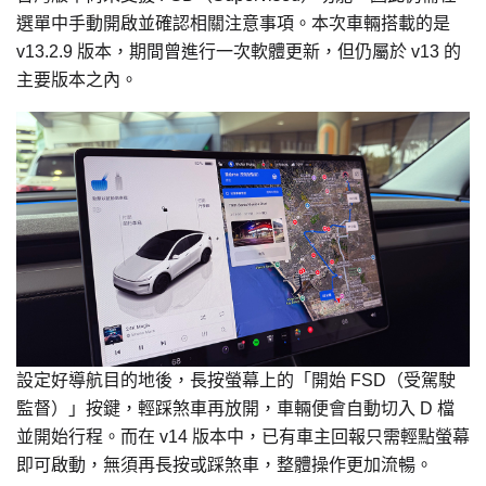
選單中手動開啟並確認相關注意事項。本次車輛搭載的是
v13.2.9 版本，期間曾進行一次軟體更新，但仍屬於 v13 的
主要版本之內。
設定好導航目的地後，長按螢幕上的「開始 FSD（受駕駛
監督）」按鍵，輕踩煞車再放開，車輛便會自動切入 D 檔
並開始行程。而在 v14 版本中，已有車主回報只需輕點螢幕
即可啟動，無須再長按或踩煞車，整體操作更加流暢。