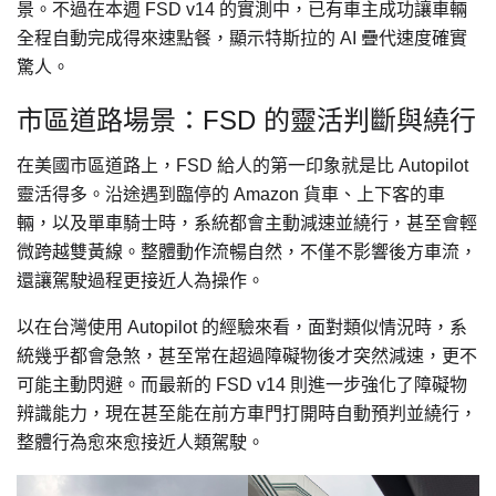
景。不過在本週 FSD v14 的實測中，已有車主成功讓車輛
全程自動完成得來速點餐，顯示特斯拉的 AI 疊代速度確實
驚人。
市區道路場景：FSD 的靈活判斷與繞行
在美國市區道路上，FSD 給人的第一印象就是比 Autopilot
靈活得多。沿途遇到臨停的 Amazon 貨車、上下客的車
輛，以及單車騎士時，系統都會主動減速並繞行，甚至會輕
微跨越雙黃線。整體動作流暢自然，不僅不影響後方車流，
還讓駕駛過程更接近人為操作。
以在台灣使用 Autopilot 的經驗來看，面對類似情況時，系
統幾乎都會急煞，甚至常在超過障礙物後才突然減速，更不
可能主動閃避。而最新的 FSD v14 則進一步強化了障礙物
辨識能力，現在甚至能在前方車門打開時自動預判並繞行，
整體行為愈來愈接近人類駕駛。