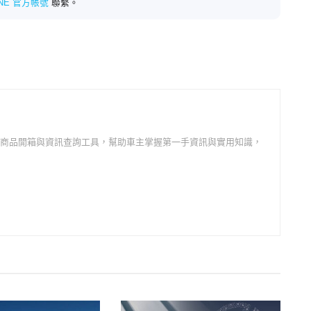
INE 官方帳號
聯繫。
邊商品開箱與資訊查詢工具，幫助車主掌握第一手資訊與實用知識，