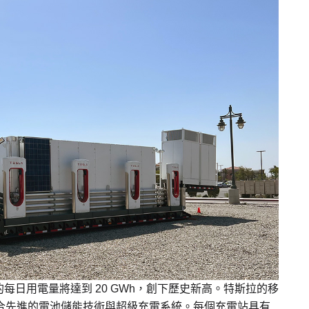
日用電量將達到 20 GWh，創下歷史新高。特斯拉的移
計，結合先進的電池儲能技術與超級充電系統。每個充電站具有