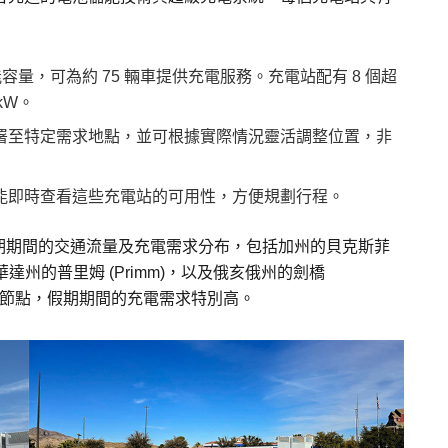
能容量，可為約 75 輛車提供充電服務。充電站配有 8 個超
kW。
署至特定需求地點，並可根據實際情況靈活調整位置，非
能即時查看這些充電站的可用性，方便規劃行程。
期期間的交通流量及充電需求分布，包括加州的貝克斯菲
tro)、內華達州的普里姆 (Primm)，以及俄亥俄州的劍橋
的重要節點，假期期間的充電需求特別高。