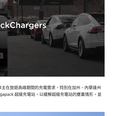
車主在旅遊高峰期間的充電需求，特別在加州、內華達州
gapack 超級充電站，以緩解超級充電站的壅塞情形，並