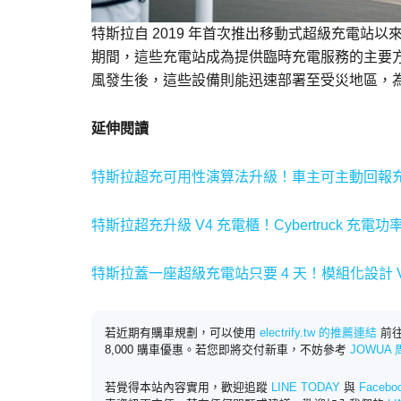
特斯拉自 2019 年首次推出移動式超級充電站
期間，這些充電站成為提供臨時充電服務的主要
風發生後，這些設備則能迅速部署至受災地區，
延伸閱讀
特斯拉超充可用性演算法升級！車主可主動回報
特斯拉超充升級 V4 充電櫃！Cybertruck 充電功率
特斯拉蓋一座超級充電站只要 4 天！模組化設計 
若近期有購車規劃，可以使用
electrify.tw 的推薦連結
前往
8,000 購車優惠。若您即將交付新車，不妨參考
JOWUA
若覺得本站內容實用，歡迎追蹤
LINE TODAY
與
Faceb