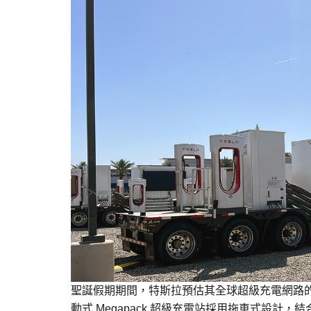
聖誕假期期間，特斯拉預估其全球超級充電網路的每
動式 Megapack 超級充電站採用拖車式設