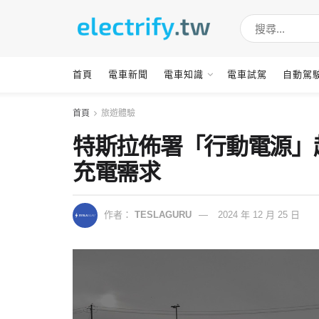
首頁
電車新聞
電車知識
電車試駕
自動駕
首頁
旅遊體驗
特斯拉佈署「行動電源」
充電需求
作者：
TESLAGURU
2024 年 12 月 25 日