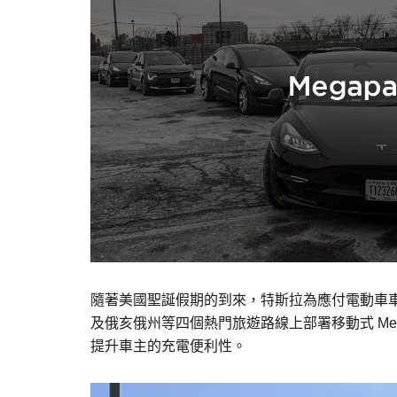
隨著美國聖誕假期的到來，特斯拉為應付電動車
及俄亥俄州等四個熱門旅遊路線上部署移動式 Me
提升車主的充電便利性。