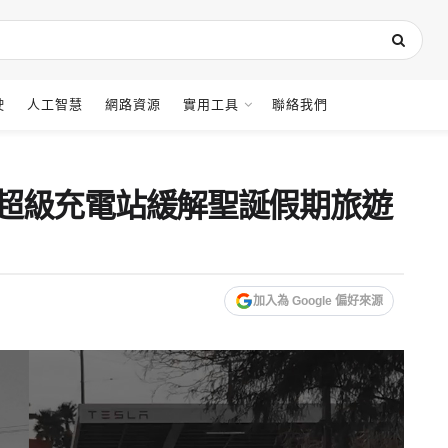
駛
人工智慧
網路資源
實用工具
聯絡我們
超級充電站緩解聖誕假期旅遊
加入為 Google 偏好來源