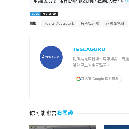
車資訊更方便。若有任何問題或建議，歡迎加入我們的
L
標籤：
Tesla Megapack
特斯拉充電
超級充電站
TESLAGURU
提供純電車新知、用車知識、周
解決車主的電車難題。
加入為 Google 偏好來源
你可能也會
有興趣