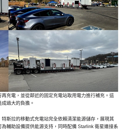
行再充電，並從鄰近的固定充電站取用電力進行補充。這
造成過大的負擔。
，特斯拉的移動式充電站完全依賴清潔能源儲存，展現其
助設備提供能源支持，同時配備 Starlink 衛星連接系