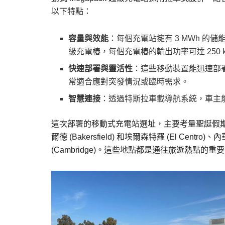
以下特點：
容量與效能
：每個充電站擁有 3 MWh 的儲
級充電樁，每個充電樁的輸出功率可達 250 
快速部署與靈活性
：這些移動裝置能迅速部
常適合應對突發情況或臨時需求。
智慧連接
：透過特斯拉車載導航系統，車主
這次部署的移動式充電站選址，主要考量聖誕假
爾德 (Bakersfield) 和埃爾森特羅 (El Cen
(Cambridge)。這些地點都是通往旅遊熱點