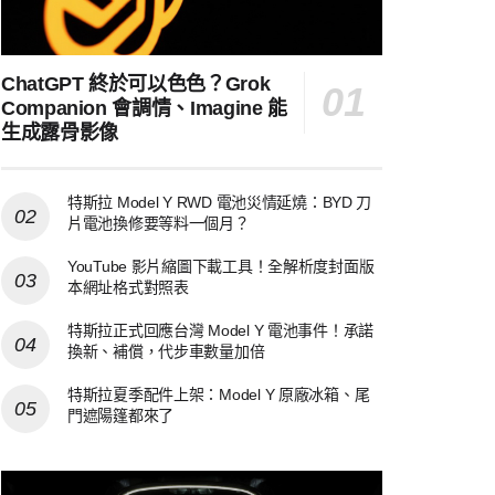
ChatGPT 終於可以色色？Grok
Companion 會調情、Imagine 能
生成露骨影像
特斯拉 Model Y RWD 電池災情延燒：BYD 刀
片電池換修要等料一個月？
YouTube 影片縮圖下載工具！全解析度封面版
本網址格式對照表
特斯拉正式回應台灣 Model Y 電池事件！承諾
換新、補償，代步車數量加倍
特斯拉夏季配件上架：Model Y 原廠冰箱、尾
門遮陽篷都來了