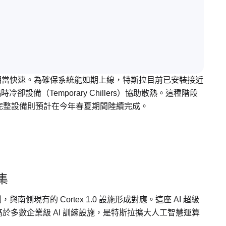
置進度相當快速。為確保系統能如期上線，特斯拉目前已安裝接近
時冷卻設備（Temporary Chillers）協助散熱。這種階段
完整設備則預計在今年春夏期間陸續完成。
叢集
北側，與南側現有的 Cortex 1.0 設施形成對應。這座 AI 超級
高於多數企業級 AI 訓練設施，是特斯拉擴大人工智慧運算