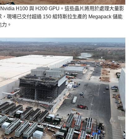
 Nvidia H100 與 H200 GPU。這些晶片將用於處理大量影
已交付超過 150 組特斯拉生產的 Megapack 儲能
能力。