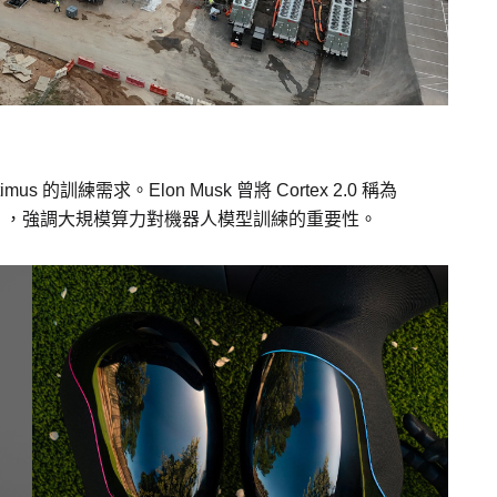
us 的訓練需求。Elon Musk 曾將 Cortex 2.0 稱為
 Academy），強調大規模算力對機器人模型訓練的重要性。