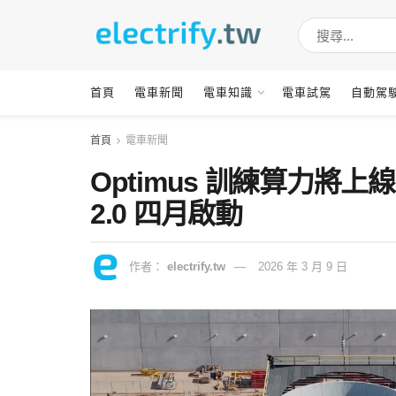
首頁
電車新聞
電車知識
電車試駕
自動駕
首頁
電車新聞
Optimus 訓練算力將上線：
2.0 四月啟動
作者：
electrify.tw
2026 年 3 月 9 日