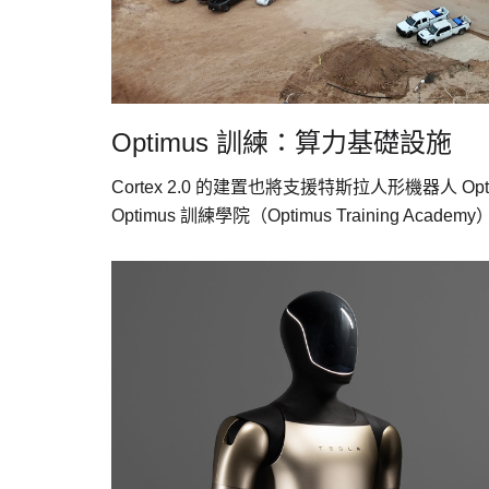
Optimus 訓練：算力基礎設施
Cortex 2.0 的建置也將支援特斯拉人形機器人 Optim
Optimus 訓練學院（Optimus Training