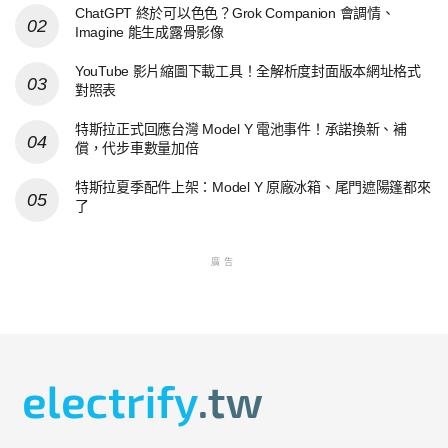
ChatGPT 終於可以色色？Grok Companion 會調情、
Imagine 能生成露骨影像
YouTube 影片縮圖下載工具！全解析度封面版本網址格式
對照表
特斯拉正式回應台灣 Model Y 電池事件！承諾換新、補
償，代步車數量加倍
特斯拉夏季配件上架：Model Y 原廠冰箱、尾門遮陽篷都來
了
廣告