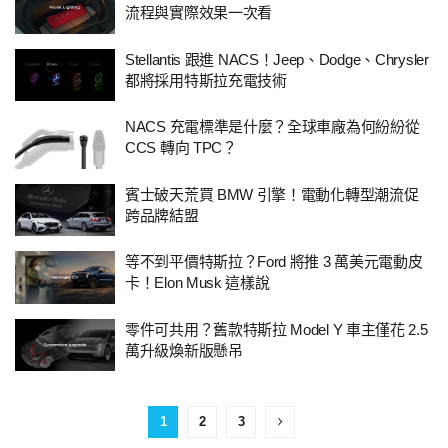
流程與實際效果一次看
Stellantis 跟進 NACS！Jeep、Dodge、Chrysler
都將採用特斯拉充電技術
NACS 充電標準是什麼？全球車廠為何紛紛從
CCS 轉向 TPC？
賓士破天荒買 BMW 引擎！電動化轉型潮流促
跨品牌結盟
等不到平價特斯拉？Ford 將推 3 萬美元電動皮
卡！Elon Musk 這樣說
零件可共用？舊款特斯拉 Model Y 車主僅花 2.5
萬升級煥新版懸吊
1
2
3