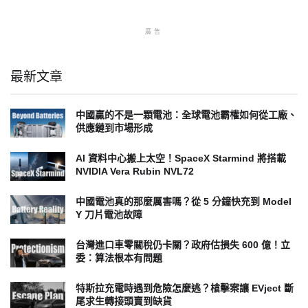
廣告
最新文章
中國贏的不是一顆電池：全球電池霸權如何從工廠、
供應鏈到市場形成
AI 資料中心搬上太空！SpaceX Starmind 將搭載
NVIDIA Vera Rubin NVL72
中國電池真的那麼厲害嗎？從 5 分鐘快充到 Model
Y 刀片電池故障
台灣進口車零關稅仍卡關？政府估損失 600 億！立
委：算法根本有問題
特斯拉充電時遇到危險怎麼逃？槍擊案讓 EVject 斷
尾求生轉接頭賣到缺貨