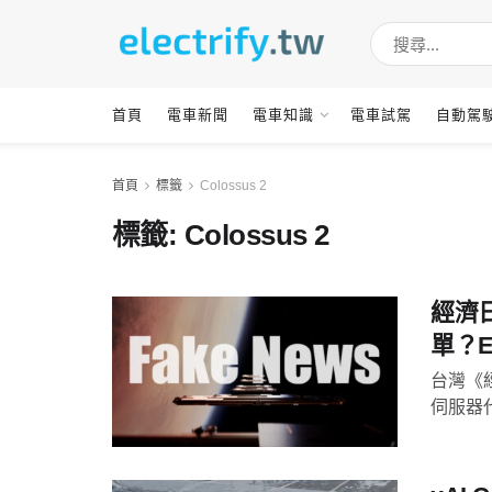
首頁
電車新聞
電車知識
電車試駕
自動駕
首頁
標籤
Colossus 2
標籤:
Colossus 2
經濟日
單？E
台灣《經
伺服器代