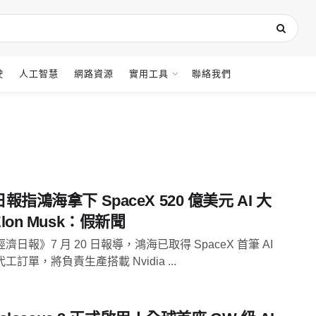
駛
人工智慧
網路資源
實用工具
聯絡我們
報指鴻海拿下 SpaceX 520 億美元 AI 大
lon Musk：假新聞
濟日報》7 月 20 日報導，鴻海已取得 SpaceX 首筆 AI
工訂單，將負責生產搭載 Nvidia ...