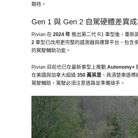
期待。
Gen 1 與 Gen 2 自駕硬體差異
Rivian 在
2024 年
推出第二代 R1 車型後，重
2
車型已改用更完整的感測器與運算平台，包含
的駕駛輔助功能。
Rivian 目前也已在最新車型上推動
Autonomy+
在美國與加拿大超過
350 萬英里
、具清楚車道標線
駕駛輔助，駕駛必須注意道路並準備接手。