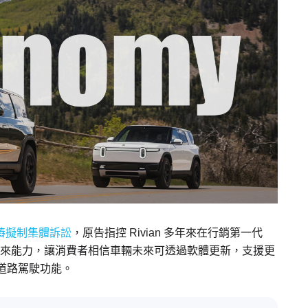
樁擬制集體訴訟
，原告指控 Rivian 多年來在行銷第一代
來能力，讓消費者相信車輛未來可透過軟體更新，支援更
道路駕駛功能。