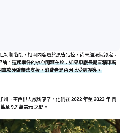
，目前仍在初期階段，相關內容屬於原告指控，尚未經法院認定。
評論。
這起案件的核心問題在於：如果車廠長期宣稱車輛
期車款硬體無法支援，消費者是否因此受到誤導。
來自加州、密西根與威斯康辛。他們在
2022 年至 2023 年
間
1 萬至 9.7 萬美元
之間。