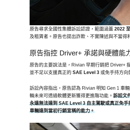
原告尋求全國性集體訴訟認證，範圍涵蓋
2022 
及租賃者。原告也提出詐欺、不實陳述與不當得
原告指控 Driver+ 承諾與硬體
原告的主要說法是，Rivian 早期行銷把 Driver
並不足以支援真正的
SAE Level 3
或免手持方向
訴訟內容指出，原告認為 Rivian 明知 Gen
輛未來可透過軟體更新獲得更進階功能。
訴訟文件
永遠無法達到 SAE Level 3 自主駕駛或真正
車輛達到當初行銷宣稱的能力。