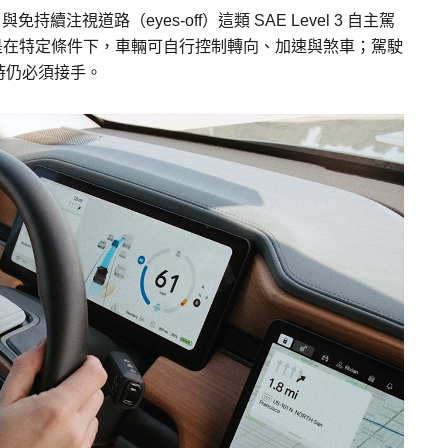
持續注視道路（eyes-off）這類 SAE Level 3 自主駕
駛，而是在特定條件下，車輛可自行控制轉向、加速與煞車；駕駛
時仍必須接手。