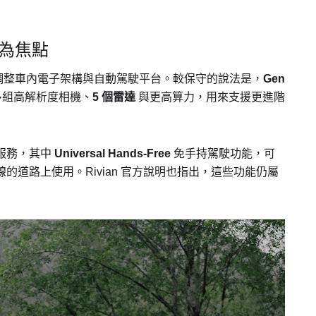
成為焦點
新調整車內電子架構與自動駕駛平台。較保守的說法是，
Gen
多組高解析度相機、
5 個雷達
與更高算力，用來支援更進階
服務，其中
Universal Hands-Free
免手持駕駛功能，可
的道路上使用。Rivian 官方說明也指出，這些功能仍屬