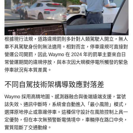
根據現行法規，道路違規罰則多針對人類駕駛人開立，無人
車不具駕駛身份則無法適用。相對而言，停車違規可直接對
營運公司開罰，因此 Waymo 在 2024 年的罰單主要來自日
常營運期間的違規停放，與本次因大規模停電所觸發的緊急
停車狀況有本質差異。
不同自駕技術架構導致應對落差
Waymo 採用高精地圖、感測器融合與後端遠端支援，當號
誌失效、通訊中斷時，系統會自動進入「最小風險」模式，
選擇原地停止或靠邊停車。這種保守設計在風險控制上具一
定優勢，但在本次無預警斷電情境中，車輛停在路口中央，
實質阻斷了交通動線。