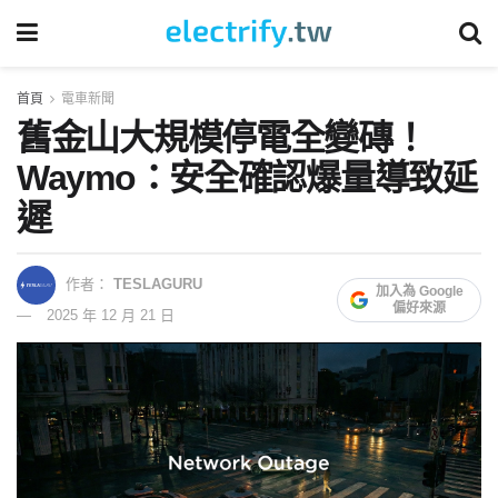
首頁
電車新聞
舊金山大規模停電全變磚！
Waymo：安全確認爆量導致延
遲
作者：
TESLAGURU
加入為 Google
偏好來源
2025 年 12 月 21 日