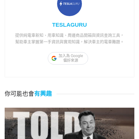
TESLAGURU
提供純電車新知、用車知識、周邊商品開箱與資訊查詢工具，
幫助車主掌握第一手資訊與實用知識，解決車主的電車難題。
加入為 Google
偏好來源
你可能也會
有興趣