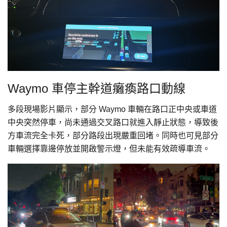
Waymo 車停主幹道癱瘓路口動線
多段現場影片顯示，部分 Waymo 車輛在路口正中央或車道
中央突然停車，尚未通過交叉路口就進入靜止狀態，導致後
方車流完全卡死，部分路段出現嚴重回堵。同時也可見部分
車輛選擇靠邊停放並開啟警示燈，但未能有效疏導車流。