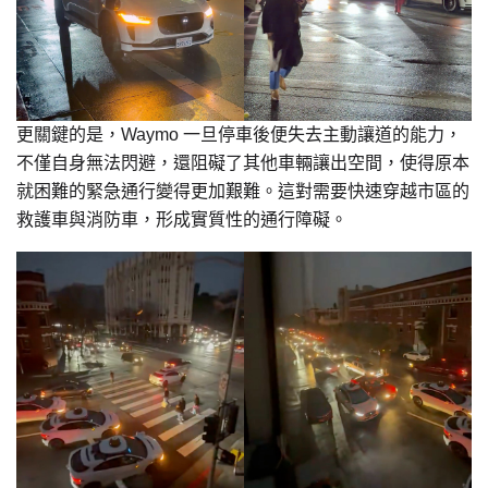
更關鍵的是，Waymo 一旦停車後便失去主動讓道的能力，
不僅自身無法閃避，還阻礙了其他車輛讓出空間，使得原本
就困難的緊急通行變得更加艱難。這對需要快速穿越市區的
救護車與消防車，形成實質性的通行障礙。