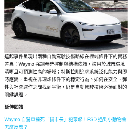
這起事件呈現出兩種自動駕駛技術路線在極端條件下的實務
差異：Waymo 強調精確控制與結構依賴，適用於城市環境
清晰且可預測性高的場域；特斯拉則追求系統泛化能力與即
時應變，重視在非理想條件下的穩定行為。如何在安全、彈
性與社會運作之間找到平衡，仍是自動駕駛技術必須面對的
關鍵課題。
延伸閱讀
Waymo 自駕車撞死「貓市長」犯眾怒！FSD 遇到小動物會
怎麼反應？