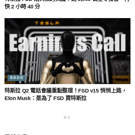
快 2 小時 40 分
電車新聞
特斯拉 Q2 電話會議重點整理！FSD v15 悄悄上路，
Elon Musk：是為了 FSD 買特斯拉
廣告