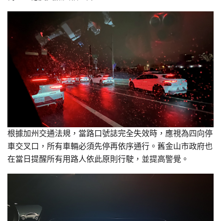
根據加州交通法規，當路口號誌完全失效時，應視為四向停
車交叉口，所有車輛必須先停再依序通行。舊金山市政府也
在當日提醒所有用路人依此原則行駛，並提高警覺。