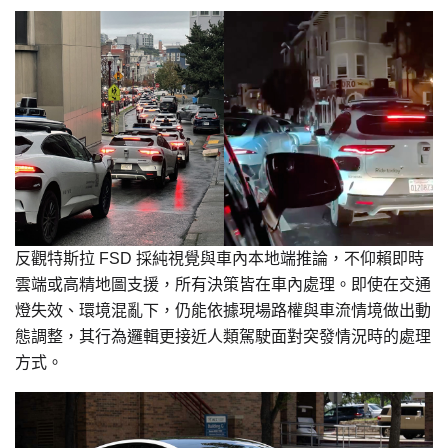
反觀特斯拉 FSD 採純視覺與車內本地端推論，不仰賴即時
雲端或高精地圖支援，所有決策皆在車內處理。即使在交通
燈失效、環境混亂下，仍能依據現場路權與車流情境做出動
態調整，其行為邏輯更接近人類駕駛面對突發情況時的處理
方式。