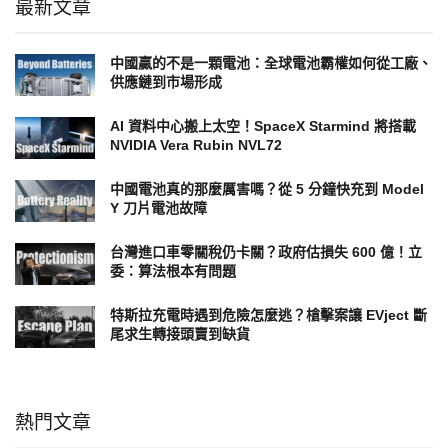
最新文章
中國贏的不是一顆電池：全球電池霸權如何從工廠、
供應鏈到市場形成
AI 資料中心搬上太空！SpaceX Starmind 將搭載
NVIDIA Vera Rubin NVL72
中國電池真的那麼厲害嗎？從 5 分鐘快充到 Model
Y 刀片電池故障
台灣進口車零關稅仍卡關？政府估損失 600 億！立
委：算法根本有問題
特斯拉充電時遇到危險怎麼逃？槍擊案讓 EVject 斷
尾求生轉接頭賣到缺貨
熱門文章