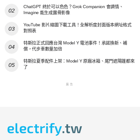
ChatGPT 終於可以色色？Grok Companion 會調情、
Imagine 能生成露骨影像
YouTube 影片縮圖下載工具！全解析度封面版本網址格式
對照表
特斯拉正式回應台灣 Model Y 電池事件！承諾換新、補
償，代步車數量加倍
特斯拉夏季配件上架：Model Y 原廠冰箱、尾門遮陽篷都來
了
廣告