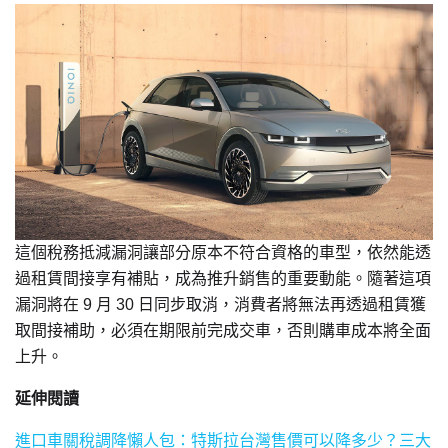
這個稅務抵減漏洞讓部分原本不符合資格的車型，依然能透
過租賃間接享有補貼，成為推升銷售的重要動能。隨著這項
漏洞將在 9 月 30 日同步取消，消費者將無法再透過租賃獲
取間接補助，必須在期限前完成交車，否則購車成本將全面
上升。
延伸閱讀
進口車關稅調降懶人包：特斯拉台灣售價可以降多少？三大