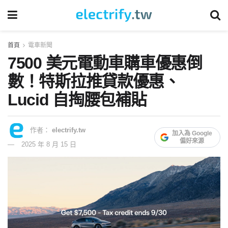
首頁
電車新聞
7500 美元電動車購車優惠倒
數！特斯拉推貸款優惠、
Lucid 自掏腰包補貼
作者：
electrify.tw
加入為 Google
偏好來源
2025 年 8 月 15 日