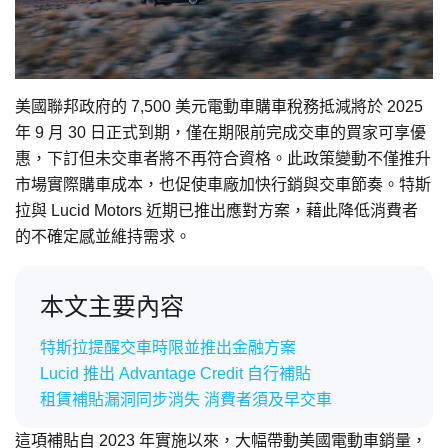
美國聯邦政府的 7,500 美元電動車購車稅務抵減將於 2025
年 9 月 30 日正式到期，僅在期限前完成交車的買家可享優
惠，下訂但未交車者將不再符合資格。此政策變動不僅推升
市場實際購車成本，也促使車廠加快行銷與交車節奏。特斯
拉與 Lucid Motors 近期已推出應對方案，藉此降低消費者
的不確定感並維持需求。
本文主要內容
特斯拉提醒交車時限並推出金融方案
Lucid 推出 Advantage Credit 自行補貼
租賃補貼漏洞同步消失 消費者須及早交車
這項補貼自 2023 年實施以來，大幅帶動美國電動車銷量，