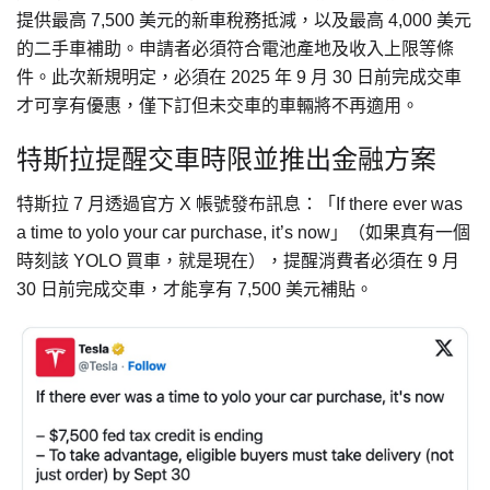
提供最高 7,500 美元的新車稅務抵減，以及最高 4,000 美元
的二手車補助。申請者必須符合電池產地及收入上限等條
件。此次新規明定，必須在 2025 年 9 月 30 日前完成交車
才可享有優惠，僅下訂但未交車的車輛將不再適用。
特斯拉提醒交車時限並推出金融方案
特斯拉 7 月透過官方 X 帳號發布訊息：「If there ever was
a time to yolo your car purchase, it’s now」（如果真有一個
時刻該 YOLO 買車，就是現在），提醒消費者必須在 9 月
30 日前完成交車，才能享有 7,500 美元補貼。