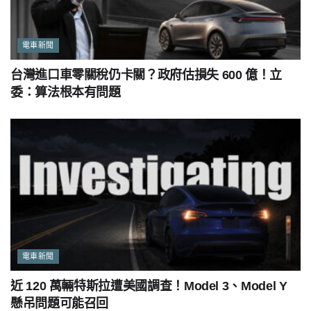
電車新聞
台灣進口車零關稅仍卡關？政府估損失 600 億！立
委：算法根本有問題
電車新聞
近 120 萬輛特斯拉遭美國調查！Model 3、Model Y
懸吊問題可能召回