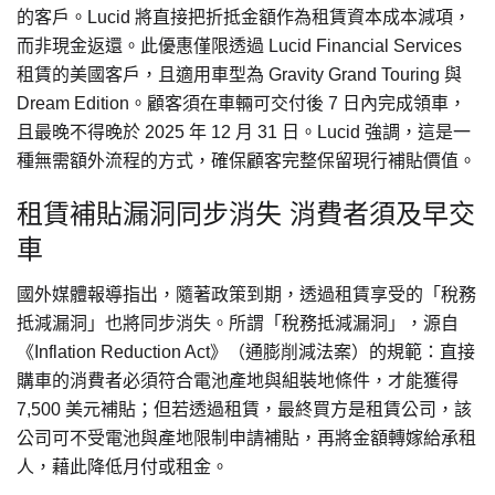
的客戶。Lucid 將直接把折抵金額作為租賃資本成本減項，
而非現金返還。此優惠僅限透過 Lucid Financial Services
租賃的美國客戶，且適用車型為 Gravity Grand Touring 與
Dream Edition。顧客須在車輛可交付後 7 日內完成領車，
且最晚不得晚於 2025 年 12 月 31 日。Lucid 強調，這是一
種無需額外流程的方式，確保顧客完整保留現行補貼價值。
租賃補貼漏洞同步消失 消費者須及早交
車
國外媒體報導指出，隨著政策到期，透過租賃享受的「稅務
抵減漏洞」也將同步消失。所謂「稅務抵減漏洞」，源自
《Inflation Reduction Act》（通膨削減法案）的規範：直接
購車的消費者必須符合電池產地與組裝地條件，才能獲得
7,500 美元補貼；但若透過租賃，最終買方是租賃公司，該
公司可不受電池與產地限制申請補貼，再將金額轉嫁給承租
人，藉此降低月付或租金。