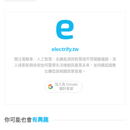
electrify.tw
關注電動車、人工智慧、永續能源與智慧城市等關鍵議題，深
入探索新興技術如何重塑生活樣貌與產業未來，並持續追蹤數
位轉型與相關政策發展。
加入為 Google
偏好來源
你可能也會
有興趣