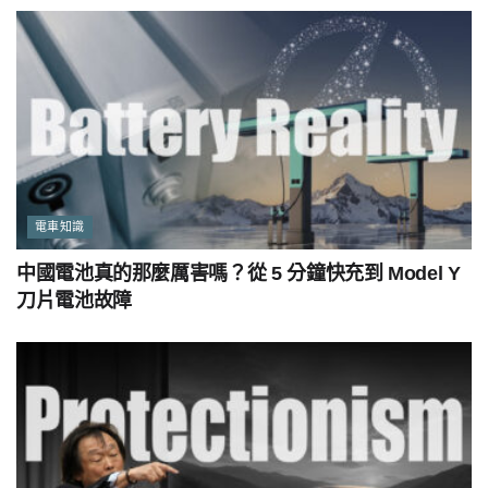
電車知識
中國電池真的那麼厲害嗎？從 5 分鐘快充到 Model Y
刀片電池故障