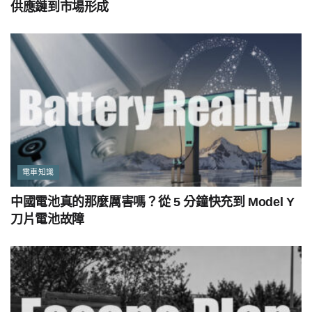
供應鏈到市場形成
電車知識
中國電池真的那麼厲害嗎？從 5 分鐘快充到 Model Y
刀片電池故障