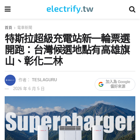
首頁
電車新聞
特斯拉超級充電站新一輪票選
開跑：台灣候選地點有高雄旗
山、彰化二林
作者：
TESLAGURU
加入為 Google
偏好來源
2026 年 6 月 5 日