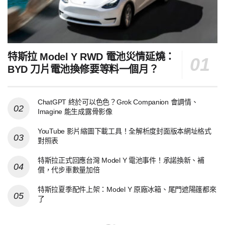
特斯拉 Model Y RWD 電池災情延燒：
BYD 刀片電池換修要等料一個月？
ChatGPT 終於可以色色？Grok Companion 會調情、
Imagine 能生成露骨影像
YouTube 影片縮圖下載工具！全解析度封面版本網址格式
對照表
特斯拉正式回應台灣 Model Y 電池事件！承諾換新、補
償，代步車數量加倍
特斯拉夏季配件上架：Model Y 原廠冰箱、尾門遮陽篷都來
了