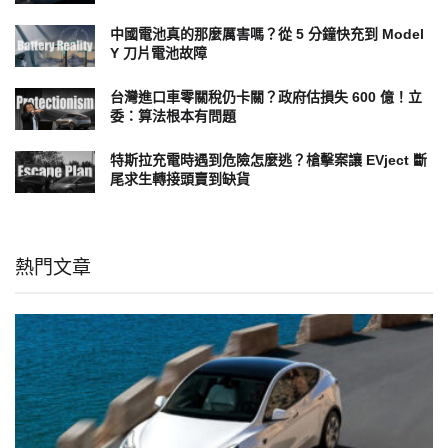
中國電池真的那麼厲害嗎？從 5 分鐘快充到 Model
Y 刀片電池故障
台灣進口車零關稅仍卡關？政府估損失 600 億！立
委：算法根本有問題
特斯拉充電時遇到危險怎麼逃？槍擊案讓 EVject 斷
尾求生轉接頭賣到缺貨
熱門文章