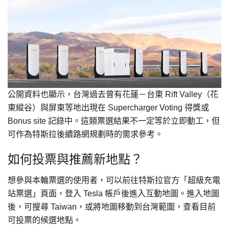
公開資料也顯示，台灣過去曾有花蓮－台東 Rift Valley（花
東縱谷）與屏東等地出現在 Supercharger Voting 得獎或
Bonus site 記錄中。這類票選結果不一定等於立即動工，但
可作為特斯拉後續路網規劃時的需求參考。
如何投票與推薦新地點？
想參與本輪票選的使用者，可以前往特斯拉官方「超級充電
站票選」頁面，登入 Tesla 帳戶後進入互動地圖。進入地圖
後，可搜尋 Taiwan，或將地圖移動到台灣範圍，查看目前
可投票的候選地點。