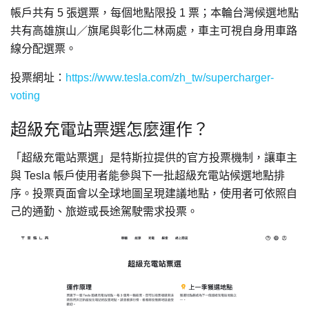
帳戶共有 5 張選票，每個地點限投 1 票；本輪台灣候選地點
共有高雄旗山／旗尾與彰化二林兩處，車主可視自身用車路
線分配選票。
投票網址：
https://www.tesla.com/zh_tw/supercharger-
voting
超級充電站票選怎麼運作？
「超級充電站票選」是特斯拉提供的官方投票機制，讓車主
與 Tesla 帳戶使用者能參與下一批超級充電站候選地點排
序。投票頁面會以全球地圖呈現建議地點，使用者可依照自
己的通勤、旅遊或長途駕駛需求投票。