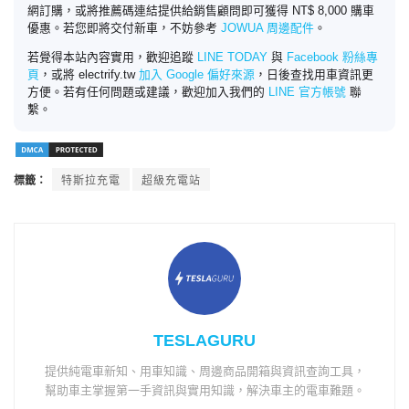
網訂購，或將推薦碼連結提供給銷售顧問即可獲得 NT$ 8,000 購車
優惠。若您即將交付新車，不妨參考
JOWUA 周邊配件
。
若覺得本站內容實用，歡迎追蹤
LINE TODAY
與
Facebook 粉絲專
頁
，或將 electrify.tw
加入 Google 偏好來源
，日後查找用車資訊更
方便。若有任何問題或建議，歡迎加入我們的
LINE 官方帳號
聯
繫。
標籤：
特斯拉充電
超級充電站
TESLAGURU
提供純電車新知、用車知識、周邊商品開箱與資訊查詢工具，
幫助車主掌握第一手資訊與實用知識，解決車主的電車難題。