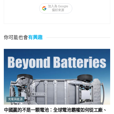
加入為 Google
偏好來源
你可能也會
有興趣
充電與能源
中國贏的不是一顆電池：全球電池霸權如何從工廠、