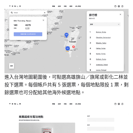
進入台灣地圖範圍後，可點選高雄旗山／旗尾或彰化二林並
投下選票。每個帳戶共有 5 張選票，每個地點限投 1 票，剩
餘選票也可分配給其他海外候選地點。