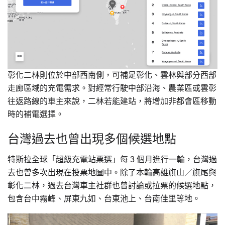
彰化二林則位於中部西南側，可補足彰化、雲林與部分西部
走廊區域的充電需求。對經常行駛中部沿海、農業區或雲彰
往返路線的車主來說，二林若能建站，將增加非都會區移動
時的補電選擇。
台灣過去也曾出現多個候選地點
特斯拉全球「超級充電站票選」每 3 個月進行一輪，台灣過
去也曾多次出現在投票地圖中。除了本輪高雄旗山／旗尾與
彰化二林，過去台灣車主社群也曾討論或拉票的候選地點，
包含台中霧峰、屏東九如、台東池上、台南佳里等地。