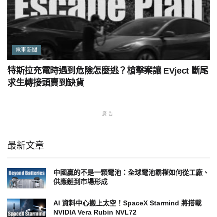
電車新聞
特斯拉充電時遇到危險怎麼逃？槍擊案讓 EVject 斷尾
求生轉接頭賣到缺貨
廣告
最新文章
中國贏的不是一顆電池：全球電池霸權如何從工廠、
供應鏈到市場形成
AI 資料中心搬上太空！SpaceX Starmind 將搭載
NVIDIA Vera Rubin NVL72