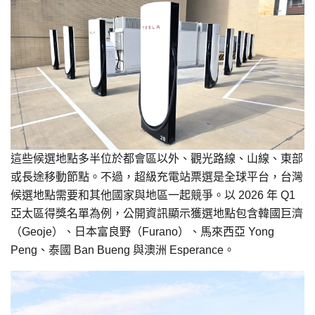
這些候選地點多半位於都會區以外、觀光路線、山線、東部
或長途移動節點。不過，超級充電站票選是全球平台，台灣
候選地點需要和其他國家與地區一起競爭。以 2026 年 Q1
亞太區得獎名單為例，公開資訊顯示獲選地點包含韓國巨濟
（Geoje）、日本富良野（Furano）、馬來西亞 Yong
Peng、泰國 Ban Bueng 與澳洲 Esperance。