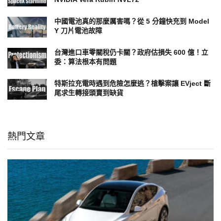
中國電池真的那麼厲害嗎？從 5 分鐘快充到 Model
Y 刀片電池故障
台灣進口車零關稅仍卡關？政府估損失 600 億！立
委：算法根本有問題
特斯拉充電時遇到危險怎麼逃？槍擊案讓 EVject 斷
尾求生轉接頭賣到缺貨
熱門文章