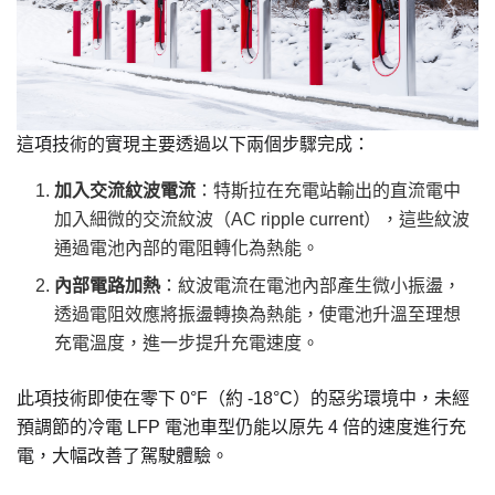
這項技術的實現主要透過以下兩個步驟完成：
加入交流紋波電流
：特斯拉在充電站輸出的直流電中
加入細微的交流紋波（AC ripple current），這些紋波
通過電池內部的電阻轉化為熱能。
內部電路加熱
：紋波電流在電池內部產生微小振盪，
透過電阻效應將振盪轉換為熱能，使電池升溫至理想
充電溫度，進一步提升充電速度。
此項技術即使在零下 0°F（約 -18°C）的惡劣環境中，未經
預調節的冷電 LFP 電池車型仍能以原先 4 倍的速度進行充
電，大幅改善了駕駛體驗。