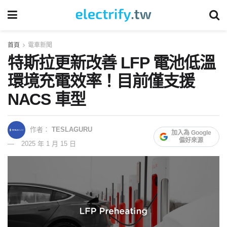
首頁
電車新聞
特斯拉更新改善 LFP 電池低溫
環境充電效率！目前僅支援
NACS 車型
作者：
TESLAGURU
加入為 Google
偏好來源
2025 年 1 月 15 日