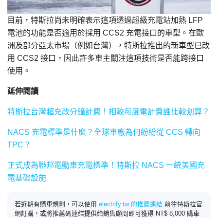
目前，特斯拉尚未明確表示這項透過超級充電站加熱 LFP
電池的功能是否適用於採用 CCS2 充電接口的車型。在歐
洲及部分亞太市場（例如台灣），特斯拉推出的新車型已改
用 CCS2 接口，因此許多車主關注這項技術是否能跨接口
使用。
延伸閱讀
特斯拉台灣超充改分鐘計費！相較每度電計費誰比較划算？
NACS 充電標準是什麼？全球車廠為何紛紛從 CCS 轉向
TPC？
正式成為聯邦電動車充電標準！特斯拉 NACS 一統美國充
電基礎設施
若近期有購車規劃，可以使用
electrify.tw 的推薦連結
前往特斯拉官
網訂購，或將推薦碼連結提供給銷售顧問即可獲得 NT$ 8,000 購車