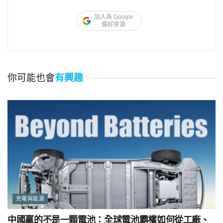
加入為 Google
偏好來源
你可能也會
有興趣
充電與能源
中國贏的不是一顆電池：全球電池霸權如何從工廠、