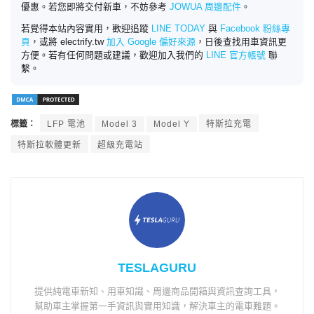
優惠。若您即將交付新車，不妨參考
JOWUA 周邊配件
。
若覺得本站內容實用，歡迎追蹤
LINE TODAY
與
Facebook 粉絲專
頁
，或將 electrify.tw
加入 Google 偏好來源
，日後查找用車資訊更
方便。若有任何問題或建議，歡迎加入我們的
LINE 官方帳號
聯
繫。
標籤：
LFP 電池
Model 3
Model Y
特斯拉充電
特斯拉軟體更新
超級充電站
TESLAGURU
提供純電車新知、用車知識、周邊商品開箱與資訊查詢工具，
幫助車主掌握第一手資訊與實用知識，解決車主的電車難題。