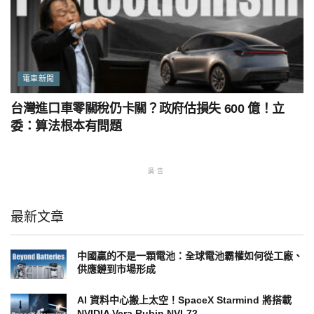
電車新聞
台灣進口車零關稅仍卡關？政府估損失 600 億！立
委：算法根本有問題
廣告
最新文章
中國贏的不是一顆電池：全球電池霸權如何從工廠、
供應鏈到市場形成
AI 資料中心搬上太空！SpaceX Starmind 將搭載
NVIDIA Vera Rubin NVL72