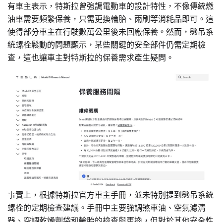
有車主表示，特斯拉曾強調電動車的設計特性，不像傳統燃
油車需要頻繁保養，只需更換輪胎、雨刷等消耗品即可。這
使得部分車主在行駛數萬公里後未回廠保養。然而，懸吊系
統螺栓鬆動的問題顯示，某些關鍵的安全部件仍需定期檢
查，這也讓車主對特斯拉的保養需求產生疑問。
事實上，根據特斯拉官方車主手冊，並未特別提到懸吊系統
螺栓的定期檢查建議。手冊中主要強調煞車油、空氣濾清
器、空調乾燥劑袋和輪胎的檢查與更換，但對於其他安全性