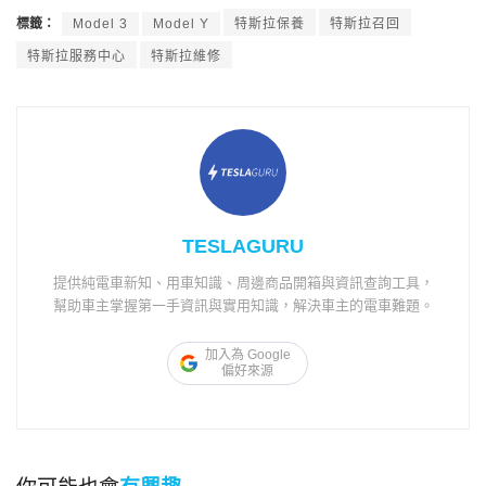
標籤：
Model 3
Model Y
特斯拉保養
特斯拉召回
特斯拉服務中心
特斯拉維修
TESLAGURU
提供純電車新知、用車知識、周邊商品開箱與資訊查詢工具，
幫助車主掌握第一手資訊與實用知識，解決車主的電車難題。
加入為 Google
偏好來源