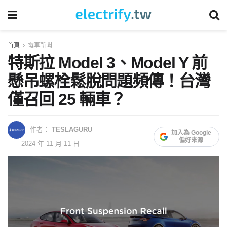
首頁
電車新聞
特斯拉 Model 3、Model Y 前
懸吊螺栓鬆脫問題頻傳！台灣
僅召回 25 輛車？
作者：
TESLAGURU
加入為 Google
偏好來源
2024 年 11 月 11 日