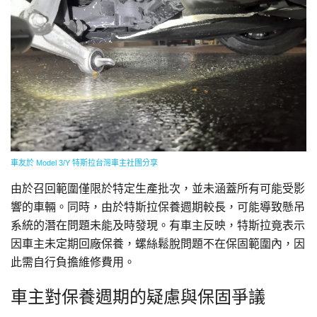
車友於 Model 3/Y 特斯拉台灣車主社團分享
由於召回範圍僅限於特定生產批次，並未涵蓋所有可能受影
響的車輛。同時，由於特斯拉保養週期較長，可能導致懸吊
系統的潛在問題未能及時發現。有車主反映，特斯拉竟表示
因車主未定期回廠保養，螺絲鬆脫問題不在保固範圍內，因
此需自行負擔維修費用。
車主對保養週期的疑慮與保固爭議