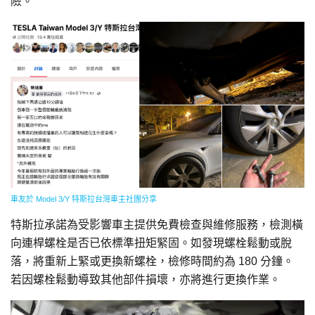
險。
車友於 Model 3/Y 特斯拉台灣車主社團分享
特斯拉承諾為受影響車主提供免費檢查與維修服務，檢測橫
向連桿螺栓是否已依標準扭矩緊固。如發現螺栓鬆動或脫
落，將重新上緊或更換新螺栓，檢修時間約為 180 分鐘。
若因螺栓鬆動導致其他部件損壞，亦將進行更換作業。