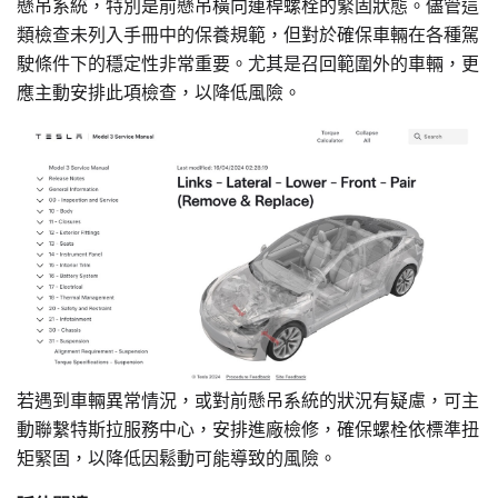
懸吊系統，特別是前懸吊橫向連桿螺栓的緊固狀態。儘管這
類檢查未列入手冊中的保養規範，但對於確保車輛在各種駕
駛條件下的穩定性非常重要。尤其是召回範圍外的車輛，更
應主動安排此項檢查，以降低風險。
若遇到車輛異常情況，或對前懸吊系統的狀況有疑慮，可主
動聯繫特斯拉服務中心，安排進廠檢修，確保螺栓依標準扭
矩緊固，以降低因鬆動可能導致的風險。