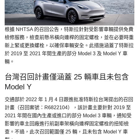
根據 NHTSA 的召回公告，特斯拉針對受影響車輛提供免費
檢修服務，檢查前懸吊橫向連桿的固定螺栓，並在必要時重
新上緊或更換螺栓，以確保車輛安全。此措施涵蓋了特斯拉
於 2019 至 2021 年間生產的部分 Model 3 及 Model Y 車
輛。
台灣召回計畫僅涵蓋 25 輛車且未包含
Model Y
交通部於 2022 年 1 月 4 日跟進批准特斯拉台灣提出的召回
計畫（召回案號：R6822104），該計畫主要針對 2019 至
2021 年間在國內生產或進口的部分 Model 3 車輛，通知受
影響的車主回廠進行前副車架橫向連桿固定螺栓的扭矩檢
查。不過，此次召回範圍僅 25 輛，且未包含 Model Y 車