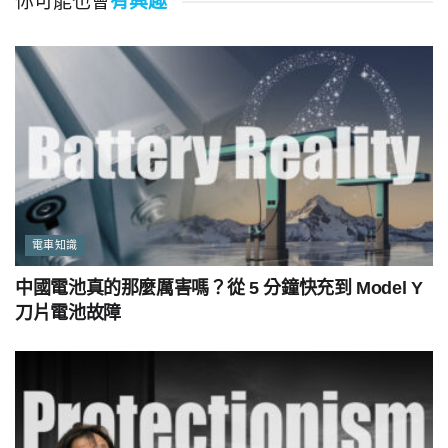
你可能也會
有興趣
電車知識
中國電池真的那麼厲害嗎？從 5 分鐘快充到 Model Y
刀片電池故障