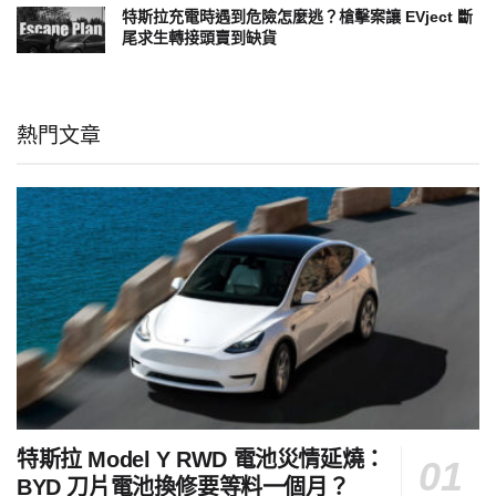
特斯拉充電時遇到危險怎麼逃？槍擊案讓 EVject 斷
尾求生轉接頭賣到缺貨
熱門文章
特斯拉 Model Y RWD 電池災情延燒：
BYD 刀片電池換修要等料一個月？