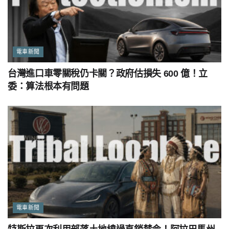
電車新聞
台灣進口車零關稅仍卡關？政府估損失 600 億！立
委：算法根本有問題
電車新聞