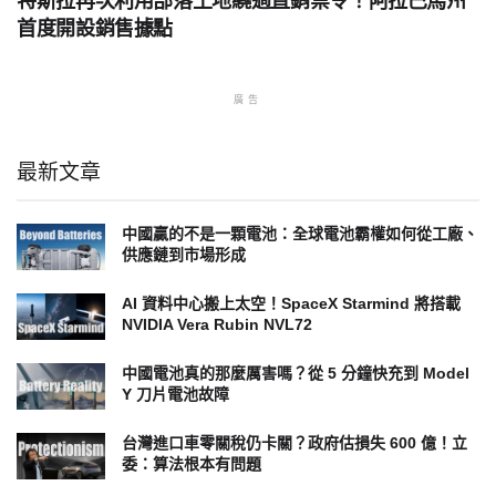
特斯拉再次利用部落土地繞過直銷禁令！阿拉巴馬州
首度開設銷售據點
廣告
最新文章
中國贏的不是一顆電池：全球電池霸權如何從工廠、
供應鏈到市場形成
AI 資料中心搬上太空！SpaceX Starmind 將搭載
NVIDIA Vera Rubin NVL72
中國電池真的那麼厲害嗎？從 5 分鐘快充到 Model
Y 刀片電池故障
台灣進口車零關稅仍卡關？政府估損失 600 億！立
委：算法根本有問題