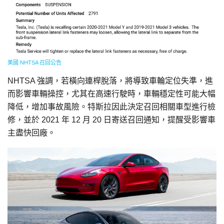
美國 NHTSA 召回公告
NHTSA 強調，若橫向連桿脫落，將導致車輪定位失準，進
而影響車輛操控，尤其在高速行駛時，車輛穩定性可能大幅
降低，增加事故風險。特斯拉因此決定召回相關車型進行檢
修，並於 2021 年 12 月 20 日寄送召回通知，提醒受影響車
主盡快回廠。