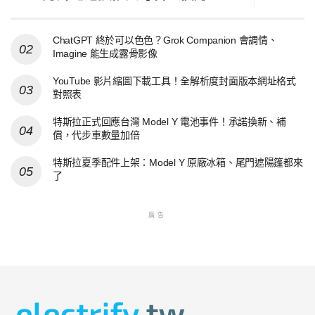
ChatGPT 終於可以色色？Grok Companion 會調情、
Imagine 能生成露骨影像
YouTube 影片縮圖下載工具！全解析度封面版本網址格式
對照表
特斯拉正式回應台灣 Model Y 電池事件！承諾換新、補
償，代步車數量加倍
特斯拉夏季配件上架：Model Y 原廠冰箱、尾門遮陽篷都來
了
廣告