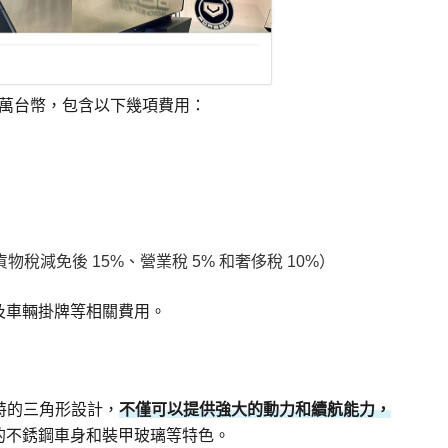
538 萬台幣，包含以下幾項費用：
貨物稅減免後 15%、營業稅 5% 和奢侈稅 10%）
及車輛掛牌等相關費用。
獨特的三角形設計，
不僅可以提供強大的動力和續航能力，
的不銹鋼車身和裝甲玻璃等特色。