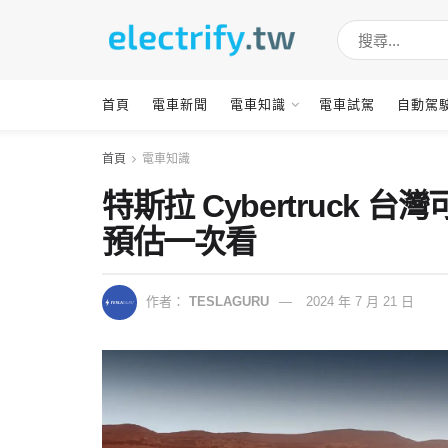
首頁
電車新聞
電車知識
電車試駕
自動駕
首頁
電車知識
特斯拉 Cybertruck
預估一次看
作者：
TESLAGURU
2024 年 7 月 21 日