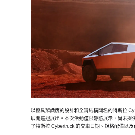
以極具辨識度的設計和全鋼結構聞名的特斯拉 Cyber
展開巡迴展出。本次活動僅限靜態展示，尚未提供實
了特斯拉 Cybertruck 的交車日期、規格配備以及