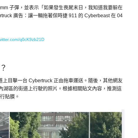
口徑或 9mm 子彈，並表示「如果發生喪屍末日，我知道我要躲在
k 廣告：讓一輛拖著保時捷 911 的 Cyberbeast 在 04
twitter.com/q0cK9zb21D
路？
大道上目擊一台 Cybertruck 正由拖車運送。隨後，其他網友
在台北市內湖區的街道上行駛的照片。根據相關貼文內容，推測這
進行貼膜。