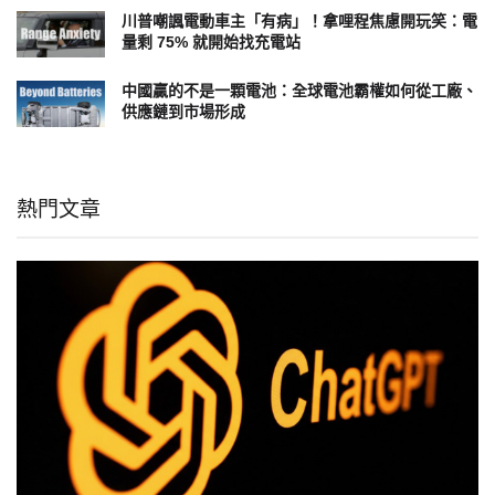
川普嘲諷電動車主「有病」！拿哩程焦慮開玩笑：電
量剩 75% 就開始找充電站
中國贏的不是一顆電池：全球電池霸權如何從工廠、
供應鏈到市場形成
熱門文章