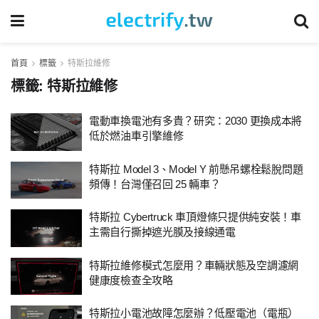
首頁
標籤
特斯拉維修
標籤:
特斯拉維修
電動車換電池有多貴？研究：2030 更換成本將
低於燃油車引擎維修
特斯拉 Model 3、Model Y 前懸吊螺栓鬆脫問題
頻傳！台灣僅召回 25 輛車？
特斯拉 Cybertruck 車頂燈條只提供純安裝！車
主需自行撕掉遮光膜及接線通電
特斯拉維修模式怎麼用？車輛狀態及空調濾網
健康度檢查全攻略
特斯拉小電池故障怎麼辦？低壓電池（電瓶）