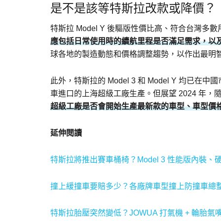
是不是該等特斯拉改款或降價？
特斯拉 Model Y 後驅版性價比高、符合台灣
應包括日常使用時的續航里程是否滿足需求，以
球各地的製造動態和價格調整趨勢，以作出最明
此外，特斯拉的 Model 3 和 Model Y 
車進口的上海超級工廠生產。但展望 2024 年
超級工廠是否會開始生產最新款的車型、車型價
延伸閱讀
特斯拉將推出賽車桶椅？Model 3 性能版內裝、
撞上緩撞車要賠多少？各廠牌車型撞上防撞車總
特斯拉胎壓突然變低？JOWUA 打氣機 + 輪胎氣