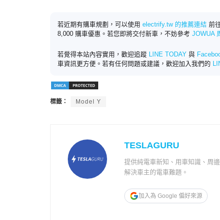
若近期有購車規劃，可以使用
electrify.tw 的推薦連結
前往
8,000 購車優惠。若您即將交付新車，不妨參考
JOWUA
若覺得本站內容實用，歡迎追蹤
LINE TODAY
與
Faceb
車資訊更方便。若有任何問題或建議，歡迎加入我們的
L
標籤：
Model Y
TESLAGURU
提供純電車新知、用車知識、周
解決車主的電車難題。
加入為 Google 偏好來源