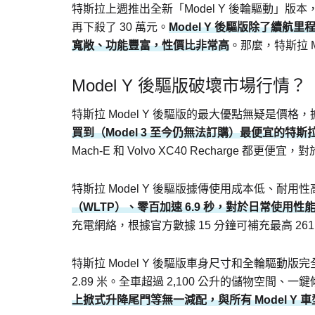
特斯拉上週推出全新「Model Y 後輪驅動」版本，將 M
再下殺了 30 萬元。
Model Y 後驅版除了續航里
寬敞、功能豐富，性價比非常高
。那麼，特斯拉 M
Model Y 後驅版破壞市場行情？
特斯拉 Model Y 後驅版的最大優點無疑是價
買到（Model 3 至今仍無法訂購）最便宜的特斯
Mach-E 和 Volvo XC40 Recharge
特斯拉 Model Y 後驅版據傳使用成本低、耐
（WLTP）、零百加速 6.9 秒，對於日常使用性
充電網絡，根據官方數據 15 分鐘可補充最高 26
特斯拉 Model Y 後驅版車身尺寸和全輪驅動版完全相
2.89 米。全車超過 2,100 公升的儲物空間、
上掀式升降尾門等無一減配，與所有 Model Y 