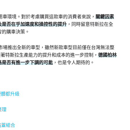
多數用車環境。對於考慮購買這款車的消費者來說，
關鍵因素
及是否在乎加速度和操控性的提升
，同時留意特斯拉在全
智的購車決策。
均已在中國市場推出全新的車型，雖然新款車型目前僅在台灣無法整
，隨著特斯拉生產能力的提升和成本的進一步控制，
德國柏林
格是否有進一步下調的可能
，也是令人期待的。
硬體都升級
整理
嘴蓋組合