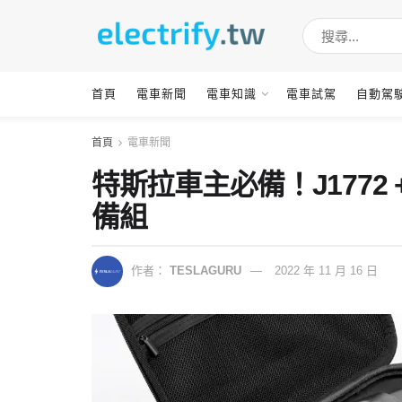
首頁
電車新聞
電車知識
電車試駕
自動駕
首頁
電車新聞
特斯拉車主必備！J1772 +
備組
作者：
TESLAGURU
2022 年 11 月 16 日