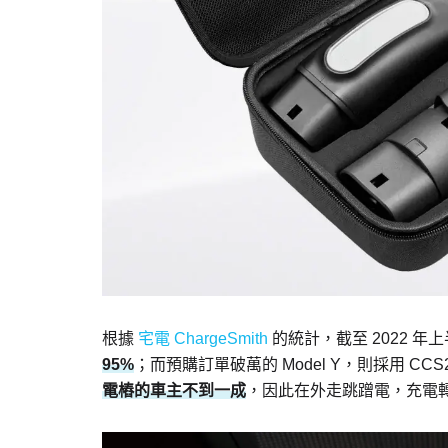
根據
宅電 ChargeSmith
的統計，截至 2022 年
95%
；而預購訂單破萬的 Model Y，則採用 CCS
電樁的車主不到一成
，因此在外走跳蹭電，充電