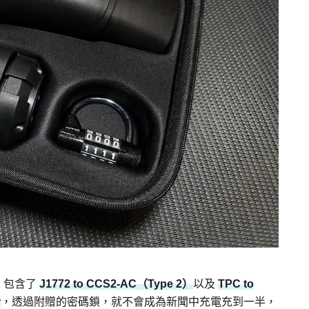
組，包含了
J1772 to CCS2-AC（Type 2）
以及
TPC to
計
，透過附贈的密碼鎖，就不會成為新聞中充電充到一半，