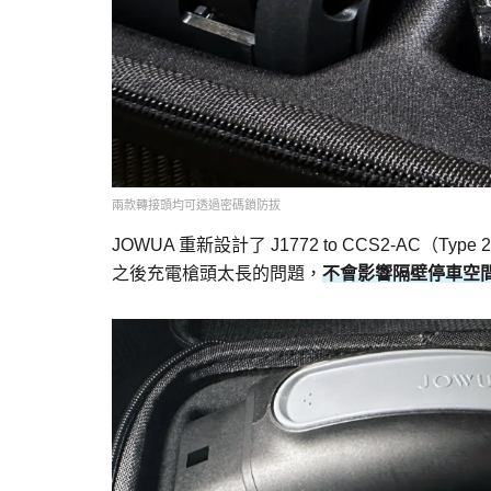
兩款轉接頭均可透過密碼鎖防拔
JOWUA 重新設計了 J1772 to CCS2-AC（Typ
之後充電槍頭太長的問題，
不會影響隔壁停車空