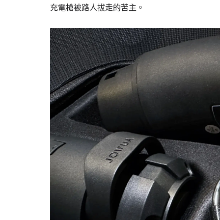
充電槍被路人拔走的苦主。