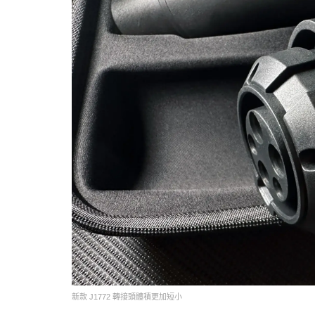
新款 J1772 轉接頭體積更加短小