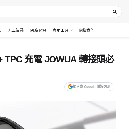
駛
人工智慧
網路資源
實用工具
聯絡我們
 TPC 充電 JOWUA 轉接頭必
加入為 Google 偏好來源