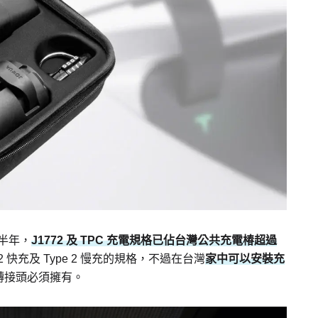
上半年，
J1772 及 TPC 充電規格已佔台灣公共充電椿超過
2 快充及 Type 2 慢充的規格，不過在台灣
家中可以安裝充
轉接頭必須擁有。