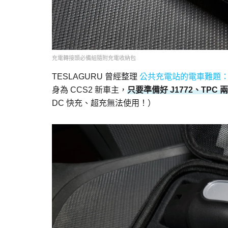
充電轉接頭必備組隨附充電收納包
TESLAGURU 曾經整理
公共充電站的電車難題
身為 CCS2 新車主，
只要準備好 J1772、TPC 
DC 快充、超充無法使用！）