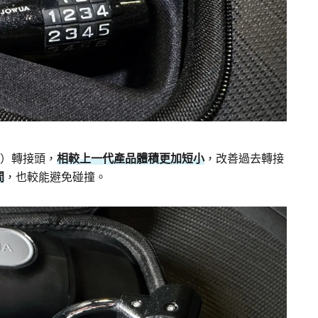
e 2）轉接頭，
相較上一代產品體積更加短小
，改善過去轉接
間
，也較能避免碰撞。