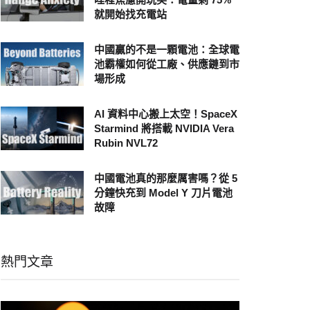
就開始找充電站
中國贏的不是一顆電池：全球電
池霸權如何從工廠、供應鏈到市
場形成
AI 資料中心搬上太空！SpaceX
Starmind 將搭載 NVIDIA Vera
Rubin NVL72
中國電池真的那麼厲害嗎？從 5
分鐘快充到 Model Y 刀片電池
故障
熱門文章