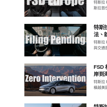
特斯拉 
斯拉首份
特斯拉
法、
特斯拉 
與交通
FSD
岸到
特斯拉 
橫越美國
特斯