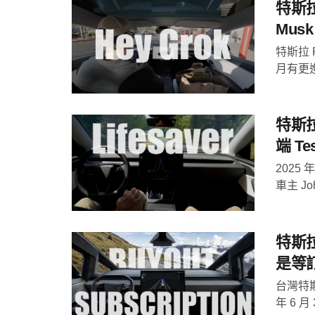
特斯拉
Mus
特斯拉 F
月有更進
特斯
端 T
2025 
車主 Joh
特斯
是等
台灣特斯
年 6 月