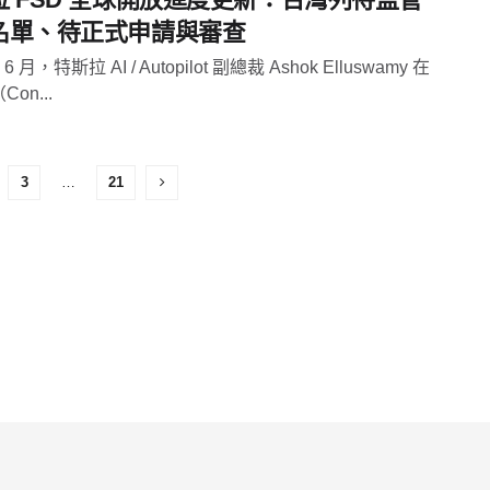
名單、待正式申請與審查
 6 月，特斯拉 AI / Autopilot 副總裁 Ashok Elluswamy 在
Con...
3
…
21