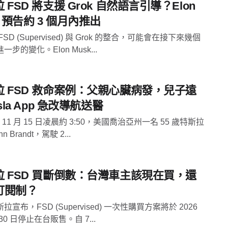
 FSD 將支援 Grok 自然語言引導？Elon
k 預告約 3 個月內推出
SD (Supervised) 與 Grok 的整合，可能會在接下來幾個
一步的變化。Elon Musk...
拉 FSD 救命案例：父親心臟病發，兒子遠
esla App 急改導航送醫
年 11 月 15 日凌晨約 3:50，美國喬治亞州一名 55 歲特斯拉
n Brandt，駕駛 2...
拉 FSD 買斷倒數：台灣車主該現在買，還
訂閱制？
拉宣布，FSD (Supervised) 一次性購買方案將於 2026
 30 日停止在台販售。自 7...