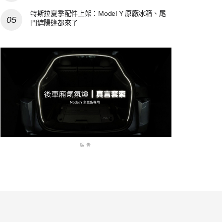
特斯拉夏季配件上架：Model Y 原廠冰箱、尾
門遮陽篷都來了
廣告