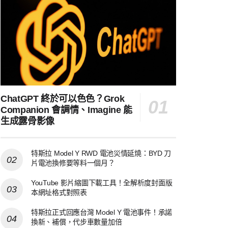
ChatGPT 終於可以色色？Grok
Companion 會調情、Imagine 能
生成露骨影像
特斯拉 Model Y RWD 電池災情延燒：BYD 刀
片電池換修要等料一個月？
YouTube 影片縮圖下載工具！全解析度封面版
本網址格式對照表
特斯拉正式回應台灣 Model Y 電池事件！承諾
換新、補償，代步車數量加倍