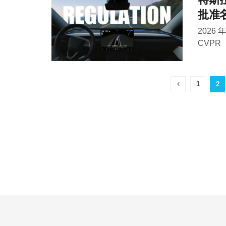
批准
2026 年
CVPR（
1
2