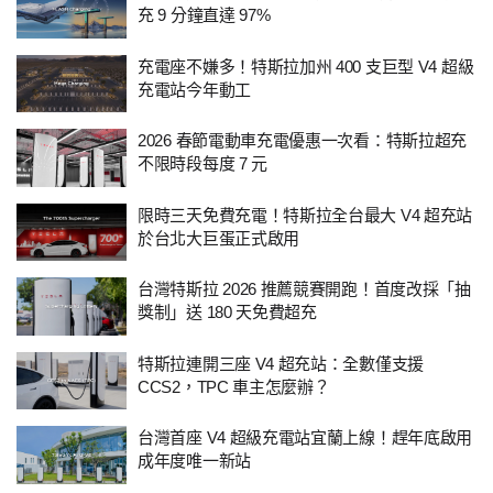
充 9 分鐘直達 97%
充電座不嫌多！特斯拉加州 400 支巨型 V4 超級
充電站今年動工
2026 春節電動車充電優惠一次看：特斯拉超充
不限時段每度 7 元
限時三天免費充電！特斯拉全台最大 V4 超充站
於台北大巨蛋正式啟用
台灣特斯拉 2026 推薦競賽開跑！首度改採「抽
獎制」送 180 天免費超充
特斯拉連開三座 V4 超充站：全數僅支援
CCS2，TPC 車主怎麼辦？
台灣首座 V4 超級充電站宜蘭上線！趕年底啟用
成年度唯一新站