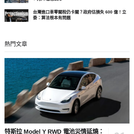
台灣進口車零關稅仍卡關？政府估損失 600 億！立
委：算法根本有問題
熱門文章
特斯拉 Model Y RWD 電池災情延燒：