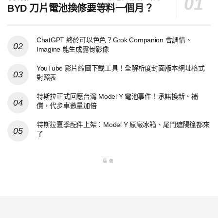
BYD 刀片電池換修要等料一個月？
ChatGPT 終於可以色色？Grok Companion 會調情、
Imagine 能生成露骨影像
YouTube 影片縮圖下載工具！全解析度封面版本網址格式
對照表
特斯拉正式回應台灣 Model Y 電池事件！承諾換新、補
償，代步車數量加倍
特斯拉夏季配件上架：Model Y 原廠冰箱、尾門遮陽篷都來
了
廣告