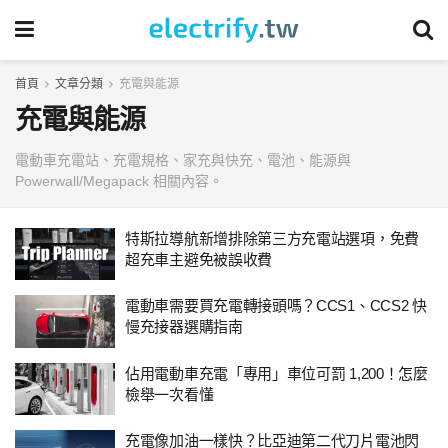
首頁
文章分類
充電與能源
充電與能源
電動車充電站、充電規格、家充與快充、電池、能源與
Powerwall/Megapack 相關內容。
特斯拉導航新增排除第三方充電站選項，免費
超充車主避免被誤收費
電動車需要買充電轉接頭嗎？CCS1、CCS2 快
慢充接器選購指南
佔用電動車充電「專用」車位可罰 1,200！怎麼
檢舉一次看懂
充電像加油一樣快？比亞迪第二代刀片電池閃