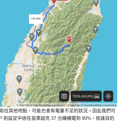
要再前往其他地點，可能也會有電量不足的狀況。因此我們可
P 則設定中途在苗栗超充 37 分鐘補電到 90%，抵達目的