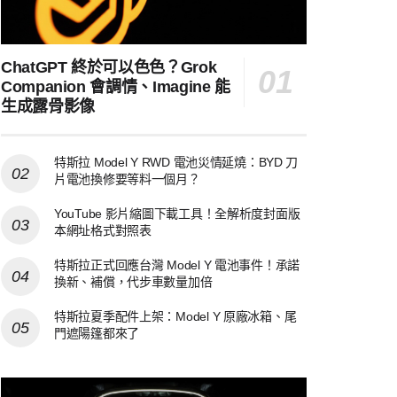
ChatGPT 終於可以色色？Grok
Companion 會調情、Imagine 能
生成露骨影像
特斯拉 Model Y RWD 電池災情延燒：BYD 刀
片電池換修要等料一個月？
YouTube 影片縮圖下載工具！全解析度封面版
本網址格式對照表
特斯拉正式回應台灣 Model Y 電池事件！承諾
換新、補償，代步車數量加倍
特斯拉夏季配件上架：Model Y 原廠冰箱、尾
門遮陽篷都來了