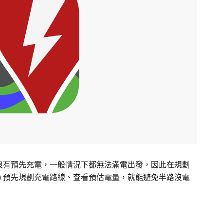
沒有預先充電，一般情況下都無法滿電出發，因此在規劃
r (ABRP) 預先規劃充電路線、查看預估電量，就能避免半路沒電