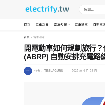
首頁
電車新聞
電車知識
電車試駕
自動駕
首頁
電車知識
開電動車如何規劃旅行？使用 A B
(ABRP) 自動安排充電路
作者：
TESLAGURU
2022 年 4 月 28 日