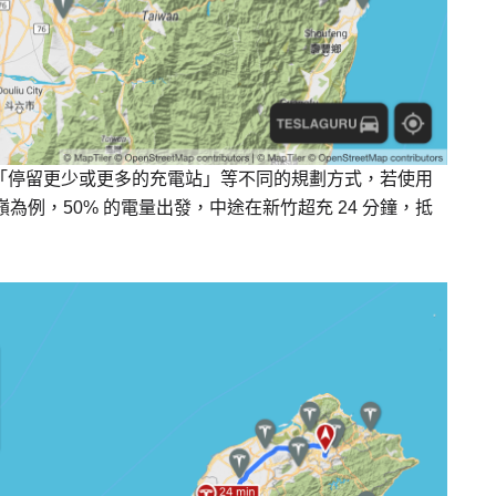
、「停留更少或更多的充電站」等不同的規劃方式，若使用
嶺為例，50% 的電量出發，中途在新竹超充 24 分鐘，抵