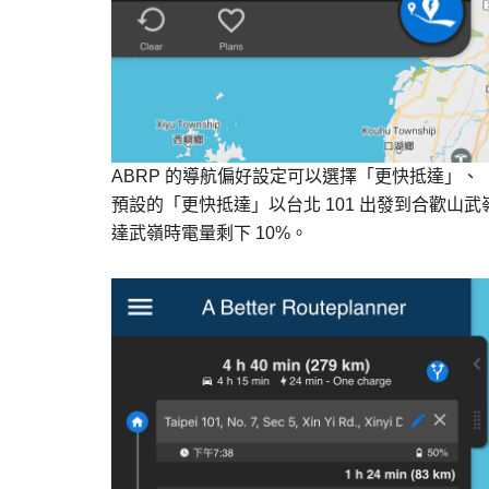
ABRP 的導航偏好設定可以選擇「更快抵達」
預設的「更快抵達」以台北 101 出發到合歡山武
達武嶺時電量剩下 10%。