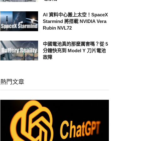
AI 資料中心搬上太空！SpaceX
Starmind 將搭載 NVIDIA Vera
Rubin NVL72
中國電池真的那麼厲害嗎？從 5
分鐘快充到 Model Y 刀片電池
故障
熱門文章