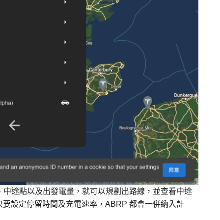
點、中途點以及出發電量，就可以規劃出路線，並查看中途
要設定停留時間及充電速率，ABRP 都會一併納入計