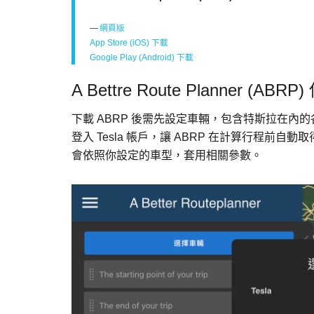
網頁版
App Store (iOS) 下載
Google Play (Android)
下載
A Bettre Route Planner (ABR
下載 ABRP 後需先設定車輛，包含特斯拉在
登入 Tesla 帳戶，讓 ABRP 在計算行程前
會依照你設定的車型，套用相關參數。