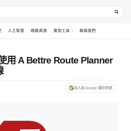
駛
人工智慧
網路資源
實用工具
聯絡我們
ettre Route Planner
線
加入為 Google 偏好來源