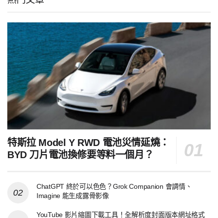
特斯拉 Model Y RWD 電池災情延燒：
BYD 刀片電池換修要等料一個月？
ChatGPT 終於可以色色？Grok Companion 會調情、
Imagine 能生成露骨影像
YouTube 影片縮圖下載工具！全解析度封面版本網址格式