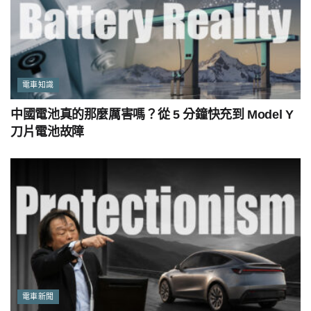
電車知識
中國電池真的那麼厲害嗎？從 5 分鐘快充到 Model Y
刀片電池故障
電車新聞