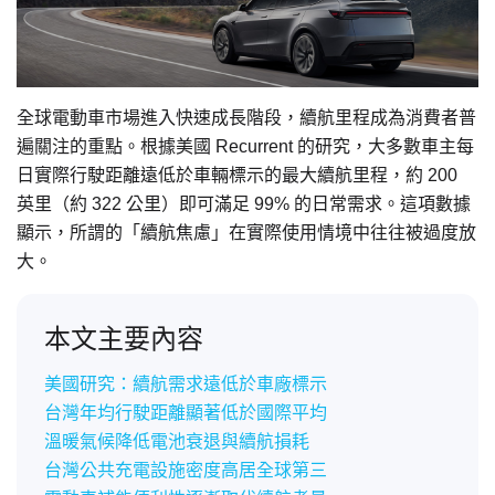
全球電動車市場進入快速成長階段，續航里程成為消費者普
遍關注的重點。根據美國 Recurrent 的研究，大多數車主每
日實際行駛距離遠低於車輛標示的最大續航里程，約 200
英里（約 322 公里）即可滿足 99% 的日常需求。這項數據
顯示，所謂的「續航焦慮」在實際使用情境中往往被過度放
大。
本文主要內容
美國研究：續航需求遠低於車廠標示
台灣年均行駛距離顯著低於國際平均
溫暖氣候降低電池衰退與續航損耗
台灣公共充電設施密度高居全球第三