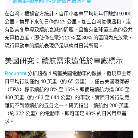
電動車補能便利性逐漸取代續航考量
在台灣，根據官方統計，自用小客車平均每年行駛約 9,000
公里，換算下來每日僅約 25 公里。加上台灣氣候溫和，沒
有歐美冬季導致續航衰減的問題，且擁有全球第三高的公共
充電樁密度，即使僅在電池 20% 至 80% 的區間內充放電，
現行電動車的續航表現仍足以應付日常所需。
美國研究：續航需求遠低於車廠標示
Recurrent
分析超過 4 萬輛美國電動車的數據，發現車主每
日平均行駛僅約 40 英里（約 65 公里），僅占美國環保署
（EPA）標示續航的 8% 至 16%。即使是續航力達 300 至
400 英里（約 483 至 644 公里）的車款，實際日常行駛距
離仍不到總續航的五分之一。研究指出，續航約 200 英里
（約 322 公里）的電動車，即可滿足 99% 的日常用車需
求。