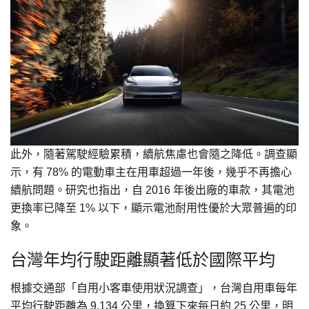
此外，隨著駕駛經驗累積，續航焦慮也會隨之降低。調查顯
示，有 78% 的電動車主在用車超過一年後，幾乎不再擔心
續航問題。研究也指出，自 2016 年後出廠的車款，其電池
更換率已降至 1% 以下，顯示電池耐用性優於大眾普遍的印
象。
台灣年均行駛距離顯著低於國際平均
根據交通部「自用小客車使用狀況調查」，台灣自用車每年
平均行駛距離為 9,134 公里，換算下來每日約 25 公里，明