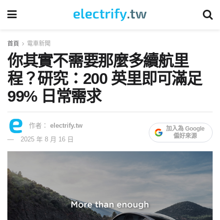
首頁
電車新聞
你其實不需要那麼多續航里
程？研究：200 英里即可滿足
99% 日常需求
作者：
electrify.tw
加入為 Google
偏好來源
2025 年 8 月 16 日