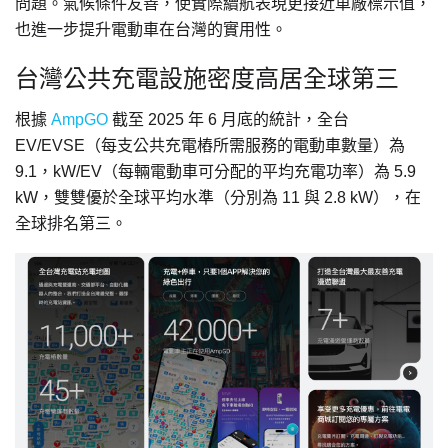
問題。氣候條件友善，使實際續航表現更接近車廠標示值，
也進一步提升電動車在台灣的實用性。
台灣公共充電設施密度高居全球第三
根據
AmpGO
截至 2025 年 6 月底的統計，全台
EV/EVSE（每支公共充電樁所需服務的電動車數量）為
9.1，kW/EV（每輛電動車可分配的平均充電功率）為 5.9
kW，雙雙優於全球平均水準（分別為 11 與 2.8 kW），在
全球排名第三。