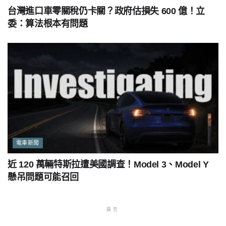
台灣進口車零關稅仍卡關？政府估損失 600 億！立
委：算法根本有問題
電車新聞
近 120 萬輛特斯拉遭美國調查！Model 3、Model Y
懸吊問題可能召回
廣告