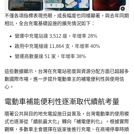
不僅各項指標表現亮眼，成長幅度也同樣顯著。與去年同期
相比，全台充電基礎設施的擴充情況如下：
營運中充電站達 3,512 座，年增率 28%
啟用中充電槍達 11,864 支，年增率 40%
營運商數量達 51 家，年增率 38%
這些數據顯示，台灣在充電站密度與資源分配方面已超越多
數國際市場，進一步提升電動車主的補電便利性與使用信
心。
電動車補能便利性逐漸取代續航考量
隨著公共與目的地充電設施日益普及，台灣電動車的使用模
式也逐漸從「續航最大化」轉向「補電便利化」。根據實際
觀察，多數車主會選擇在返家後進行充電、在商場停車時順