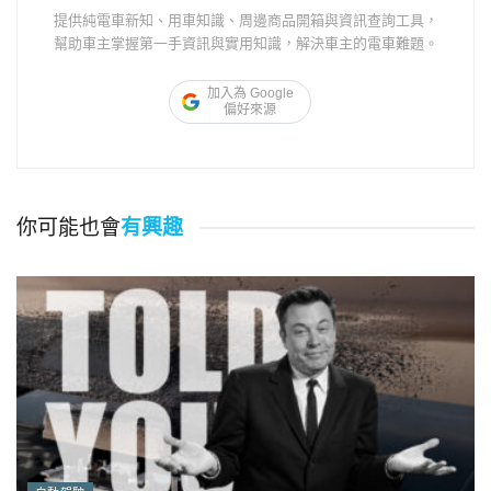
提供純電車新知、用車知識、周邊商品開箱與資訊查詢工具，
幫助車主掌握第一手資訊與實用知識，解決車主的電車難題。
加入為 Google
偏好來源
你可能也會
有興趣