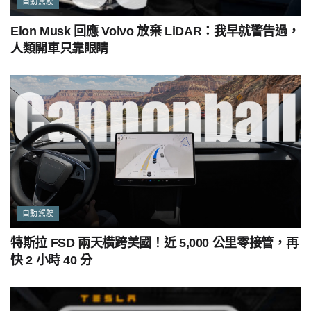
自動駕駛
Elon Musk 回應 Volvo 放棄 LiDAR：我早就警告過，
人類開車只靠眼睛
自動駕駛
特斯拉 FSD 兩天橫跨美國！近 5,000 公里零接管，再
快 2 小時 40 分