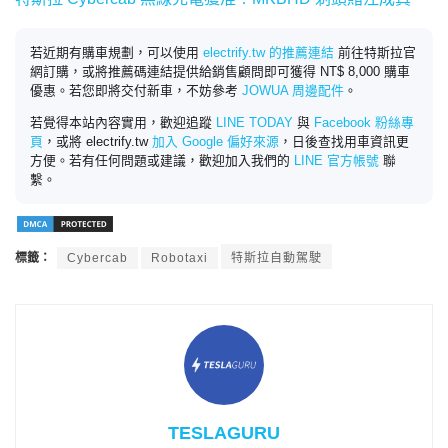
若近期有購車規劃，可以使用
electrify.tw 的推薦連結
前往特斯拉官
網訂購，或將推薦碼連結提供給銷售顧問即可獲得 NT$ 8,000 購車
優惠。若您即將交付新車，不妨參考
JOWUA 周邊配件
。
若覺得本站內容實用，歡迎追蹤
LINE TODAY
與
Facebook 粉絲專
頁
，或將 electrify.tw
加入 Google 偏好來源
，日後查找用車資訊更
方便。若有任何問題或建議，歡迎加入我們的
LINE 官方帳號
聯
繫。
標籤：
Cybercab
Robotaxi
特斯拉自動駕駛
TESLAGURU