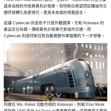
感來自紐約市經典黃色計程車，但特斯拉希望把這種城市交
通符號轉化為更現代、更具未來感的視覺語言。
這讓 Cybercab 的金色不只是外觀選擇，也和 Robotaxi 的
產品定位有關。傳統黃色計程車代表城市交通，而
Cybercab 則是特斯拉對自動駕駛叫車服務的下一步想像。
同樣在 We, Robot 活動亮相的 Robovan，則被 Elon Musk
提到與 1930 年代 Art Deco 火車美學有關。這個靈感主要指