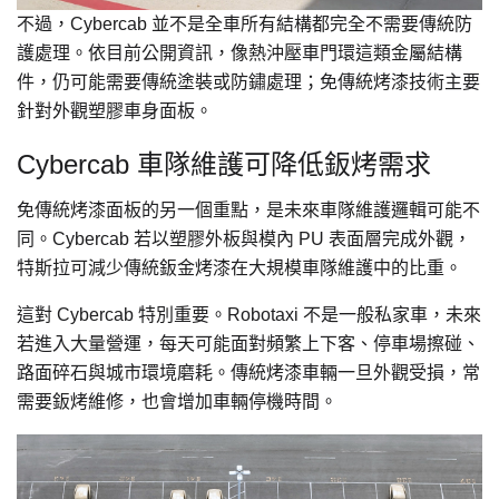
不過，Cybercab 並不是全車所有結構都完全不需要傳統防
護處理。依目前公開資訊，像熱沖壓車門環這類金屬結構
件，仍可能需要傳統塗裝或防鏽處理；免傳統烤漆技術主要
針對外觀塑膠車身面板。
Cybercab 車隊維護可降低鈑烤需求
免傳統烤漆面板的另一個重點，是未來車隊維護邏輯可能不
同。Cybercab 若以塑膠外板與模內 PU 表面層完成外觀，
特斯拉可減少傳統鈑金烤漆在大規模車隊維護中的比重。
這對 Cybercab 特別重要。Robotaxi 不是一般私家車，未來
若進入大量營運，每天可能面對頻繁上下客、停車場擦碰、
路面碎石與城市環境磨耗。傳統烤漆車輛一旦外觀受損，常
需要鈑烤維修，也會增加車輛停機時間。