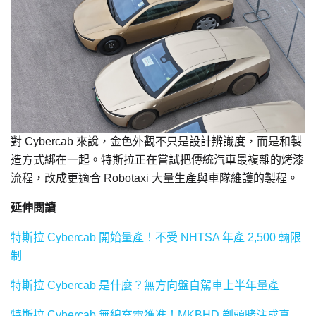
對 Cybercab 來說，金色外觀不只是設計辨識度，而是和製
造方式綁在一起。特斯拉正在嘗試把傳統汽車最複雜的烤漆
流程，改成更適合 Robotaxi 大量生產與車隊維護的製程。
延伸閱讀
特斯拉 Cybercab 開始量產！不受 NHTSA 年產 2,500 輛限
制
特斯拉 Cybercab 是什麼？無方向盤自駕車上半年量產
特斯拉 Cybercab 無線充電獲准！MKBHD 剃頭賭注成真