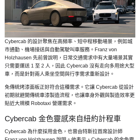
Cybercab 的設計聚焦在高頻率、短中程移動場景，例如城
市通勤、機場接送與自動駕駛叫車服務。Franz von
Holzhausen 先前曾說明，日常交通需求中有大量場景其實
只需要運送 1 至 2 人，因此 Cybercab 沒有走向多用途大型
車，而是針對兩人乘坐空間與行李需求重新設計。
免傳統烤漆面板正好符合這種需求。它讓 Cybercab 從設計
初期就避開傳統車漆製造流程，也讓車身外觀與製造效率更
貼近大規模 Robotaxi 營運需求。
Cybercab 金色靈感來自紐約計程車
Cybercab 為什麼採用金色，也曾由特斯拉首席設計師
Franz von Holzhausen 說明。他表示，Cybercab 的金色靈