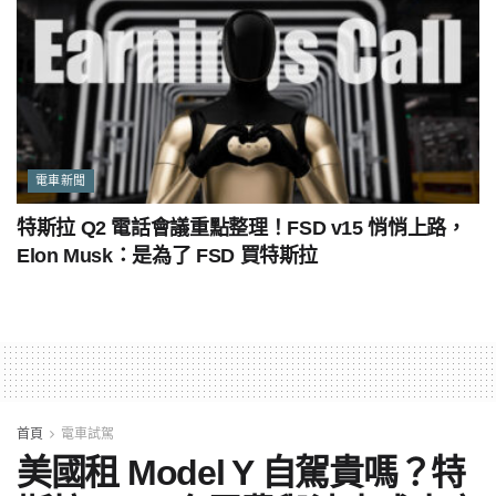
電車新聞
特斯拉 Q2 電話會議重點整理！FSD v15 悄悄上路，
Elon Musk：是為了 FSD 買特斯拉
首頁
電車試駕
美國租 Model Y 自駕貴嗎？特