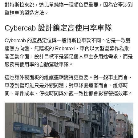
對特斯拉來說，這比單純換一種顏色更重要，因為它牽涉到
整輛車的製造方法。
Cybercab 設計鎖定高使用率車隊
Cybercab 的產品定位與一般特斯拉車款不同。它是一款雙
座無方向盤、無踏板的 Robotaxi，車內以大型螢幕作為乘
客互動介面，設計目標不是滿足個人車主多用途需求，而是
服務高使用率的自動駕駛車隊。
這也讓外觀面板的維護邏輯變得更重要。對一般車主而言，
車漆刮傷可能只是外觀問題；對車隊營運者而言，維修時
間、零件成本、停機時間與外觀一致性都會影響營運效率。