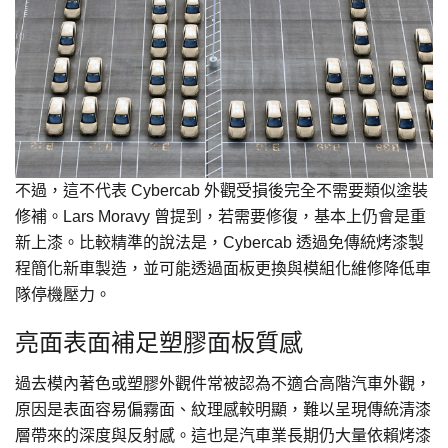
不過，這不代表 Cybercab 外觀受損後完全不需要類似塗裝
修補。Lars Moravy 曾提到，若需要修復，基本上仍會是重
新上漆。比較精準的說法是，Cybercab 透過免傳統烤漆製
程簡化新車製造，並可能透過面板更換與模組化維修降低車
隊停機壓力。
亮面表面補足塑膠面板質感
過去模內著色或塑膠外觀件常被認為不適合高階汽車外觀，
原因是表面容易偏霧面、紋理感較明顯，難以呈現傳統清漆
層帶來的深度與反射感。這也是汽車業長期仍大量依賴烤漆