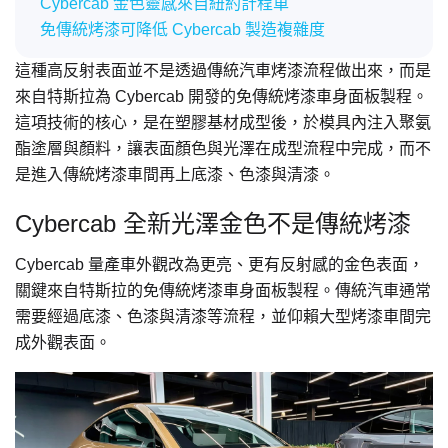
Cybercab 金色靈感來自紐約計程車
免傳統烤漆可降低 Cybercab 製造複雜度
這種高反射表面並不是透過傳統汽車烤漆流程做出來，而是
來自特斯拉為 Cybercab 開發的免傳統烤漆車身面板製程。
這項技術的核心，是在塑膠基材成型後，於模具內注入聚氨
酯塗層與顏料，讓表面顏色與光澤在成型流程中完成，而不
是進入傳統烤漆車間再上底漆、色漆與清漆。
Cybercab 全新光澤金色不是傳統烤漆
Cybercab 量產車外觀改為更亮、更有反射感的金色表面，
關鍵來自特斯拉的免傳統烤漆車身面板製程。傳統汽車通常
需要經過底漆、色漆與清漆等流程，並仰賴大型烤漆車間完
成外觀表面。