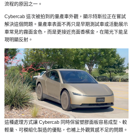
流程的原因之一。
Cybercab 這次被拍到的量產車外觀，顯示特斯拉正在嘗試
解決這個問題。量產車表面不再只是早期測試車或活動展示
車常見的霧面金色，而是更接近亮面香檳金，在陽光下能呈
現明顯反射。
這種處理方式讓 Cybercab 同時保留塑膠面板容易成型、較
輕量、可模組化製造的優點，也補上外觀質感不足的問題。