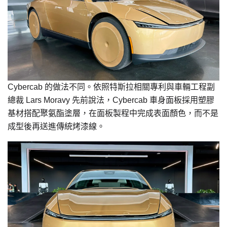
Cybercab 的做法不同。依照特斯拉相關專利與車輛工程副
總裁 Lars Moravy 先前說法，Cybercab 車身面板採用塑膠
基材搭配聚氨酯塗層，在面板製程中完成表面顏色，而不是
成型後再送進傳統烤漆線。