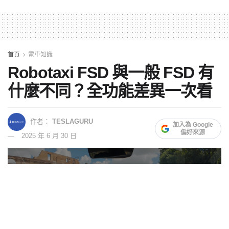
首頁
電車知識
Robotaxi FSD 與一般 FSD 有
什麼不同？全功能差異一次看
作者：
TESLAGURU
加入為 Google
偏好來源
2025 年 6 月 30 日