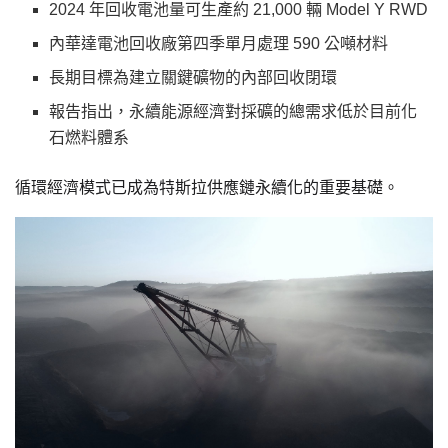
2024 年回收電池量可生產約 21,000 輛 Model Y RWD
內華達電池回收廠第四季單月處理 590 公噸材料
長期目標為建立關鍵礦物的內部回收閉環
報告指出，永續能源經濟對採礦的總需求低於目前化
石燃料體系
循環經濟模式已成為特斯拉供應鏈永續化的重要基礎。