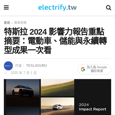
首頁
電車新聞
特斯拉 2024 影響力報告重點
摘要：電動車、儲能與永續轉
型成果一次看
作者：
TESLAGURU
加入為 Google
偏好來源
2025 年 7 月 1 日