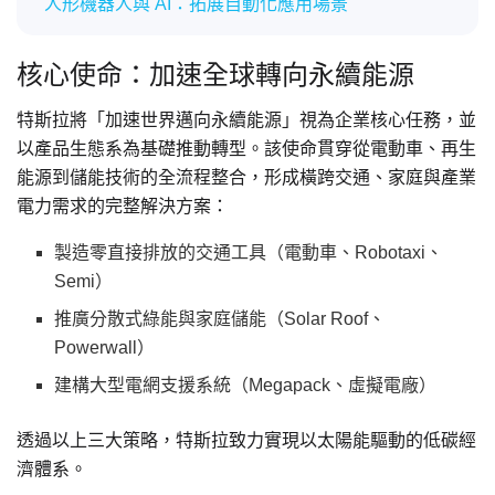
人形機器人與 AI：拓展自動化應用場景
核心使命：加速全球轉向永續能源
特斯拉將「加速世界邁向永續能源」視為企業核心任務，並
以產品生態系為基礎推動轉型。該使命貫穿從電動車、再生
能源到儲能技術的全流程整合，形成橫跨交通、家庭與產業
電力需求的完整解決方案：
製造零直接排放的交通工具（電動車、Robotaxi、
Semi）
推廣分散式綠能與家庭儲能（Solar Roof、
Powerwall）
建構大型電網支援系統（Megapack、虛擬電廠）
透過以上三大策略，特斯拉致力實現以太陽能驅動的低碳經
濟體系。