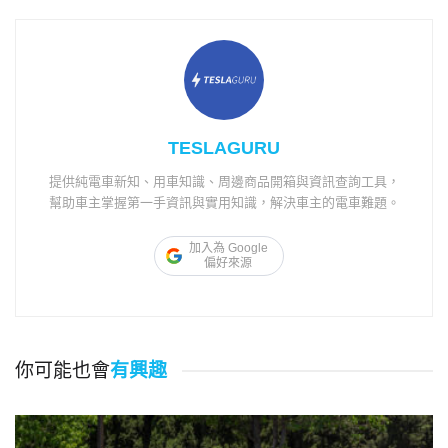
TESLAGURU
提供純電車新知、用車知識、周邊商品開箱與資訊查詢工具，
幫助車主掌握第一手資訊與實用知識，解決車主的電車難題。
加入為 Google
偏好來源
你可能也會
有興趣