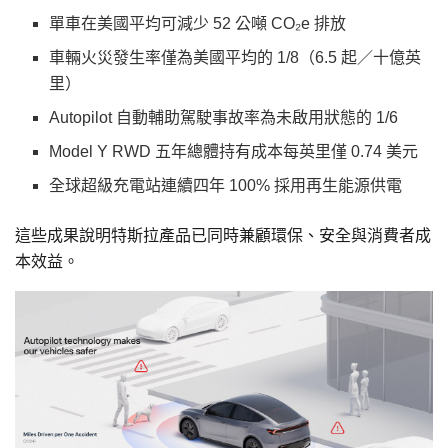
單車在美國平均可減少 52 公噸 CO₂e 排放
車輛火災發生率僅為美國平均的 1/8（6.5 起／十億英
里）
Autopilot 自動輔助駕駛事故率為未啟用狀態的 1/6
Model Y RWD 五年總體持有成本每英里僅 0.74 美元
全球超級充電站連續四年 100% 採用再生能源供電
這些成果說明特斯拉產品已同時兼顧環保、安全與消費者成
本效益。