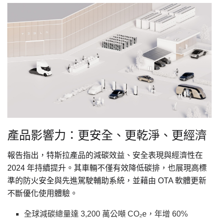
產品影響力：更安全、更乾淨、更經濟
報告指出，特斯拉產品的減碳效益、安全表現與經濟性在
2024 年持續提升。其車輛不僅有效降低碳排，也展現高標
準的防火安全與先進駕駛輔助系統，並藉由 OTA 軟體更新
不斷優化使用體驗。
全球減碳總量達 3,200 萬公噸 CO₂e，年增 60%