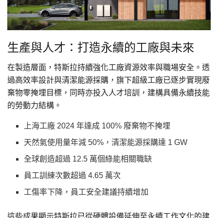
生產與人才：打造永續的工廠與未來
在製造層面，特斯拉持續強化工廠資源效率與職場安全。透
過高效率設計與清潔能源採購，旗下超級工廠已逐步實現廢
棄物零掩埋目標，同時亦投入人才培訓，建構具備永續技能
的勞動力結構。
上海工廠 2024 年達成 100% 廢棄物不掩埋
天然氣使用量年減 50%，清潔能源採購達 1 GW
全球創造超過 12.5 萬個綠能相關職缺
員工訓練次數超過 4.65 萬次
工傷率下降，員工安全建議持續增加
這些成果顯示特斯拉已從硬體設備延伸至永續工作文化的建