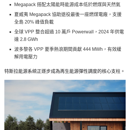
Megapack 搭配太陽能時能源成本低於燃煤與天然氣
夏威夷 Megapack 協助退役最後一座燃煤電廠，支援
全島 20% 峰值負載
全球 VPP 整合超過 10 萬戶 Powerwall，2024 年供電
達 2.8 GWh
波多黎各 VPP 夏季熱浪期間貢獻 444 MWh，有效緩
解用電壓力
特斯拉能源系統正逐步成為再生能源彈性調度的核心支柱。