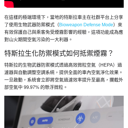
在這樣的極端環境下，當地的特斯拉車主在社群平台上分享
了使用生物武器防禦模式（
Bioweapon Defense Mode
）來
有效保護自己與乘客免受煙霧影響的經驗，這項功能成為應
對山火期間空氣污染的一大利器。
特斯拉生化防禦模式如何抵禦煙霧？
特斯拉的生物武器防禦模式透過高效微粒空氣（HEPA）過
濾器與自動調整空調系統，提供全面的車內空氣淨化效果。
一旦啟動，系統會立即將空氣過濾效率提升至最高，攔截外
部空氣中 99.97% 的懸浮微粒。