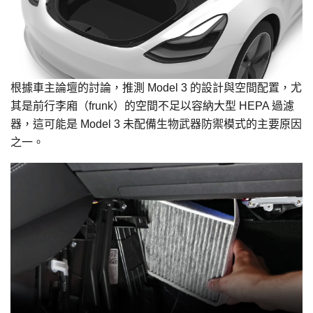
根據車主論壇的討論，推測 Model 3 的設計與空間配置，尤
其是前行李廂（frunk）的空間不足以容納大型 HEPA 過濾
器，這可能是 Model 3 未配備生物武器防禦模式的主要原因
之一。