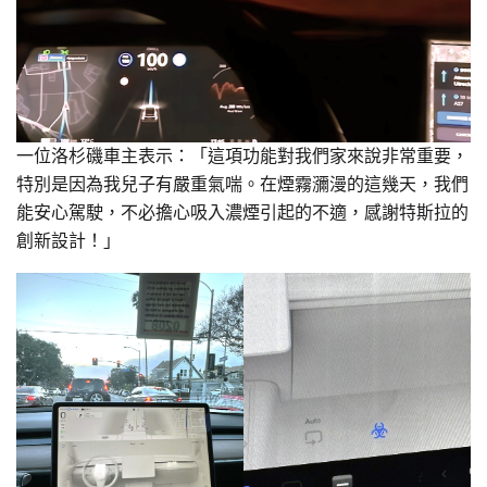
一位洛杉磯車主表示：「這項功能對我們家來說非常重要，
特別是因為我兒子有嚴重氣喘。在煙霧瀰漫的這幾天，我們
能安心駕駛，不必擔心吸入濃煙引起的不適，感謝特斯拉的
創新設計！」