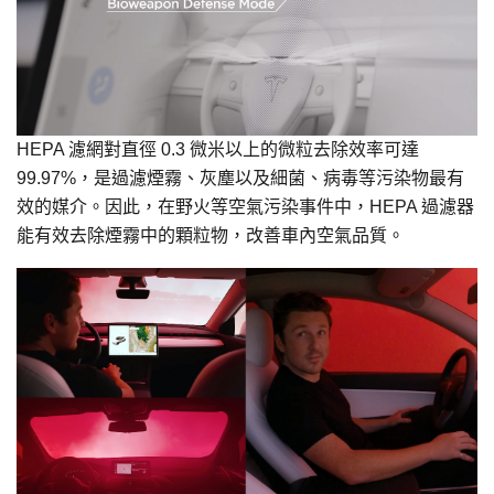
HEPA 濾網對直徑 0.3 微米以上的微粒去除效率可達
99.97%，是過濾煙霧、灰塵以及細菌、病毒等污染物最有
效的媒介。因此，在野火等空氣污染事件中，HEPA 過濾器
能有效去除煙霧中的顆粒物，改善車內空氣品質。