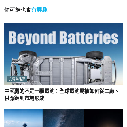
你可能也會
有興趣
充電與能源
中國贏的不是一顆電池：全球電池霸權如何從工廠、
供應鏈到市場形成