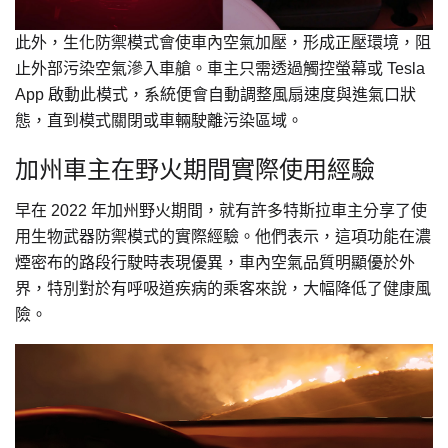
此外，生化防禦模式會使車內空氣加壓，形成正壓環境，阻
止外部污染空氣滲入車艙。車主只需透過觸控螢幕或 Tesla
App 啟動此模式，系統便會自動調整風扇速度與進氣口狀
態，直到模式關閉或車輛駛離污染區域。
加州車主在野火期間實際使用經驗
早在 2022 年加州野火期間，就有許多特斯拉車主分享了使
用生物武器防禦模式的實際經驗。他們表示，這項功能在濃
煙密布的路段行駛時表現優異，車內空氣品質明顯優於外
界，特別對於有呼吸道疾病的乘客來說，大幅降低了健康風
險。