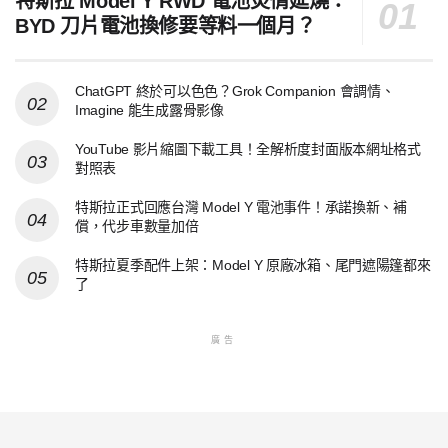
特斯拉 Model Y RWD 電池災情延燒：
BYD 刀片電池換修要等料一個月？
ChatGPT 終於可以色色？Grok Companion 會調情、
Imagine 能生成露骨影像
YouTube 影片縮圖下載工具！全解析度封面版本網址格式
對照表
特斯拉正式回應台灣 Model Y 電池事件！承諾換新、補
償，代步車數量加倍
特斯拉夏季配件上架：Model Y 原廠冰箱、尾門遮陽篷都來
了
廣告