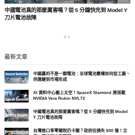
中國電池真的那麼厲害嗎？從 5 分鐘快充到 Model Y
刀片電池故障
廣告
最新文章
中國贏的不是一顆電池：全球電池霸權如何從工廠、
供應鏈到市場形成
AI 資料中心搬上太空！SpaceX Starmind 將搭載
NVIDIA Vera Rubin NVL72
中國電池真的那麼厲害嗎？從 5 分鐘快充到 Model
Y 刀片電池故障
台灣進口車零關稅仍卡關？政府估損失 600 億！立