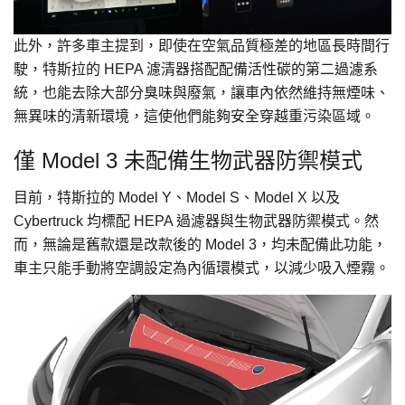
此外，許多車主提到，即使在空氣品質極差的地區長時間行
駛，特斯拉的 HEPA 濾清器搭配配備活性碳的第二過濾系
統，也能去除大部分臭味與廢氣，讓車內依然維持無煙味、
無異味的清新環境，這使他們能夠安全穿越重污染區域。
僅 Model 3 未配備生物武器防禦模式
目前，特斯拉的 Model Y、Model S、Model X 以及
Cybertruck 均標配 HEPA 過濾器與生物武器防禦模式。然
而，無論是舊款還是改款後的 Model 3，均未配備此功能，
車主只能手動將空調設定為內循環模式，以減少吸入煙霧。