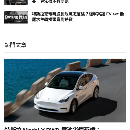
委：算法根本有問題
特斯拉充電時遇到危險怎麼逃？槍擊案讓 EVject 斷
尾求生轉接頭賣到缺貨
熱門文章