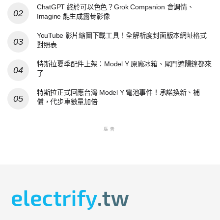
ChatGPT 終於可以色色？Grok Companion 會調情、
Imagine 能生成露骨影像
YouTube 影片縮圖下載工具！全解析度封面版本網址格式
對照表
特斯拉夏季配件上架：Model Y 原廠冰箱、尾門遮陽篷都來
了
特斯拉正式回應台灣 Model Y 電池事件！承諾換新、補
償，代步車數量加倍
廣告