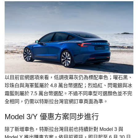
以目前官網選項來看，低調夜幕灰仍為標配車色；曜石黑、
珍珠白與海軍藍屬於 4.8 萬台幣選配；烈焰紅、閃電銀與冰
霜藍則屬於 7.5 萬台幣選配。不過不同車型可選顏色並不完
全相同，仍需以特斯拉台灣官網訂車頁面為準。
Model 3/Y 優惠方案同步進行
除了新增車色，特斯拉台灣目前也持續針對 Model 3 與
Model Y 推出購車方案。依目前資訊，即日起至 6 月 30 日