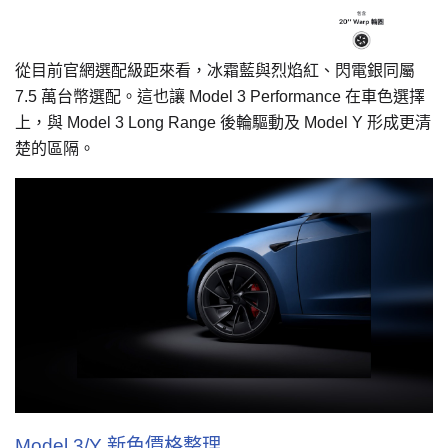
從目前官網選配級距來看，冰霜藍與烈焰紅、閃電銀同屬
7.5 萬台幣選配。這也讓 Model 3 Performance 在車色選擇
上，與 Model 3 Long Range 後輪驅動及 Model Y 形成更清
楚的區隔。
Model 3/Y 新色價格整理