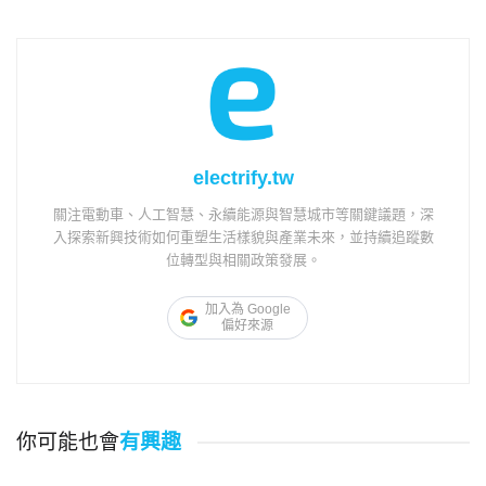
electrify.tw
關注電動車、人工智慧、永續能源與智慧城市等關鍵議題，深
入探索新興技術如何重塑生活樣貌與產業未來，並持續追蹤數
位轉型與相關政策發展。
加入為 Google
偏好來源
你可能也會
有興趣