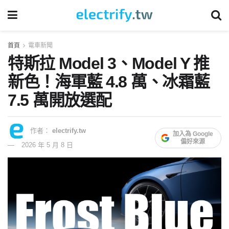
首頁
電車新聞
特斯拉 Model 3、Model Y 推
新色！海軍藍 4.8 萬、冰霜藍
7.5 萬開放選配
作者：
electrify.tw
加入為 Google
偏好來源
2026 年 5 月 8 日