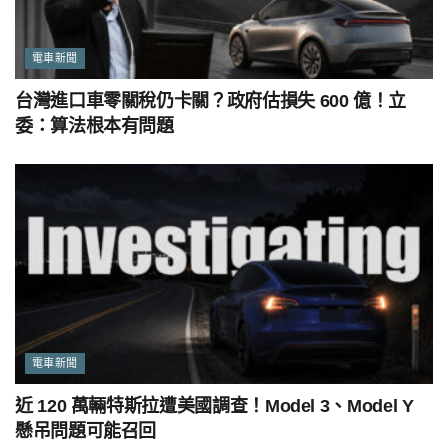
電車新聞
台灣進口車零關稅仍卡關？政府估損失 600 億！立
委：算法根本有問題
電車新聞
近 120 萬輛特斯拉遭美國調查！Model 3、Model Y
懸吊問題可能召回