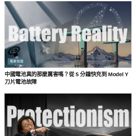
電車知識
中國電池真的那麼厲害嗎？從 5 分鐘快充到 Model Y
刀片電池故障