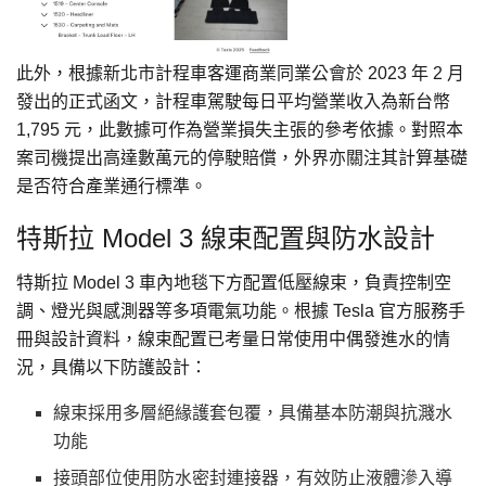
此外，根據新北市計程車客運商業同業公會於 2023 年 2 月
發出的正式函文，計程車駕駛每日平均營業收入為新台幣
1,795 元，此數據可作為營業損失主張的參考依據。對照本
案司機提出高達數萬元的停駛賠償，外界亦關注其計算基礎
是否符合產業通行標準。
特斯拉 Model 3 線束配置與防水設計
特斯拉 Model 3 車內地毯下方配置低壓線束，負責控制空
調、燈光與感測器等多項電氣功能。根據 Tesla 官方服務手
冊與設計資料，線束配置已考量日常使用中偶發進水的情
況，具備以下防護設計：
線束採用多層絕緣護套包覆，具備基本防潮與抗濺水
功能
接頭部位使用防水密封連接器，有效防止液體滲入導