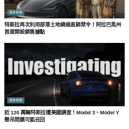
電車新聞
特斯拉再次利用部落土地繞過直銷禁令！阿拉巴馬州
首度開設銷售據點
電車新聞
近 120 萬輛特斯拉遭美國調查！Model 3、Model Y
懸吊問題可能召回