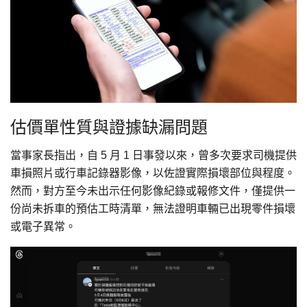
估價單性質與證據缺漏問題
當事家長指出，自 5 月 1 日事發以來，曾多次要求司機提供
車損照片或行車記錄器影像，以佐證實際損壞部位與程度。
然而，對方至今未出示任何影像紀錄或報修文件，僅提供一
份尚未拆車的預估工時清單，無法證明車輛已出現零件損壞
或電子異常。