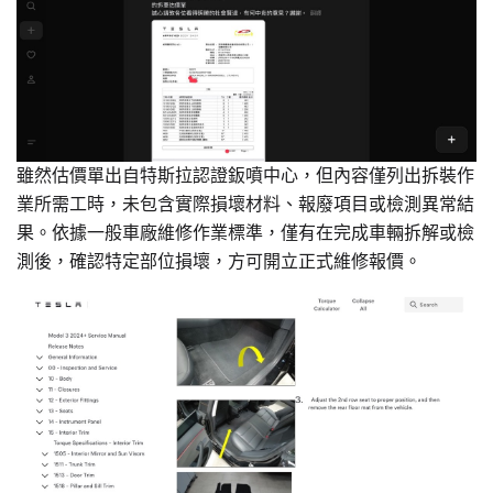
雖然估價單出自特斯拉認證鈑噴中心，但內容僅列出拆裝作
業所需工時，未包含實際損壞材料、報廢項目或檢測異常結
果。依據一般車廠維修作業標準，僅有在完成車輛拆解或檢
測後，確認特定部位損壞，方可開立正式維修報價。