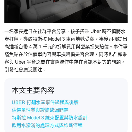
一名家長近日在社群平台分享，孩子搭乘 Uber 時不慎將水
壺打翻，導致特斯拉 Model 3 車內地毯受潮。事後司機提出
高達新台幣 4 萬 1 千元的拆解費用與營業損失賠償。事件爭
議焦點在於估價單內容與車損賠償是否合理，同時也凸顯乘
客與 Uber 平台之間在實際運作中存在資訊不對等的問題，
引發社會廣泛關注。
本文主要內容
UBER 打翻水壺事件過程與後續
估價單性質與證據缺漏問題
特斯拉 Model 3 線束配置與防水設計
飲用水潑灑的處理方式與診斷流程