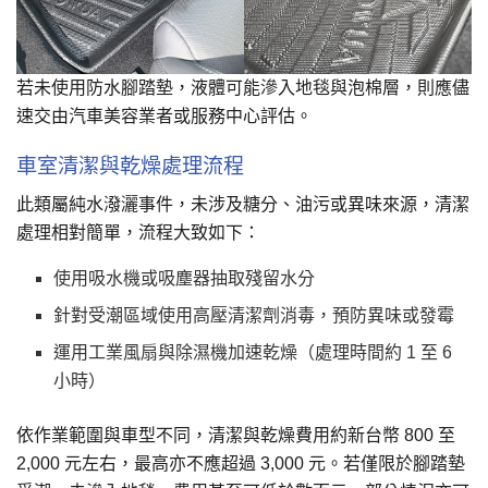
若未使用防水腳踏墊，液體可能滲入地毯與泡棉層，則應儘
速交由汽車美容業者或服務中心評估。
車室清潔與乾燥處理流程
此類屬純水潑灑事件，未涉及糖分、油污或異味來源，清潔
處理相對簡單，流程大致如下：
使用吸水機或吸塵器抽取殘留水分
針對受潮區域使用高壓清潔劑消毒，預防異味或發霉
運用工業風扇與除濕機加速乾燥（處理時間約 1 至 6
小時）
依作業範圍與車型不同，清潔與乾燥費用約新台幣 800 至
2,000 元左右，最高亦不應超過 3,000 元。若僅限於腳踏墊