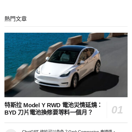
熱門文章
特斯拉 Model Y RWD 電池災情延燒：
BYD 刀片電池換修要等料一個月？
ChatGPT 終於可以色色？Grok Companion 會調情、