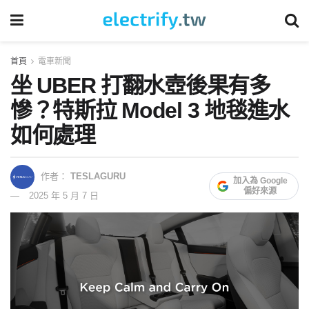
首頁
電車新聞
坐 UBER 打翻水壺後果有多
慘？特斯拉 Model 3 地毯進水
如何處理
作者：
TESLAGURU
加入為 Google
偏好來源
2025 年 5 月 7 日