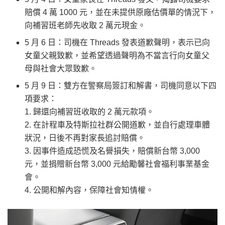
賠償 4 萬 1000 元，並在未提供原廠估價單的情況下，
向補習班老師先收取 2 萬元現金。
5 月 6 日：司機在 Threads 發表道歉聲明，表示已向
女童父親致歉，並希望透過聲明為不當言行向女童父
母與社會大眾致歉。
5 月 9 日：雙方在警察局簽訂和解書，司機同意以下四
項要求：
1. 歸還向補習班收取的 2 萬元款項。
2. 在計程車及特斯拉社群公開道歉，並自行處理車體
狀況，日後不再對家長追討賠償。
3. 因事件造成恐慌及名譽損失，賠償新台幣 3,000
元，並捐贈新台幣 3,000 元給勵馨社會福利事業基金
會。
4. 公開和解內容，保障社會知情權。