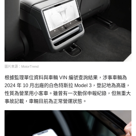
圖片來源：MotorTrend
根據監理單位資料與車輛 VIN 編號查詢結果，涉事車輛為
2024 年 10 月出廠的白色特斯拉 Model 3，登記地為高雄，
性質為營業用小客車。雖曾有一次動保申報紀錄，但無重大
事故記載，車輛目前為正常營運狀態。