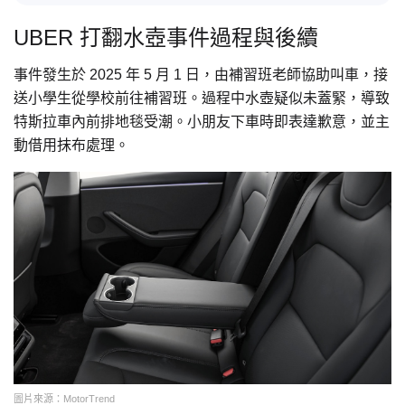
UBER 打翻水壺事件過程與後續
事件發生於 2025 年 5 月 1 日，由補習班老師協助叫車，接
送小學生從學校前往補習班。過程中水壺疑似未蓋緊，導致
特斯拉車內前排地毯受潮。小朋友下車時即表達歉意，並主
動借用抹布處理。
圖片來源：MotorTrend