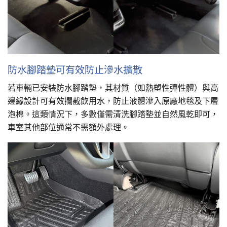
防水腳踏墊可有效防止滲水擴散
若車輛已安裝防水腳踏墊，其材質（如熱塑性彈性體）與高
邊緣設計可有效攔截飲用水，防止液體滲入原廠地毯及下層
泡棉。這類情況下，多數僅需清洗腳踏墊並自然風乾即可，
車室其他部位通常不需額外處理。