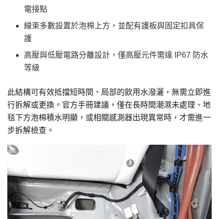
電接點
線束多數設置於泡棉上方，並配有護板與固定扣具保
護
高壓與低壓電路分離設計，僅高壓元件需達 IP67 防水
等級
此結構可有效抵擋短時間、局部的飲用水潑灑，無需立即進
行拆解或更換。官方手冊建議，僅在長時間潮濕未處理、地
毯下方泡棉積水明顯，或相關感測器出現異常時，才需進一
步拆解檢查。