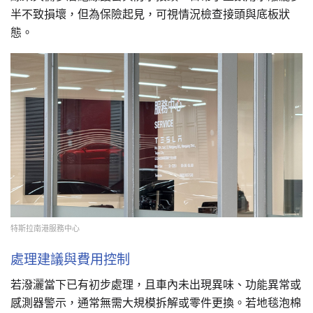
半不致損壞，但為保險起見，可視情況檢查接頭與底板狀
態。
特斯拉南港服務中心
處理建議與費用控制
若潑灑當下已有初步處理，且車內未出現異味、功能異常或
感測器警示，通常無需大規模拆解或零件更換。若地毯泡棉