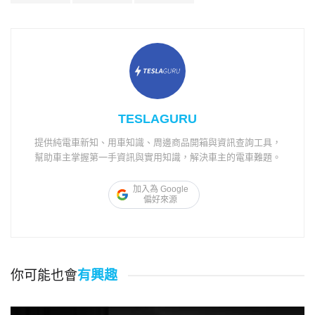
TESLAGURU
提供純電車新知、用車知識、周邊商品開箱與資訊查詢工具，
幫助車主掌握第一手資訊與實用知識，解決車主的電車難題。
加入為 Google
偏好來源
你可能也會
有興趣