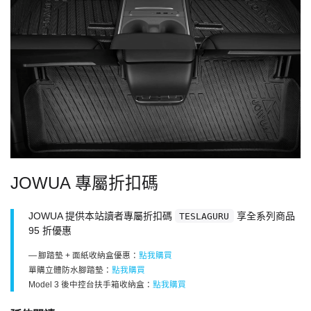
JOWUA 專屬折扣碼
JOWUA 提供本站讀者專屬折扣碼
享全系列商品
TESLAGURU
95 折優惠
腳踏墊 + 面紙收納盒優惠：
點我購買
單購立體防水腳踏墊：
點我購買
Model 3 後中控台扶手箱收納盒：
點我購買