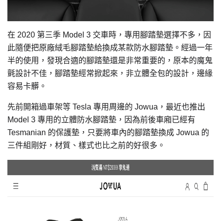
在 2020 第三季 Model 3 交車時，專用腳踏墊選擇不多，因
此隨便把原廠絨毛腳踏墊給換成某款防水腳踏墊。經過一年
半的使用，發現合適的腳踏墊還是非常重要的，原本的魔鬼
氈設計不佳，腳踏墊經常掀起來，非立體全包的設計，邊緣
容易卡髒。
先前開箱過車架等 Tesla 專用周邊的 Jowua，最近也推出
Model 3 專用的立體防水腳踏墊，因為前後車廂已經有
Tesmanian 的保護墊，只要將車內的腳踏墊換成 Jowua 的
三件組剛好，材質、樣式也比之前的好很多。