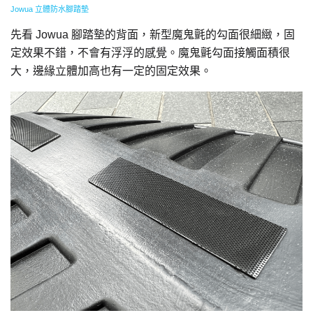
Jowua 立體防水腳踏墊
先看 Jowua 腳踏墊的背面，新型魔鬼氈的勾面很細緻，固
定效果不錯，不會有浮浮的感覺。魔鬼氈勾面接觸面積很
大，邊緣立體加高也有一定的固定效果。