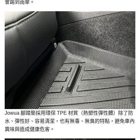
會踢到雨傘。
Jowua 腳踏墊採用環保 TPE 材質（熱塑性彈性體）除了防
水、彈性好、容易清潔，也有無毒、無臭的特點，避免車內
異味與造成健康危害。