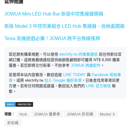
延伸閱讀
JOWUA Mini LED Hub Bar 新版中控集線器開箱
新版 Model 3 中控完美組合 LED Hub 集線器、收納盒開箱
Tesla 街機遊戲必備！JOWUA 跨平台無線搖桿
若近期有購車規劃，可以使用
electrify.tw 的推薦連結
前往特斯拉官
網訂購，或將推薦碼連結提供給銷售顧問即可獲得 NT$ 8,000 購車
優惠。若您即將交付新車，不妨參考
JOWUA 周邊配件
。
若覺得本站內容實用，歡迎追蹤
LINE TODAY
與
Facebook 粉絲專
頁
，或將 electrify.tw
加入 Google 偏好來源
，日後查找用車資訊更
方便。若有任何問題或建議，歡迎加入我們的
LINE 官方帳號
聯
繫。
標籤：
Hub
JOWUA 優惠券
JOWUA 折扣碼
Model 3
折扣碼