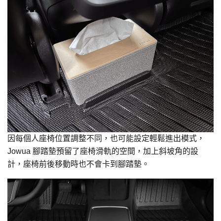
因每個人座椅位置調整不同，也可能設定輕鬆進出模式，
Jowua 腳踏墊預留了座椅滑軌的空間，加上斜坡角的設
計，座椅前後移動時也不會卡到腳踏墊。