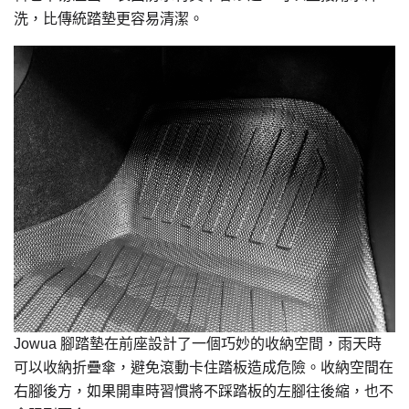
洗，比傳統踏墊更容易清潔。
Jowua 腳踏墊在前座設計了一個巧妙的收納空間，雨天時
可以收納折疊傘，避免滾動卡住踏板造成危險。收納空間在
右腳後方，如果開車時習慣將不踩踏板的左腳往後縮，也不