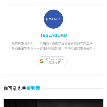
TESLAGURU
提供純電車新知、用車知識、周邊商品開箱與資訊查詢工具，
幫助車主掌握第一手資訊與實用知識，解決車主的電車難題。
加入為 Google
偏好來源
你可能也會
有興趣