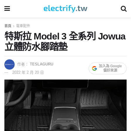
首頁
電車配件
特斯拉 Model 3 全系列 Jowua
立體防水腳踏墊
作者：
TESLAGURU
加入為 Google
偏好來源
2022 年 2 月 20 日