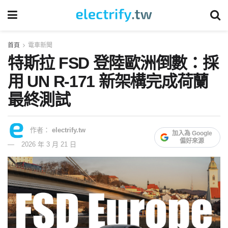
首頁
電車新聞
特斯拉 FSD 登陸歐洲倒數：採
用 UN R-171 新架構完成荷蘭
最終測試
作者：
electrify.tw
加入為 Google
偏好來源
2026 年 3 月 21 日