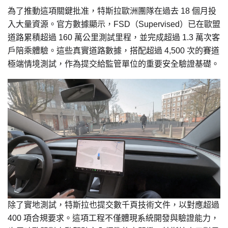
為了推動這項關鍵批准，特斯拉歐洲團隊在過去 18 個月投
入大量資源。官方數據顯示，FSD（Supervised）已在歐盟
道路累積超過 160 萬公里測試里程，並完成超過 1.3 萬次客
戶陪乘體驗。這些真實道路數據，搭配超過 4,500 次的賽道
極端情境測試，作為提交給監管單位的重要安全驗證基礎。
除了實地測試，特斯拉也提交數千頁技術文件，以對應超過
400 項合規要求。這項工程不僅體現系統開發與驗證能力，