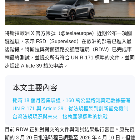
特斯拉歐洲 X 官方帳號（@teslaeurope）近期公布一項關
鍵進展，表示 FSD（Supervised）在歐洲的部署已進入最
後階段。特斯拉與荷蘭道路交通管理局（RDW）已完成車
輛最終測試，並提交所有符合 UN R-171 標準的文件，並同
步提出 Article 39 豁免申請。
本文主要內容
耗時 18 個月密集驗證，160 萬公里路測奠定數據基礎
UN R-171 與 Article 39：從法規框架到創新豁免機制
台灣法規現況與未來：接軌國際標準的挑戰
目前 RDW 正針對提交的文件與測試結果進行審查。原先預
期的 3 月 20 日批准時程已調整至 2026 年 4 月 10 日，但雙