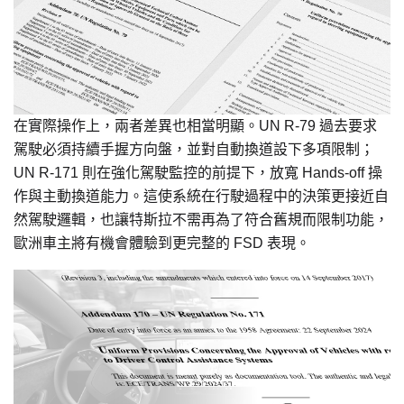
在實際操作上，兩者差異也相當明顯。UN R-79 過去要求
駕駛必須持續手握方向盤，並對自動換道設下多項限制；
UN R-171 則在強化駕駛監控的前提下，放寬 Hands-off 操
作與主動換道能力。這使系統在行駛過程中的決策更接近自
然駕駛邏輯，也讓特斯拉不需再為了符合舊規而限制功能，
歐洲車主將有機會體驗到更完整的 FSD 表現。