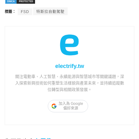
標籤：
FSD
特斯拉自動駕駛
electrify.tw
關注電動車、人工智慧、永續能源與智慧城市等關鍵議題，深
入探索新興技術如何重塑生活樣貌與產業未來，並持續追蹤數
位轉型與相關政策發展。
加入為 Google
偏好來源