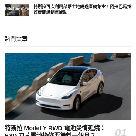
特斯拉再次利用部落土地繞過直銷禁令！阿拉巴馬州
首度開設銷售據點
熱門文章
特斯拉 Model Y RWD 電池災情延燒：
BYD 刀片電池換修要等料一個月？