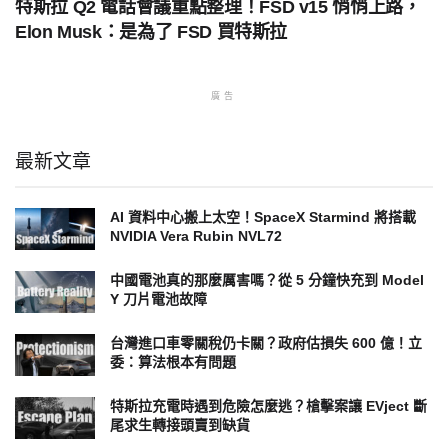
特斯拉 Q2 電話會議重點整理！FSD v15 悄悄上路，
Elon Musk：是為了 FSD 買特斯拉
廣告
最新文章
AI 資料中心搬上太空！SpaceX Starmind 將搭載
NVIDIA Vera Rubin NVL72
中國電池真的那麼厲害嗎？從 5 分鐘快充到 Model
Y 刀片電池故障
台灣進口車零關稅仍卡關？政府估損失 600 億！立
委：算法根本有問題
特斯拉充電時遇到危險怎麼逃？槍擊案讓 EVject 斷
尾求生轉接頭賣到缺貨