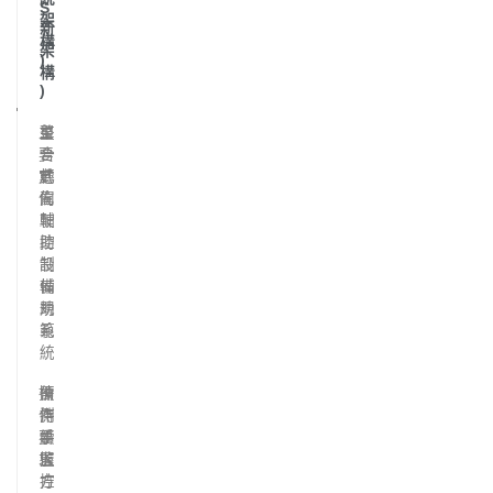
S
架
新
構
架
)
構
)
主
單
整
要
一
合
定
轉
式
位
向
駕
輔
駛
助
控
設
制
備
輔
規
助
範
系
統
操
偵
需
作
測
持
要
手
續
求
握
監
方
控