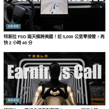
自動駕駛
特斯拉 FSD 兩天橫跨美國！近 5,000 公里零接管，再
快 2 小時 40 分
電車新聞