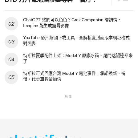
ChatGPT 終於可以色色？Grok Companion 會調情、
Imagine 能生成露骨影像
YouTube 影片縮圖下載工具！全解析度封面版本網址格式
對照表
特斯拉夏季配件上架：Model Y 原廠冰箱、尾門遮陽篷都來
了
特斯拉正式回應台灣 Model Y 電池事件！承諾換新、補
償，代步車數量加倍
廣告