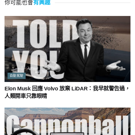
你可能也會
有興趣
自動駕駛
Elon Musk 回應 Volvo 放棄 LiDAR：我早就警告過，
人類開車只靠眼睛