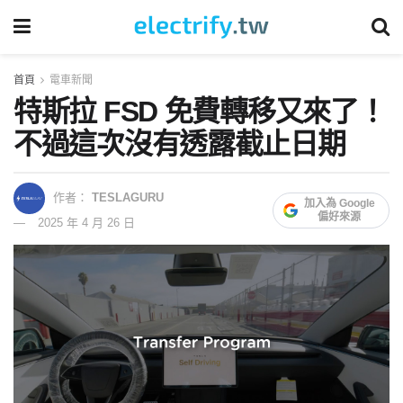
首頁
電車新聞
特斯拉 FSD 免費轉移又來了！
不過這次沒有透露截止日期
作者：
TESLAGURU
加入為 Google
偏好來源
2025 年 4 月 26 日