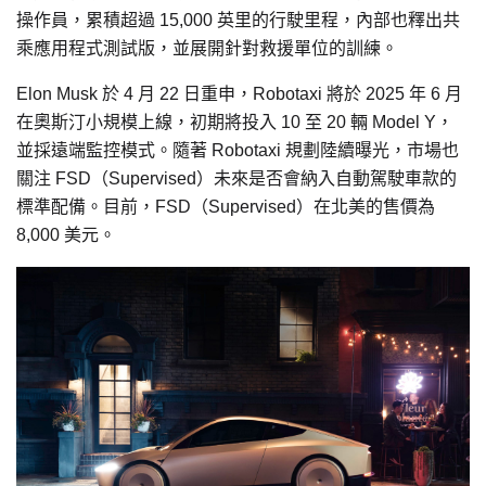
操作員，累積超過 15,000 英里的行駛里程，內部也釋出共
乘應用程式測試版，並展開針對救援單位的訓練。
Elon Musk 於 4 月 22 日重申，Robotaxi 將於 2025 年 6 月
在奧斯汀小規模上線，初期將投入 10 至 20 輛 Model Y，
並採遠端監控模式。隨著 Robotaxi 規劃陸續曝光，市場也
關注 FSD（Supervised）未來是否會納入自動駕駛車款的
標準配備。目前，FSD（Supervised）在北美的售價為
8,000 美元。