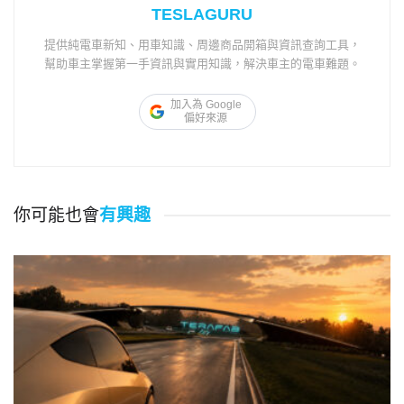
TESLAGURU
提供純電車新知、用車知識、周邊商品開箱與資訊查詢工具，
幫助車主掌握第一手資訊與實用知識，解決車主的電車難題。
加入為 Google
偏好來源
你可能也會
有興趣