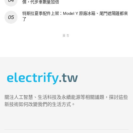
償，代步車數量加倍
特斯拉夏季配件上架：Model Y 原廠冰箱、尾門遮陽篷都來
了
廣告
關注人工智慧、生活科技及永續能源等相關議題，探討這些
新技術如何改變我們的生活方式。