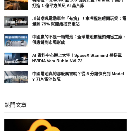
打造 1 億平方英尺 AI 晶片廠
川普嘲諷電動車主「有病」！拿哩程焦慮開玩笑：電
量剩 75% 就開始找充電站
中國贏的不是一顆電池：全球電池霸權如何從工廠、
供應鏈到市場形成
AI 資料中心搬上太空！SpaceX Starmind 將搭載
NVIDIA Vera Rubin NVL72
中國電池真的那麼厲害嗎？從 5 分鐘快充到 Model
Y 刀片電池故障
熱門文章