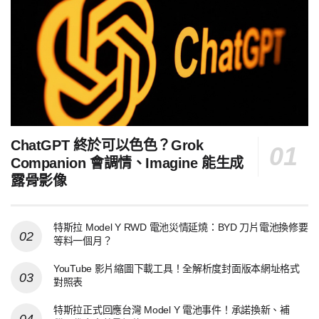
ChatGPT 終於可以色色？Grok
Companion 會調情、Imagine 能生成
露骨影像
特斯拉 Model Y RWD 電池災情延燒：BYD 刀片電池換修要
等料一個月？
YouTube 影片縮圖下載工具！全解析度封面版本網址格式
對照表
特斯拉正式回應台灣 Model Y 電池事件！承諾換新、補