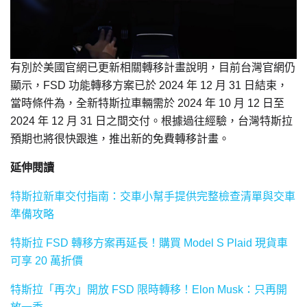
有別於美國官網已更新相關轉移計畫說明，目前台灣官網仍
顯示，FSD 功能轉移方案已於 2024 年 12 月 31 日結束，
當時條件為，全新特斯拉車輛需於 2024 年 10 月 12 日至
2024 年 12 月 31 日之間交付。根據過往經驗，台灣特斯拉
預期也將很快跟進，推出新的免費轉移計畫。
延伸閱讀
特斯拉新車交付指南：交車小幫手提供完整檢查清單與交車
準備攻略
特斯拉 FSD 轉移方案再延長！購買 Model S Plaid 現貨車
可享 20 萬折價
特斯拉「再次」開放 FSD 限時轉移！Elon Musk：只再開