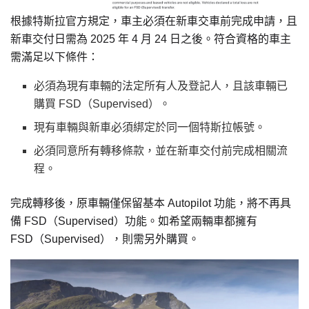
根據特斯拉官方規定，車主必須在新車交車前完成申請，且
新車交付日需為 2025 年 4 月 24 日之後。符合資格的車主
需滿足以下條件：
必須為現有車輛的法定所有人及登記人，且該車輛已
購買 FSD（Supervised）。
現有車輛與新車必須綁定於同一個特斯拉帳號。
必須同意所有轉移條款，並在新車交付前完成相關流
程。
完成轉移後，原車輛僅保留基本 Autopilot 功能，將不再具
備 FSD（Supervised）功能。如希望兩輛車都擁有
FSD（Supervised），則需另外購買。