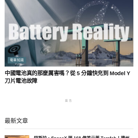
電車知識
中國電池真的那麼厲害嗎？從 5 分鐘快充到 Model Y
刀片電池故障
廣告
最新文章
特斯拉、SpaceX 砸 168 億美元蓋 Terafab！德州