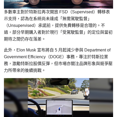
多數車主對於特斯拉再次開放 FSD（Supervised）轉移表
示支持，認為在系統尚未達成「無需駕駛監督」
（Unsupervised）承諾前，提供免費轉移是合理的。不
過，部分早期購入者對於現行「受駕駛監督」的定位與當初
期待之間仍存在落差。
此外，Elon Musk 宣布將自 5 月起減少參與 Department of
Government Efficiency（DOGE）事務，專注於特斯拉業
務，激勵特斯拉股價反彈，但市場亦關注品牌形象與競爭壓
力所帶來的後續挑戰。