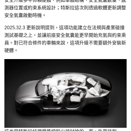
安全升級多半仰賴硬體，例如車體結構、安全氣囊數量、感
測器位置或約束系統設計；特斯拉這次則透過軟體更新調整
安全氣囊啟動時機。
2025.32.3 更新說明提到，這項功能建立在法規與產業碰撞
測試基礎之上，並讓前座安全氣囊能更早開始充氣與約束乘
員。對已符合條件的車輛來說，這項升級不需要額外安裝新
硬體。