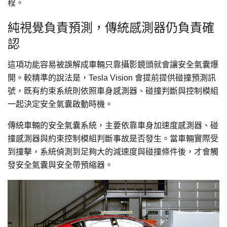
程。
純視覺負責預測，傳統感測器仍負責確
認
這項功能容易被誤解成車輛只靠攝影鏡頭就會讓安全氣囊爆
開。較精準的說法是，Tesla Vision 會提前提供碰撞預測訊
號，既有約束系統則依照車身感測器、碰撞判斷與控制模組
一起決定安全氣囊啟動時機。
傳統車輛的安全氣囊系統，主要依靠車身加速度感測器、碰
撞感測器與約束控制模組判斷事故是否發生。當車輛實際受
到撞擊，系統偵測到足夠大的減速度與碰撞條件後，才會觸
發安全氣囊與安全帶預縮器。