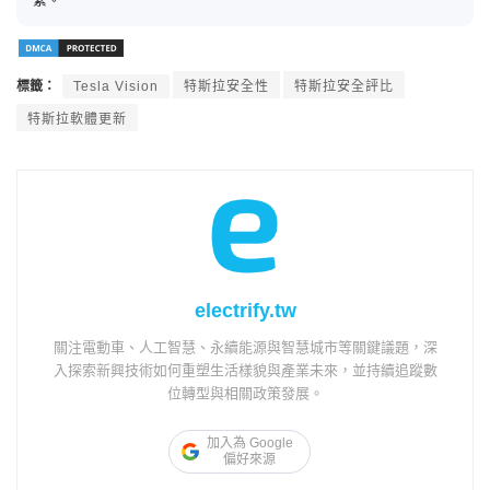
標籤：
Tesla Vision
特斯拉安全性
特斯拉安全評比
特斯拉軟體更新
electrify.tw
關注電動車、人工智慧、永續能源與智慧城市等關鍵議題，深
入探索新興技術如何重塑生活樣貌與產業未來，並持續追蹤數
位轉型與相關政策發展。
加入為 Google
偏好來源