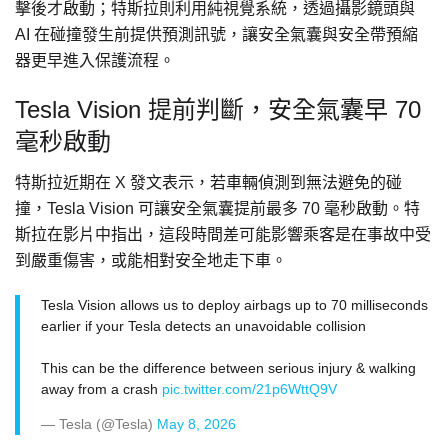
擊後才啟動；特斯拉則利用純視覺系統，透過攝影鏡頭與
AI 在碰撞發生前提供預測訊號，讓安全氣囊與安全帶預縮
器更早進入保護流程。
Tesla Vision 提前判斷，安全氣囊早 70
毫秒啟動
特斯拉近期在 X 發文表示，若車輛偵測到無法避免的碰
撞，Tesla Vision 可讓安全氣囊提前最多 70 毫秒啟動。特
斯拉在影片中指出，這段時間差可能影響乘客是在事故中受
到嚴重傷害，或能相對安全地走下車。
Tesla Vision allows us to deploy airbags up to 70 milliseconds
earlier if your Tesla detects an unavoidable collision
This can be the difference between serious injury & walking
away from a crash
pic.twitter.com/21p6WttQ9V
— Tesla (@Tesla)
May 8, 2026