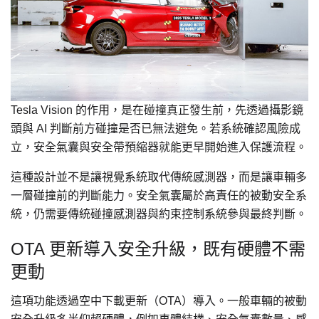
Tesla Vision 的作用，是在碰撞真正發生前，先透過攝影鏡
頭與 AI 判斷前方碰撞是否已無法避免。若系統確認風險成
立，安全氣囊與安全帶預縮器就能更早開始進入保護流程。
這種設計並不是讓視覺系統取代傳統感測器，而是讓車輛多
一層碰撞前的判斷能力。安全氣囊屬於高責任的被動安全系
統，仍需要傳統碰撞感測器與約束控制系統參與最終判斷。
OTA 更新導入安全升級，既有硬體不需
更動
這項功能透過空中下載更新（OTA）導入。一般車輛的被動