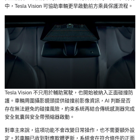
中，Tesla Vision 可協助車輛更早啟動前方乘員保護流程。
Tesla Vision 不只用於輔助駕駛，也開始被納入正面碰撞防
護。車輛周圍攝影鏡頭提供碰撞前影像資訊，AI 判斷是否
存在無法避免的碰撞風險，約束系統再結合傳統感測器完成
安全氣囊與安全帶預縮器啟動。
對車主來說，這項功能不會改變日常操作，也不需要額外設
定。若車輛已收到對應軟體更新，系統會在符合條件的正面