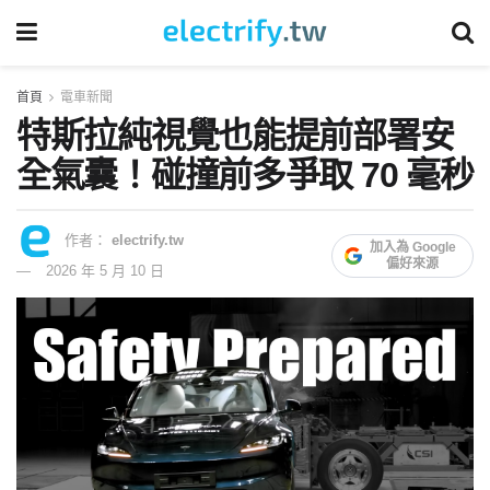
首頁
電車新聞
特斯拉純視覺也能提前部署安
全氣囊！碰撞前多爭取 70 毫秒
作者：
electrify.tw
加入為 Google
偏好來源
2026 年 5 月 10 日