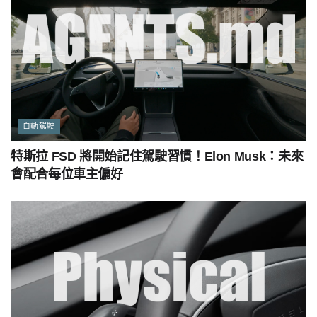
自動駕駛
特斯拉 FSD 將開始記住駕駛習慣！Elon Musk：未來
會配合每位車主偏好