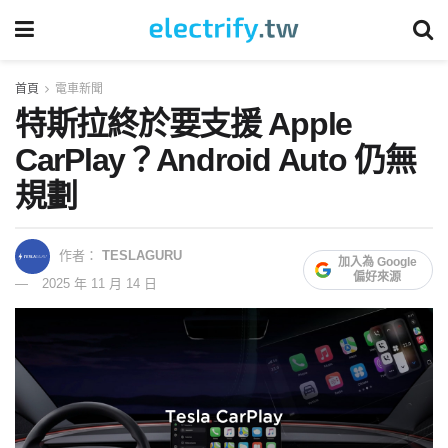
首頁
電車新聞
特斯拉終於要支援 Apple
CarPlay？Android Auto 仍無
規劃
作者：
TESLAGURU
加入為 Google
偏好來源
2025 年 11 月 14 日