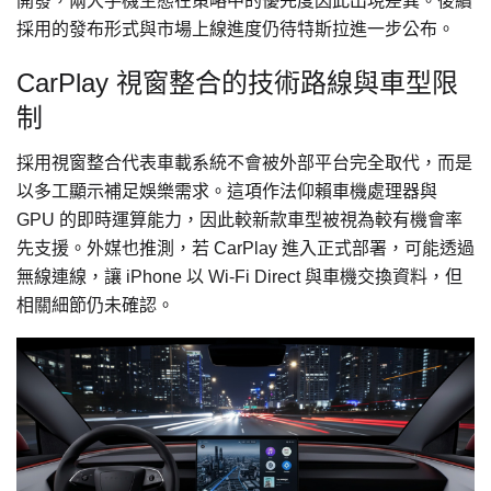
開發，兩大手機生態在策略中的優先度因此出現差異。後續
採用的發布形式與市場上線進度仍待特斯拉進一步公布。
CarPlay 視窗整合的技術路線與車型限
制
採用視窗整合代表車載系統不會被外部平台完全取代，而是
以多工顯示補足娛樂需求。這項作法仰賴車機處理器與
GPU 的即時運算能力，因此較新款車型被視為較有機會率
先支援。外媒也推測，若 CarPlay 進入正式部署，可能透過
無線連線，讓 iPhone 以 Wi-Fi Direct 與車機交換資料，但
相關細節仍未確認。