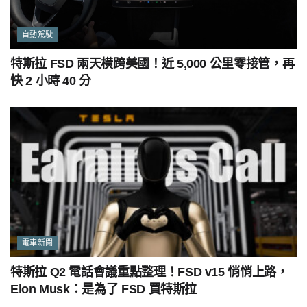
自動駕駛
特斯拉 FSD 兩天橫跨美國！近 5,000 公里零接管，再
快 2 小時 40 分
電車新聞
特斯拉 Q2 電話會議重點整理！FSD v15 悄悄上路，
Elon Musk：是為了 FSD 買特斯拉