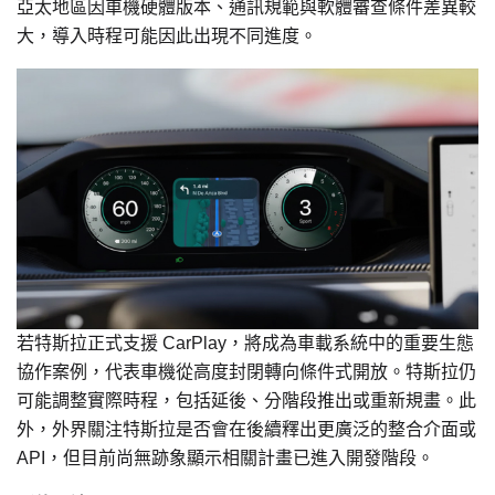
亞太地區因車機硬體版本、通訊規範與軟體審查條件差異較
大，導入時程可能因此出現不同進度。
若特斯拉正式支援 CarPlay，將成為車載系統中的重要生態
協作案例，代表車機從高度封閉轉向條件式開放。特斯拉仍
可能調整實際時程，包括延後、分階段推出或重新規畫。此
外，外界關注特斯拉是否會在後續釋出更廣泛的整合介面或
API，但目前尚無跡象顯示相關計畫已進入開發階段。