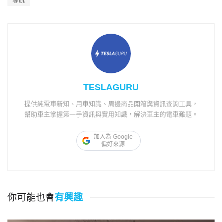
導航
TESLAGURU
提供純電車新知、用車知識、周邊商品開箱與資訊查詢工具，
幫助車主掌握第一手資訊與實用知識，解決車主的電車難題。
加入為 Google
偏好來源
你可能也會
有興趣