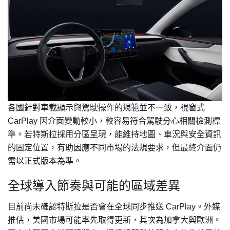
各國針對車載顯示與駕駛操作的規範並不一致，視窗式
CarPlay 因介面變動較小，較容易符合駕駛分心相關檢測標
準。若特斯拉採用分區呈現，能維持地圖、車況與安全資訊
的固定位置，有助因應不同市場的法規要求，但最終介面仍
需以正式版本為準。
全球導入節奏與可能的區域差異
目前尚未確認特斯拉是否會在全球同步推送 CarPlay。外媒
推估，美國市場可能率先取得更新，其次為加拿大與歐洲。