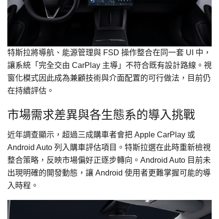
特斯拉將導航、能源管理與 FSD 操作整合在同一套 UI 中，
讓系統「完全交由 CarPlay 主導」不符合既有設計路線。視
窗化模式因此成為兼顧技術與介面配置的可行做法，目前仍
在持續評估。
市場需求差異與各生態系的導入挑戰
近年調查顯示，超過三成購車者會把 Apple CarPlay 或
Android Auto 列入購車評估項目。特斯拉選在此時重新檢視
整合策略，反映市場偏好正逐步轉向。Android Auto 目前未
出現明確的開發動態，讓 Android 使用者更難掌握可能的導
入時程。