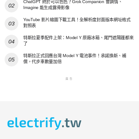
ChatGPT 終於可以色色？Grok Companion 會調情、
Imagine 能生成露骨影像
YouTube 影片縮圖下載工具！全解析度封面版本網址格式
對照表
特斯拉夏季配件上架：Model Y 原廠冰箱、尾門遮陽篷都來
了
特斯拉正式回應台灣 Model Y 電池事件！承諾換新、補
償，代步車數量加倍
廣告