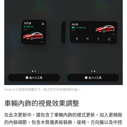
Tesla 小工具提供兩種尺寸，較大的才有快速控制功能。
車輛內飾的視覺效果調整
在此次更新中，還包含了車輛內飾的樣式更新。加入更精緻
的內裝細節，包含木質儀表板裝飾、座椅、方向盤以及中控