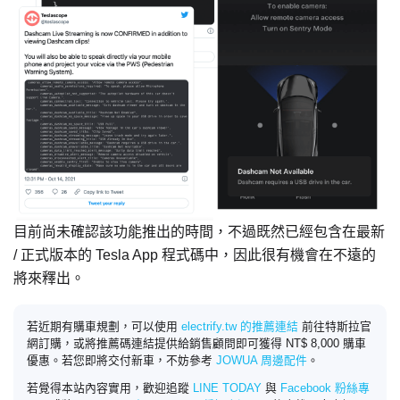
目前尚未確認該功能推出的時間，不過既然已經包含在最新
/ 正式版本的 Tesla App 程式碼中，因此很有機會在不遠的
將來釋出。
若近期有購車規劃，可以使用
electrify.tw 的推薦連結
前往特斯拉官
網訂購，或將推薦碼連結提供給銷售顧問即可獲得 NT$ 8,000 購車
優惠。若您即將交付新車，不妨參考
JOWUA 周邊配件
。
若覺得本站內容實用，歡迎追蹤
LINE TODAY
與
Facebook 粉絲專