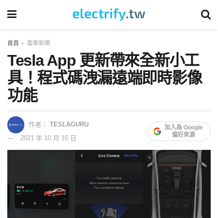
首頁
電車新聞
Tesla App 更新帶來全新小工
具！程式碼洩漏遠端即時影像
功能
作者：
TESLAGURU
加入為 Google
偏好來源
2021 年 10 月 15 日