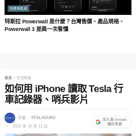
充電與能源
特斯拉 Powerwall 是什麼？台灣售價、產品規格、
Powerwall 3 差異一次看懂
首頁
生活科技
如何用 iPhone 讀取 Tesla 行
車記錄器、哨兵影片
作者：
TESLAGURU
加入為 Google
偏好來源
2021 年 10 月 11 日