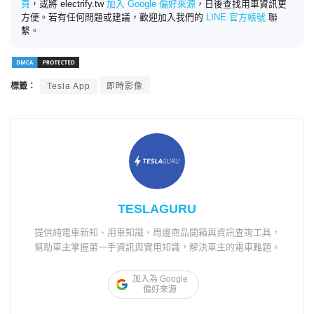
頁
，或將 electrify.tw
加入 Google 偏好來源
，日後查找用車資訊更
方便。若有任何問題或建議，歡迎加入我們的
LINE 官方帳號
聯
繫。
標籤：
Tesla App
即時影像
TESLAGURU
提供純電車新知、用車知識、周邊商品開箱與資訊查詢工具，
幫助車主掌握第一手資訊與實用知識，解決車主的電車難題。
加入為 Google
偏好來源