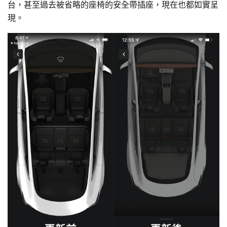
台，甚至過去被省略的座椅的安全帶插座，現在也都如實呈
現。