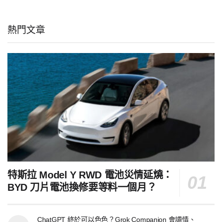
熱門文章
特斯拉 Model Y RWD 電池災情延燒：
BYD 刀片電池換修要等料一個月？
ChatGPT 終於可以色色？Grok Companion 會調情、