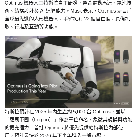
Optimus 機器人由特斯拉自主研發，整合電動馬達、電池技
術、結構設計與 AI 運算能力。Musk 表示，Optimus 是目前
全球最先進的人形機器人，手臂擁有 22 個自由度，具備抓
取、行走及互動等功能。
特斯拉預計在 2025 年內生產約 5,000 台 Optimus，並以
「羅馬軍團（Legion）」作為單位命名，象徵其規模與功能
的擴充潛力。首批 Optimus 將優先提供給特斯拉內部使
用，預計最快於 2026 年下半年進入一般市場。