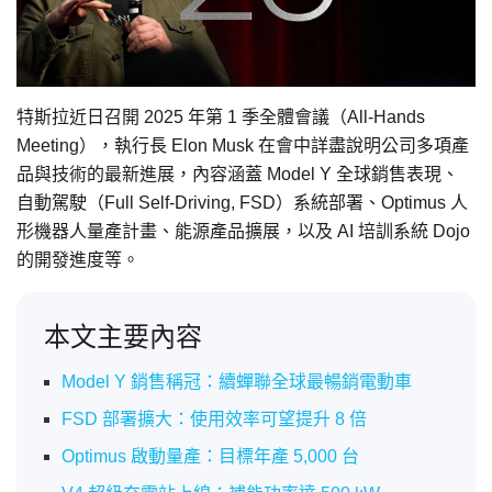
特斯拉近日召開 2025 年第 1 季全體會議（All-Hands
Meeting），執行長 Elon Musk 在會中詳盡說明公司多項產
品與技術的最新進展，內容涵蓋 Model Y 全球銷售表現、
自動駕駛（Full Self-Driving, FSD）系統部署、Optimus 人
形機器人量產計畫、能源產品擴展，以及 AI 培訓系統 Dojo
的開發進度等。
本文主要內容
Model Y 銷售稱冠：續蟬聯全球最暢銷電動車
FSD 部署擴大：使用效率可望提升 8 倍
Optimus 啟動量產：目標年產 5,000 台