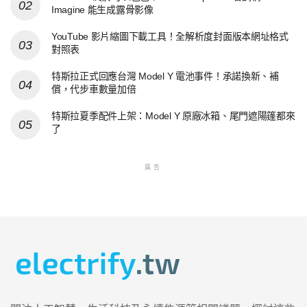
Imagine 能生成露骨影像
YouTube 影片縮圖下載工具！全解析度封面版本網址格式
對照表
特斯拉正式回應台灣 Model Y 電池事件！承諾換新、補
償，代步車數量加倍
特斯拉夏季配件上架：Model Y 原廠冰箱、尾門遮陽篷都來
了
廣告