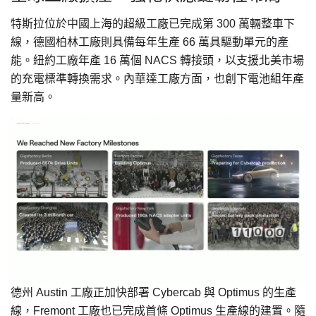
特斯拉位於中國上海的超級工廠已完成第 300 萬輛整車下
線，德國柏林工廠則具備每年生產 66 萬具驅動單元的產
能。紐約工廠年產 16 萬個 NACS 轉接頭，以支援北美市場
的充電標準轉換需求。內華達工廠方面，也創下電池組年產
量新高。
德州 Austin 工廠正加快部署 Cybercab 與 Optimus 的生產
線，Fremont 工廠也已完成首條 Optimus 生產線的建置。隨