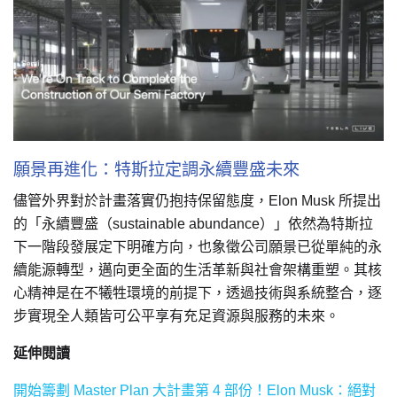
願景再進化：特斯拉定調永續豐盛未來
儘管外界對於計畫落實仍抱持保留態度，Elon Musk 所提出
的「永續豐盛（sustainable abundance）」依然為特斯拉
下一階段發展定下明確方向，也象徵公司願景已從單純的永
續能源轉型，邁向更全面的生活革新與社會架構重塑。其核
心精神是在不犧牲環境的前提下，透過技術與系統整合，逐
步實現全人類皆可公平享有充足資源與服務的未來。
延伸閱讀
開始籌劃 Master Plan 大計畫第 4 部份！Elon Musk：絕對