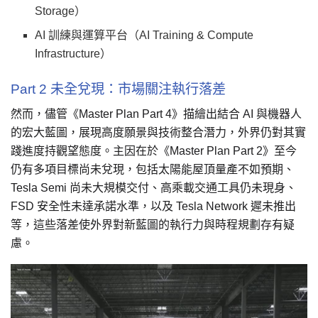
Storage）
AI 訓練與運算平台（AI Training & Compute
Infrastructure）
Part 2 未全兌現：市場關注執行落差
然而，儘管《Master Plan Part 4》描繪出結合 AI 與機器人
的宏大藍圖，展現高度願景與技術整合潛力，外界仍對其實
踐進度持觀望態度。主因在於《Master Plan Part 2》至今
仍有多項目標尚未兌現，包括太陽能屋頂量產不如預期、
Tesla Semi 尚未大規模交付、高乘載交通工具仍未現身、
FSD 安全性未達承諾水準，以及 Tesla Network 遲未推出
等，這些落差使外界對新藍圖的執行力與時程規劃存有疑
慮。