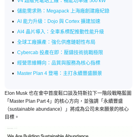
V4 超級充電站上線：補能功率達 500 kW
儲能需求熱：Megapack 上海廠創建廠紀錄
AI 能力升級：Dojo 與 Cortex 擴建加速
AI4 晶片導入：全車系標配推動性能升級
全球工廠擴產：強化供應鏈韌性布局
Cybercab 投產在即：壓鑄技術挑戰極限
經營思維轉向：品質與服務為核心指標
Master Plan 4 登場：主打永續豐盛願景
Elon Musk 也在會中首度鬆口談及特斯拉下一階段戰略藍圖
「Master Plan Part 4」的核心方向，並強調「永續豐盛
（sustainable abundance）」將成為公司未來願景的核心
目標。