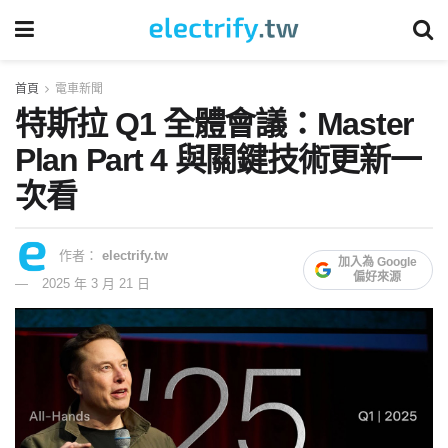
首頁
電車新聞
特斯拉 Q1 全體會議：Master
Plan Part 4 與關鍵技術更新一
次看
作者：
electrify.tw
加入為 Google
偏好來源
2025 年 3 月 21 日