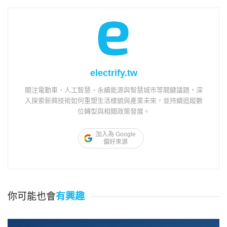
electrify.tw
關注電動車、人工智慧、永續能源與智慧城市等關鍵議題，深
入探索新興技術如何重塑生活樣貌與產業未來，並持續追蹤數
位轉型與相關政策發展。
加入為 Google
偏好來源
你可能也會
有興趣