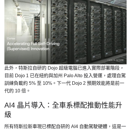
此外，特斯拉自研的 Dojo 超級電腦已進入實際部署階段，
目前 Dojo 1 已在紐約與加州 Palo Alto 投入營運，處理自駕
訓練負載約 5% 至 10%。下一代 Dojo 2 預期效能將是前一
代的 10 倍。
AI4 晶片導入：全車系標配推動性能升
級
所有特斯拉新車現已標配自研的 AI4 自動駕駛硬體，這是一