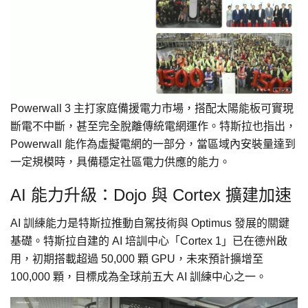
Powerwall 3 主打家庭備援電力市場，搭配太陽能板可實現
斷電不中斷，甚至完全脫離傳統電網運作。特斯拉也指出，
Powerwall 能作為虛擬電網的一部分，當區域內安裝量達到
一定規模時，具備穩定社區電力供應的能力。
AI 能力升級：Dojo 與 Cortex 擴建加速
AI 訓練能力是特斯拉推動自駕技術與 Optimus 發展的關鍵
基礎。特斯拉自建的 AI 培訓中心「Cortex 1」已在德州啟
用，初期搭載超過 50,000 顆 GPU，未來預計擴增至
100,000 顆，目標成為全球前五大 AI 訓練中心之一。