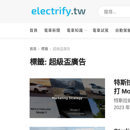
首頁
電車新聞
電車知識
電車試駕
自動駕
首頁
標籤
超級盃廣告
標籤:
超級盃廣告
特斯
打 Mo
特斯拉
2023