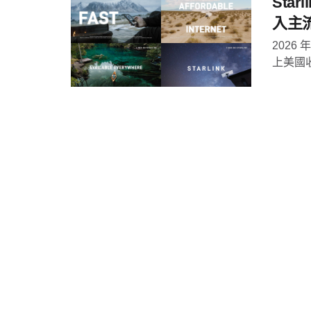
Sta
入主
2026
上美國收