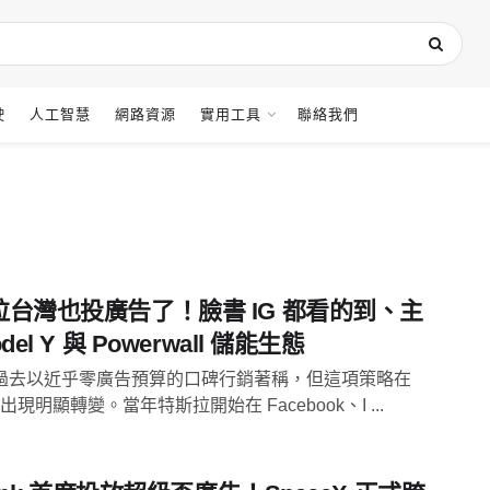
駛
人工智慧
網路資源
實用工具
聯絡我們
拉台灣也投廣告了！臉書 IG 都看的到、主
del Y 與 Powerwall 儲能生態
過去以近乎零廣告預算的口碑行銷著稱，但這項策略在
 年出現明顯轉變。當年特斯拉開始在 Facebook、I ...