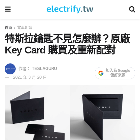
首頁
電車知識
特斯拉鑰匙不見怎麼辦？原廠
Key Card 購買及重新配對
作者：
TESLAGURU
加入為 Google
偏好來源
2021 年 3 月 20 日