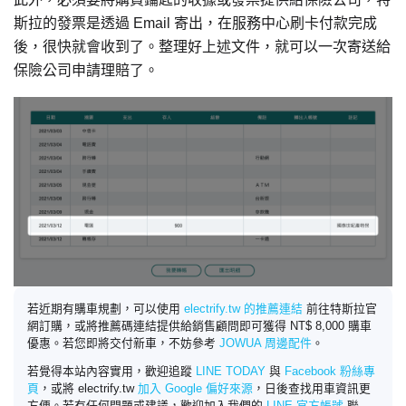
斯拉的發票是透過 Email 寄出，在服務中心刷卡付款完成
後，很快就會收到了。整理好上述文件，就可以一次寄送給
保險公司申請理賠了。
若近期有購車規劃，可以使用
electrify.tw 的推薦連結
前往特斯拉官
網訂購，或將推薦碼連結提供給銷售顧問即可獲得 NT$ 8,000 購車
優惠。若您即將交付新車，不妨參考
JOWUA 周邊配件
。
若覺得本站內容實用，歡迎追蹤
LINE TODAY
與
Facebook 粉絲專
頁
，或將 electrify.tw
加入 Google 偏好來源
，日後查找用車資訊更
方便。若有任何問題或建議，歡迎加入我們的
LINE 官方帳號
聯