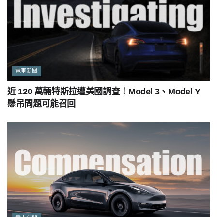
電車新聞
近 120 萬輛特斯拉遭美國調查！Model 3、Model Y
懸吊問題可能召回