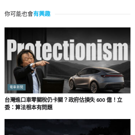
你可能也會
有興趣
電車新聞
台灣進口車零關稅仍卡關？政府估損失 600 億！立
委：算法根本有問題