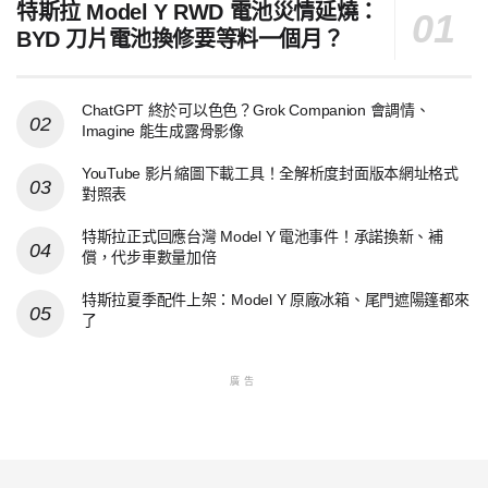
特斯拉 Model Y RWD 電池災情延燒：
BYD 刀片電池換修要等料一個月？
ChatGPT 終於可以色色？Grok Companion 會調情、
Imagine 能生成露骨影像
YouTube 影片縮圖下載工具！全解析度封面版本網址格式
對照表
特斯拉正式回應台灣 Model Y 電池事件！承諾換新、補
償，代步車數量加倍
特斯拉夏季配件上架：Model Y 原廠冰箱、尾門遮陽篷都來
了
廣告