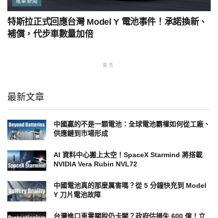
電車新聞
特斯拉正式回應台灣 Model Y 電池事件！承諾換新、
補償，代步車數量加倍
廣告
最新文章
中國贏的不是一顆電池：全球電池霸權如何從工廠、
供應鏈到市場形成
AI 資料中心搬上太空！SpaceX Starmind 將搭載
NVIDIA Vera Rubin NVL72
中國電池真的那麼厲害嗎？從 5 分鐘快充到 Model
Y 刀片電池故障
台灣進口車零關稅仍卡關？政府估損失 600 億！立