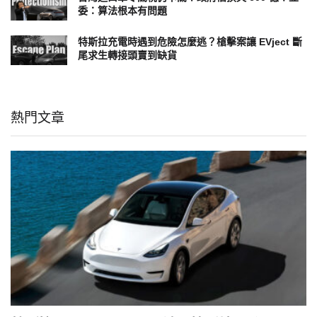
委：算法根本有問題
特斯拉充電時遇到危險怎麼逃？槍擊案讓 EVject 斷
尾求生轉接頭賣到缺貨
熱門文章