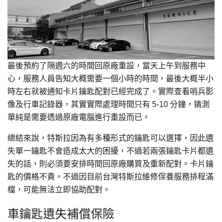
最後預約了隔週六的時間回原廠重設，當天上午到服務中
心，服務人員告知大概需要一個小時的時間，最後大概半小
時左右就被通知卡片鑰匙配對已經完成了。實際查看哨兵影
像及行車記錄器，其實實際處理時間只有 5-10 分鐘，猜測
單純是需要透過原廠電腦進行重設而已。
總結來說，特斯拉因為有多種形式的鑰匙可以選擇，因此遺
失單一鑰匙不會造成太大的困擾，不過若兩張鑰匙卡片都遺
失的話，則必須要安排時間回原廠購買及重新配對。卡片鑰
匙的價格不貴，不過因目前台灣特斯拉維修保養服務排程滿
檔，可能無法立即協助配對。
車鑰匙遺失補償保險