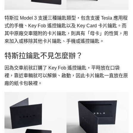
特斯拉 Model 3 支援三種鑰匙類型，包含支援 Tesla 應用程
式的手機、Key Fob 遙控鑰匙以及 Key Card 卡片鑰匙。而
其中原廠交車隨附的卡片鑰匙，則具有「母卡」的性質，用
來加入或移除其他卡片鑰匙、手機或遙控鑰匙。
特斯拉鑰匙不見怎麼辦？
因為交車前就訂購了 Key Fob 遙控鑰匙，平時放在口袋
裡，靠近車輛就可以解鎖、啟動，因此卡片鑰匙一直放在原
廠的紙卡包裝裡。