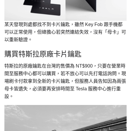
某天發現到處都找不到卡片鑰匙，雖然 Key Fob 跟手機都
可以正常使用，但總擔心若突然連結失效，沒有「母卡」可
以重新驗證。
購買特斯拉原廠卡片鑰匙
特斯拉的原廠鑰匙在台灣的售價為 NT$900，只要在營業時
間至服務中心都可以購買，若不放心可以先打電話詢問。現
場刷卡付款拿到全新的卡片鑰匙，但服務人員告知因為兩張
母卡皆遺失，必須要再安排時間至 Tesla 服務中心進行重
設。