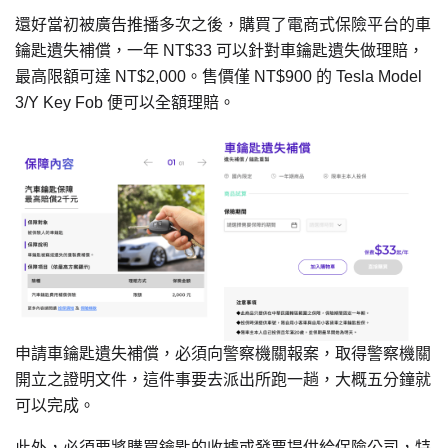
還好當初被廣告推播多次之後，購買了電商式保險平台的車
鑰匙遺失補償，一年 NT$33 可以針對車鑰匙遺失做理賠，
最高限額可達 NT$2,000。售價僅 NT$900 的 Tesla Model
3/Y Key Fob 便可以全額理賠。
申請車鑰匙遺失補償，必須向警察機關報案，取得警察機關
開立之證明文件，這件事要去派出所跑一趟，大概五分鐘就
可以完成。
此外，必須要將購買鑰匙的收據或發票提供給保險公司，特