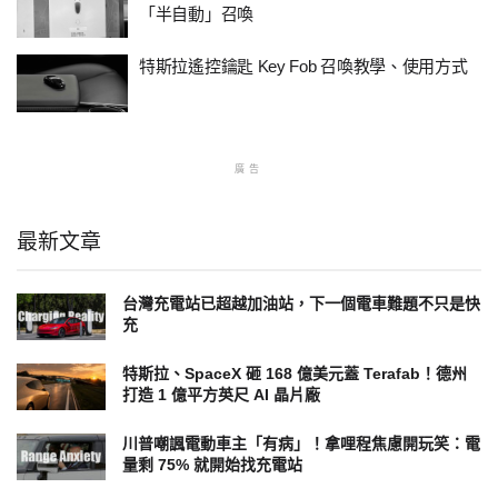
「半自動」召喚
特斯拉遙控鑰匙 Key Fob 召喚教學、使用方式
廣告
最新文章
台灣充電站已超越加油站，下一個電車難題不只是快
充
特斯拉、SpaceX 砸 168 億美元蓋 Terafab！德州
打造 1 億平方英尺 AI 晶片廠
川普嘲諷電動車主「有病」！拿哩程焦慮開玩笑：電
量剩 75% 就開始找充電站