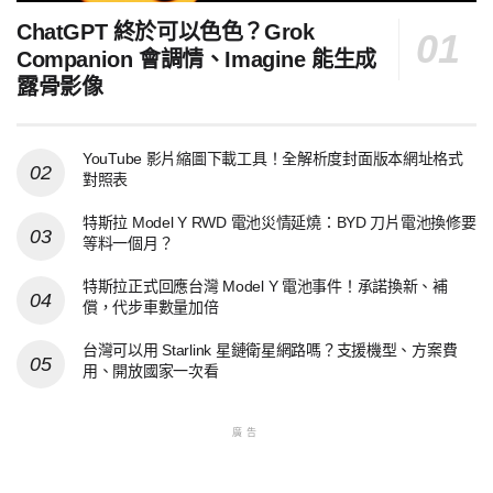
ChatGPT 終於可以色色？Grok
Companion 會調情、Imagine 能生成
露骨影像
YouTube 影片縮圖下載工具！全解析度封面版本網址格式
對照表
特斯拉 Model Y RWD 電池災情延燒：BYD 刀片電池換修要
等料一個月？
特斯拉正式回應台灣 Model Y 電池事件！承諾換新、補
償，代步車數量加倍
台灣可以用 Starlink 星鏈衛星網路嗎？支援機型、方案費
用、開放國家一次看
廣告