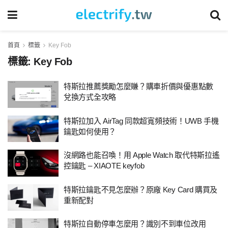
首頁
標籤
Key Fob
標籤:
Key Fob
特斯拉推薦獎勵怎麼賺？購車折價與優惠點數
兌換方式全攻略
特斯拉加入 AirTag 同款超寬頻技術！UWB 手機
鑰匙如何使用？
沒網路也能召喚！用 Apple Watch 取代特斯拉遙
控鑰匙 – XIAOTE keyfob
特斯拉鑰匙不見怎麼辦？原廠 Key Card 購買及
重新配對
特斯拉自動停車怎麼用？識別不到車位改用